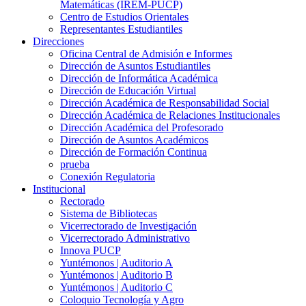
Matemáticas (IREM-PUCP)
Centro de Estudios Orientales
Representantes Estudiantiles
Direcciones
Oficina Central de Admisión e Informes
Dirección de Asuntos Estudiantiles
Dirección de Informática Académica
Dirección de Educación Virtual
Dirección Académica de Responsabilidad Social
Dirección Académica de Relaciones Institucionales
Dirección Académica del Profesorado
Dirección de Asuntos Académicos
Dirección de Formación Continua
prueba
Conexión Regulatoria
Institucional
Rectorado
Sistema de Bibliotecas
Vicerrectorado de Investigación
Vicerrectorado Administrativo
Innova PUCP
Yuntémonos | Auditorio A
Yuntémonos | Auditorio B
Yuntémonos | Auditorio C
Coloquio Tecnología y Agro