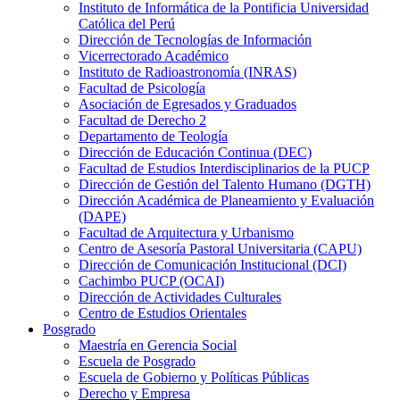
Instituto de Informática de la Pontificia Universidad
Católica del Perú
Dirección de Tecnologías de Información
Vicerrectorado Académico
Instituto de Radioastronomía (INRAS)
Facultad de Psicología
Asociación de Egresados y Graduados
Facultad de Derecho 2
Departamento de Teología
Dirección de Educación Continua (DEC)
Facultad de Estudios Interdisciplinarios de la PUCP
Dirección de Gestión del Talento Humano (DGTH)
Dirección Académica de Planeamiento y Evaluación
(DAPE)
Facultad de Arquitectura y Urbanismo
Centro de Asesoría Pastoral Universitaria (CAPU)
Dirección de Comunicación Institucional (DCI)
Cachimbo PUCP (OCAI)
Dirección de Actividades Culturales
Centro de Estudios Orientales
Posgrado
Maestría en Gerencia Social
Escuela de Posgrado
Escuela de Gobierno y Políticas Públicas
Derecho y Empresa