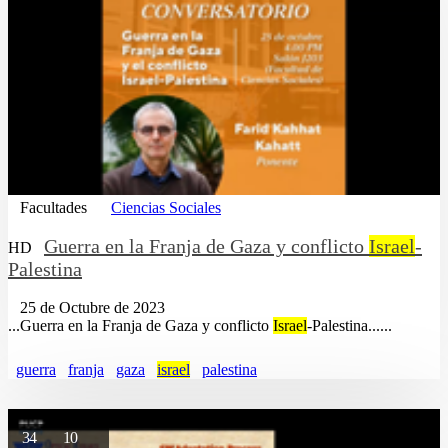
Facultades
Ciencias Sociales
Guerra en la Franja de Gaza y conflicto
Israel
-
HD
Palestina
25 de Octubre de 2023
...Guerra en la Franja de Gaza y conflicto
Israel
-Palestina......
guerra
franja
gaza
israel
palestina
34
10