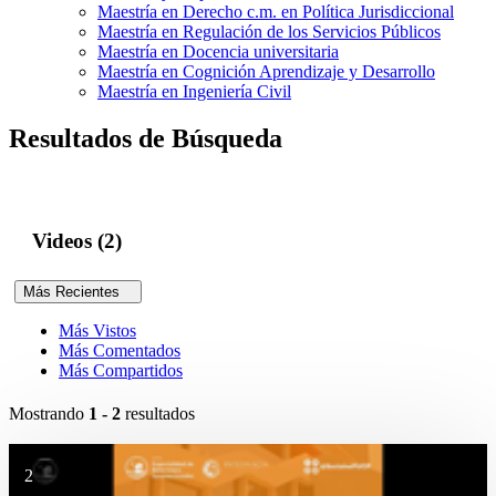
Maestría en Derecho c.m. en Política Jurisdiccional
Maestría en Regulación de los Servicios Públicos
Maestría en Docencia universitaria
Maestría en Cognición Aprendizaje y Desarrollo
Maestría en Ingeniería Civil
Resultados de Búsqueda
Videos (2)
Más Recientes
Más Vistos
Más Comentados
Más Compartidos
Mostrando
1 - 2
resultados
2