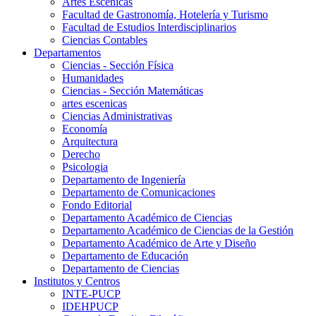
Artes Escenicas
Facultad de Gastronomía, Hotelería y Turismo
Facultad de Estudios Interdisciplinarios
Ciencias Contables
Departamentos
Ciencias - Sección Física
Humanidades
Ciencias - Sección Matemáticas
artes escenicas
Ciencias Administrativas
Economía
Arquitectura
Derecho
Psicologia
Departamento de Ingeniería
Departamento de Comunicaciones
Fondo Editorial
Departamento Académico de Ciencias
Departamento Académico de Ciencias de la Gestión
Departamento Académico de Arte y Diseño
Departamento de Educación
Departamento de Ciencias
Institutos y Centros
INTE-PUCP
IDEHPUCP