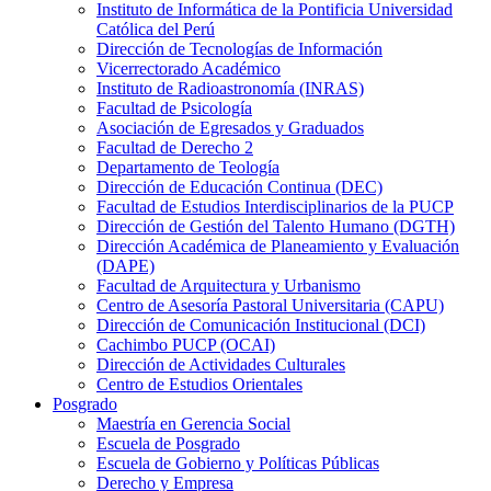
Instituto de Informática de la Pontificia Universidad
Católica del Perú
Dirección de Tecnologías de Información
Vicerrectorado Académico
Instituto de Radioastronomía (INRAS)
Facultad de Psicología
Asociación de Egresados y Graduados
Facultad de Derecho 2
Departamento de Teología
Dirección de Educación Continua (DEC)
Facultad de Estudios Interdisciplinarios de la PUCP
Dirección de Gestión del Talento Humano (DGTH)
Dirección Académica de Planeamiento y Evaluación
(DAPE)
Facultad de Arquitectura y Urbanismo
Centro de Asesoría Pastoral Universitaria (CAPU)
Dirección de Comunicación Institucional (DCI)
Cachimbo PUCP (OCAI)
Dirección de Actividades Culturales
Centro de Estudios Orientales
Posgrado
Maestría en Gerencia Social
Escuela de Posgrado
Escuela de Gobierno y Políticas Públicas
Derecho y Empresa