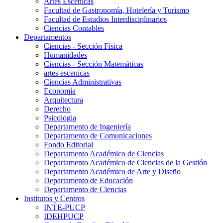
Artes Escenicas
Facultad de Gastronomía, Hotelería y Turismo
Facultad de Estudios Interdisciplinarios
Ciencias Contables
Departamentos
Ciencias - Sección Física
Humanidades
Ciencias - Sección Matemáticas
artes escenicas
Ciencias Administrativas
Economía
Arquitectura
Derecho
Psicologia
Departamento de Ingeniería
Departamento de Comunicaciones
Fondo Editorial
Departamento Académico de Ciencias
Departamento Académico de Ciencias de la Gestión
Departamento Académico de Arte y Diseño
Departamento de Educación
Departamento de Ciencias
Institutos y Centros
INTE-PUCP
IDEHPUCP