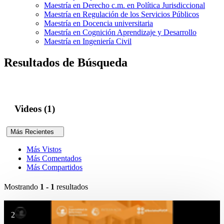
Maestría en Derecho c.m. en Política Jurisdiccional
Maestría en Regulación de los Servicios Públicos
Maestría en Docencia universitaria
Maestría en Cognición Aprendizaje y Desarrollo
Maestría en Ingeniería Civil
Resultados de Búsqueda
Videos (1)
Más Recientes
Más Vistos
Más Comentados
Más Compartidos
Mostrando
1 - 1
resultados
2