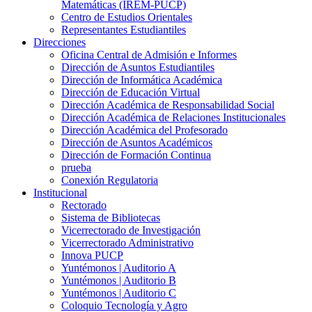
Matemáticas (IREM-PUCP)
Centro de Estudios Orientales
Representantes Estudiantiles
Direcciones
Oficina Central de Admisión e Informes
Dirección de Asuntos Estudiantiles
Dirección de Informática Académica
Dirección de Educación Virtual
Dirección Académica de Responsabilidad Social
Dirección Académica de Relaciones Institucionales
Dirección Académica del Profesorado
Dirección de Asuntos Académicos
Dirección de Formación Continua
prueba
Conexión Regulatoria
Institucional
Rectorado
Sistema de Bibliotecas
Vicerrectorado de Investigación
Vicerrectorado Administrativo
Innova PUCP
Yuntémonos | Auditorio A
Yuntémonos | Auditorio B
Yuntémonos | Auditorio C
Coloquio Tecnología y Agro