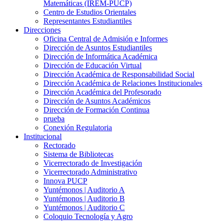
Matemáticas (IREM-PUCP)
Centro de Estudios Orientales
Representantes Estudiantiles
Direcciones
Oficina Central de Admisión e Informes
Dirección de Asuntos Estudiantiles
Dirección de Informática Académica
Dirección de Educación Virtual
Dirección Académica de Responsabilidad Social
Dirección Académica de Relaciones Institucionales
Dirección Académica del Profesorado
Dirección de Asuntos Académicos
Dirección de Formación Continua
prueba
Conexión Regulatoria
Institucional
Rectorado
Sistema de Bibliotecas
Vicerrectorado de Investigación
Vicerrectorado Administrativo
Innova PUCP
Yuntémonos | Auditorio A
Yuntémonos | Auditorio B
Yuntémonos | Auditorio C
Coloquio Tecnología y Agro