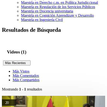
Maestría en Derecho c.m. en Política Jurisdiccional
Maestría en Regulación de los Servicios Públicos
Maestría en Docencia universitaria
Maestría en Cognición Aprendizaje y Desarrollo
Maestría en Ingeniería Civil
Resultados de Búsqueda
Videos (1)
Más Recientes
Más Vistos
Más Comentados
Más Compartidos
Mostrando
1 - 1
resultados
20