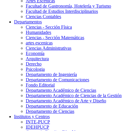
Artes Escenicas
Facultad de Gastronomía, Hotelería y Turismo
Facultad de Estudios Interdisciplinarios
Ciencias Contables
Departamentos
Ciencias - Sección Física
Humanidades
Ciencias - Sección Matemáticas
artes escenicas
Ciencias Administrativas
Economía
Arquitectura
Derecho
Psicologia
Departamento de Ingeniería
Departamento de Comunicaciones
Fondo Editorial
Departamento Académico de Ciencias
Departamento Académico de Ciencias de la Gestión
Departamento Académico de Arte y Diseño
Departamento de Educación
Departamento de Ciencias
Institutos y Centros
INTE-PUCP
IDEHPUCP