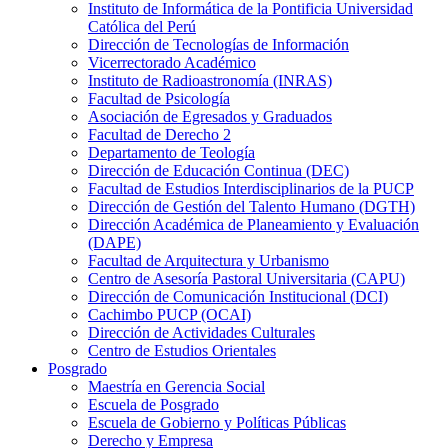
Instituto de Informática de la Pontificia Universidad
Católica del Perú
Dirección de Tecnologías de Información
Vicerrectorado Académico
Instituto de Radioastronomía (INRAS)
Facultad de Psicología
Asociación de Egresados y Graduados
Facultad de Derecho 2
Departamento de Teología
Dirección de Educación Continua (DEC)
Facultad de Estudios Interdisciplinarios de la PUCP
Dirección de Gestión del Talento Humano (DGTH)
Dirección Académica de Planeamiento y Evaluación
(DAPE)
Facultad de Arquitectura y Urbanismo
Centro de Asesoría Pastoral Universitaria (CAPU)
Dirección de Comunicación Institucional (DCI)
Cachimbo PUCP (OCAI)
Dirección de Actividades Culturales
Centro de Estudios Orientales
Posgrado
Maestría en Gerencia Social
Escuela de Posgrado
Escuela de Gobierno y Políticas Públicas
Derecho y Empresa