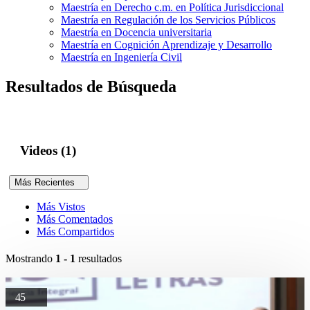
Maestría en Derecho c.m. en Política Jurisdiccional
Maestría en Regulación de los Servicios Públicos
Maestría en Docencia universitaria
Maestría en Cognición Aprendizaje y Desarrollo
Maestría en Ingeniería Civil
Resultados de Búsqueda
Videos (1)
Más Recientes
Más Vistos
Más Comentados
Más Compartidos
Mostrando
1 - 1
resultados
45