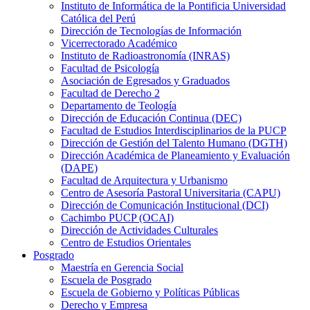
Instituto de Informática de la Pontificia Universidad
Católica del Perú
Dirección de Tecnologías de Información
Vicerrectorado Académico
Instituto de Radioastronomía (INRAS)
Facultad de Psicología
Asociación de Egresados y Graduados
Facultad de Derecho 2
Departamento de Teología
Dirección de Educación Continua (DEC)
Facultad de Estudios Interdisciplinarios de la PUCP
Dirección de Gestión del Talento Humano (DGTH)
Dirección Académica de Planeamiento y Evaluación
(DAPE)
Facultad de Arquitectura y Urbanismo
Centro de Asesoría Pastoral Universitaria (CAPU)
Dirección de Comunicación Institucional (DCI)
Cachimbo PUCP (OCAI)
Dirección de Actividades Culturales
Centro de Estudios Orientales
Posgrado
Maestría en Gerencia Social
Escuela de Posgrado
Escuela de Gobierno y Políticas Públicas
Derecho y Empresa