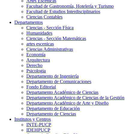
Artes Escenicas
Facultad de Gastronomía, Hotelería y Turismo
Facultad de Estudios Interdisciplinarios
Ciencias Contables
Departamentos
Ciencias - Sección Física
Humanidades
Ciencias - Sección Matemáticas
artes escenicas
Ciencias Administrativas
Economía
Arquitectura
Derecho
Psicologia
Departamento de Ingeniería
Departamento de Comunicaciones
Fondo Editorial
Departamento Académico de Ciencias
Departamento Académico de Ciencias de la Gestión
Departamento Académico de Arte y Diseño
Departamento de Educación
Departamento de Ciencias
Institutos y Centros
INTE-PUCP
IDEHPUCP