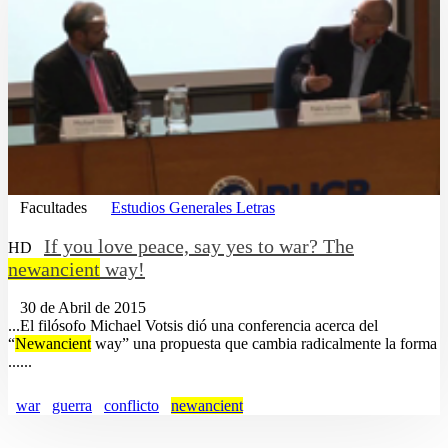
Facultades
Estudios Generales Letras
If you love peace, say yes to war? The
HD
newancient
way!
30 de Abril de 2015
...El filósofo Michael Votsis dió una conferencia acerca del
“
Newancient
way” una propuesta que cambia radicalmente la forma
......
war
guerra
conflicto
newancient