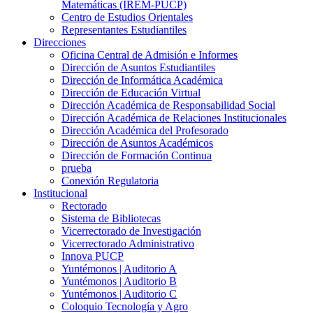
Matemáticas (IREM-PUCP)
Centro de Estudios Orientales
Representantes Estudiantiles
Direcciones
Oficina Central de Admisión e Informes
Dirección de Asuntos Estudiantiles
Dirección de Informática Académica
Dirección de Educación Virtual
Dirección Académica de Responsabilidad Social
Dirección Académica de Relaciones Institucionales
Dirección Académica del Profesorado
Dirección de Asuntos Académicos
Dirección de Formación Continua
prueba
Conexión Regulatoria
Institucional
Rectorado
Sistema de Bibliotecas
Vicerrectorado de Investigación
Vicerrectorado Administrativo
Innova PUCP
Yuntémonos | Auditorio A
Yuntémonos | Auditorio B
Yuntémonos | Auditorio C
Coloquio Tecnología y Agro