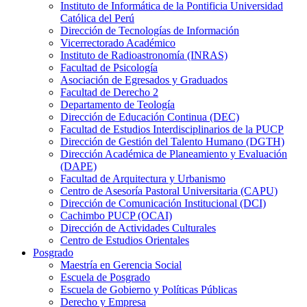
Instituto de Informática de la Pontificia Universidad
Católica del Perú
Dirección de Tecnologías de Información
Vicerrectorado Académico
Instituto de Radioastronomía (INRAS)
Facultad de Psicología
Asociación de Egresados y Graduados
Facultad de Derecho 2
Departamento de Teología
Dirección de Educación Continua (DEC)
Facultad de Estudios Interdisciplinarios de la PUCP
Dirección de Gestión del Talento Humano (DGTH)
Dirección Académica de Planeamiento y Evaluación
(DAPE)
Facultad de Arquitectura y Urbanismo
Centro de Asesoría Pastoral Universitaria (CAPU)
Dirección de Comunicación Institucional (DCI)
Cachimbo PUCP (OCAI)
Dirección de Actividades Culturales
Centro de Estudios Orientales
Posgrado
Maestría en Gerencia Social
Escuela de Posgrado
Escuela de Gobierno y Políticas Públicas
Derecho y Empresa