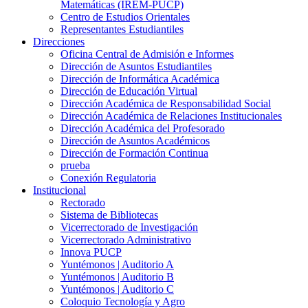
Matemáticas (IREM-PUCP)
Centro de Estudios Orientales
Representantes Estudiantiles
Direcciones
Oficina Central de Admisión e Informes
Dirección de Asuntos Estudiantiles
Dirección de Informática Académica
Dirección de Educación Virtual
Dirección Académica de Responsabilidad Social
Dirección Académica de Relaciones Institucionales
Dirección Académica del Profesorado
Dirección de Asuntos Académicos
Dirección de Formación Continua
prueba
Conexión Regulatoria
Institucional
Rectorado
Sistema de Bibliotecas
Vicerrectorado de Investigación
Vicerrectorado Administrativo
Innova PUCP
Yuntémonos | Auditorio A
Yuntémonos | Auditorio B
Yuntémonos | Auditorio C
Coloquio Tecnología y Agro