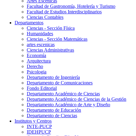
Artes Escenicas
Facultad de Gastronomía, Hotelería y Turismo
Facultad de Estudios Interdisciplinarios
Ciencias Contables
Departamentos
Ciencias - Sección Física
Humanidades
Ciencias - Sección Matemáticas
artes escenicas
Ciencias Administrativas
Economía
Arquitectura
Derecho
Psicologia
Departamento de Ingeniería
Departamento de Comunicaciones
Fondo Editorial
Departamento Académico de Ciencias
Departamento Académico de Ciencias de la Gestión
Departamento Académico de Arte y Diseño
Departamento de Educación
Departamento de Ciencias
Institutos y Centros
INTE-PUCP
IDEHPUCP