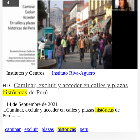
4
Institutos y Centros
Instituto Riva-Agüero
Caminar, excluir y acceder en calles y plazas
HD
históricas
de Perú.
14 de Septiembre de 2021
...Caminar, excluir y acceder en calles y plazas
históricas
de
Perú.......
caminar
excluir
plazas
historicas
peru