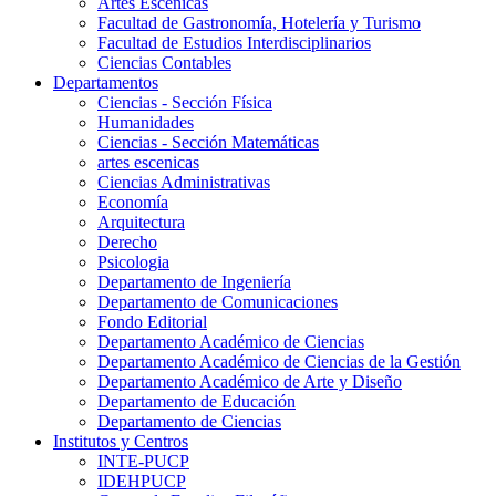
Artes Escenicas
Facultad de Gastronomía, Hotelería y Turismo
Facultad de Estudios Interdisciplinarios
Ciencias Contables
Departamentos
Ciencias - Sección Física
Humanidades
Ciencias - Sección Matemáticas
artes escenicas
Ciencias Administrativas
Economía
Arquitectura
Derecho
Psicologia
Departamento de Ingeniería
Departamento de Comunicaciones
Fondo Editorial
Departamento Académico de Ciencias
Departamento Académico de Ciencias de la Gestión
Departamento Académico de Arte y Diseño
Departamento de Educación
Departamento de Ciencias
Institutos y Centros
INTE-PUCP
IDEHPUCP