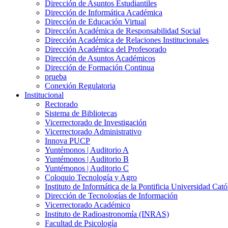
Dirección de Asuntos Estudiantiles
Dirección de Informática Académica
Dirección de Educación Virtual
Dirección Académica de Responsabilidad Social
Dirección Académica de Relaciones Institucionales
Dirección Académica del Profesorado
Dirección de Asuntos Académicos
Dirección de Formación Continua
prueba
Conexión Regulatoria
Institucional
Rectorado
Sistema de Bibliotecas
Vicerrectorado de Investigación
Vicerrectorado Administrativo
Innova PUCP
Yuntémonos | Auditorio A
Yuntémonos | Auditorio B
Yuntémonos | Auditorio C
Coloquio Tecnología y Agro
Instituto de Informática de la Pontificia Universidad Cató
Dirección de Tecnologías de Información
Vicerrectorado Académico
Instituto de Radioastronomía (INRAS)
Facultad de Psicología