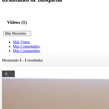
Videos (1)
Más Recientes
Más Vistos
Más Comentados
Más Compartidos
Mostrando
1 - 1
resultados
6