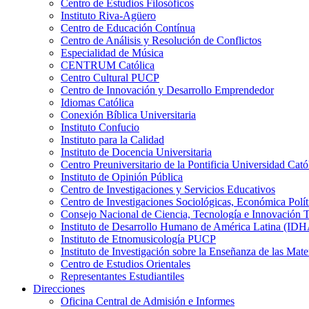
Centro de Estudios Filosóficos
Instituto Riva-Agüero
Centro de Educación Contínua
Centro de Análisis y Resolución de Conflictos
Especialidad de Música
CENTRUM Católica
Centro Cultural PUCP
Centro de Innovación y Desarrollo Emprendedor
Idiomas Católica
Conexión Bíblica Universitaria
Instituto Confucio
Instituto para la Calidad
Instituto de Docencia Universitaria
Centro Preuniversitario de la Pontificia Universidad Cató
Instituto de Opinión Pública
Centro de Investigaciones y Servicios Educativos
Centro de Investigaciones Sociológicas, Económica Polí
Consejo Nacional de Ciencia, Tecnología e Innovaci
Instituto de Desarrollo Humano de América Latina (I
Instituto de Etnomusicología PUCP
Instituto de Investigación sobre la Enseñanza de las M
Centro de Estudios Orientales
Representantes Estudiantiles
Direcciones
Oficina Central de Admisión e Informes