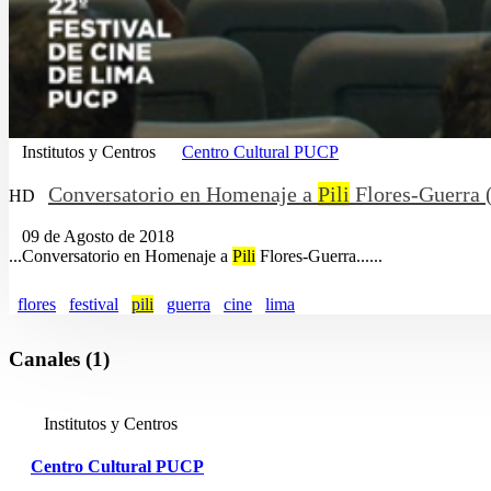
Institutos y Centros
Centro Cultural PUCP
Conversatorio en Homenaje a
Pili
Flores-Guerra 
HD
09 de Agosto de 2018
...Conversatorio en Homenaje a
Pili
Flores-Guerra......
flores
festival
pili
guerra
cine
lima
Canales (1)
Institutos y Centros
Centro Cultural PUCP