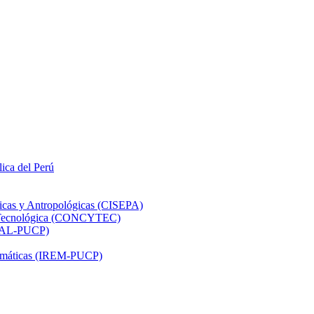
lica del Perú
ticas y Antropológicas (CISEPA)
ón Tecnológica (CONCYTEC)
DHAL-PUCP)
atemáticas (IREM-PUCP)