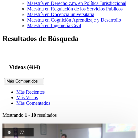
Maestría en Derecho c.m. en Política Jurisdiccional
Maestría en Regulación de los Servicios Públicos
Maestría en Docencia universitaria
Maestría en Cognición Aprendizaje y Desarrollo
Maestría en Ingeniería Civil
Resultados de Búsqueda
Videos (484)
Más Compartidos
Más Recientes
Más Vistos
Más Comentados
Mostrando
1 - 10
resultados
38
77