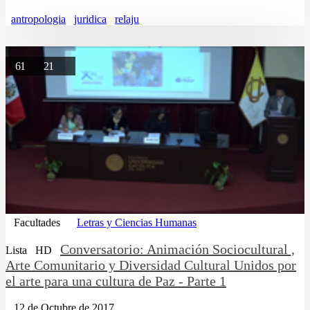
antropologia
juridica
relaju
61
21
Facultades
Letras y Ciencias Humanas
Conversatorio: Animación Sociocultural ,
Lista
HD
Arte Comunitario y Diversidad Cultural Unidos por
el arte para una cultura de Paz - Parte 1
12 de Octubre de 2017