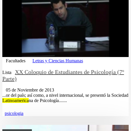
Facultades
Letras y Ciencias Humanas
XX Coloquio de Estudiantes de Psicología (7º
Lista
Parte)
05 de Noviembre de 2013
...or del país; así como, a nivel internacional, se presentó la Sociedad
Latinoamerica
na de Psicología.......
psicologia