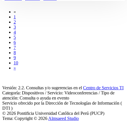
«
1
2
3
4
5
6
7
8
9
10
»
Versión: 2.2. Consultas y/o sugerencias en el
Centro de Servicios TI
Categoría: Dispositivos / Servicio: Videoconferencias / Tipo de
atención: Consulta o ayuda en evento
Servicio ofrecido por la Dirección de Tecnologías de Información (
DTI )
© 2026 Pontificia Universidad Católica del Perú (PUCP)
Tema: Copyright © 2026
Almsaeed Studio