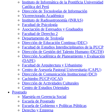
Instituto de Informática de la Pontificia Universidad
Católica del Perú
Dirección de Tecnologías de Información
Vicerrectorado Académico
Instituto de Radioastronomía (INRAS)
Facultad de Psicología
Asociación de Egresados y Graduados
Facultad de Derecho 2
Departamento de Teología
Dirección de Educación Continua (DEC)
Facultad de Estudios Interdisciplinarios de la PUCP
Dirección de Gestión del Talento Humano (DGTH)
Dirección Académica de Planeamiento y Evaluación
(DAPE)
Facultad de Arquitectura y Urbanismo
Centro de Asesoría Pastoral Universitaria (CAPU)
Dirección de Comunicación Institucional (DCI)
Cachimbo PUCP (OCAI)
Dirección de Actividades Culturales
Centro de Estudios Orientales
Posgrado
Maestría en Gerencia Social
Escuela de Posgrado
Escuela de Gobierno y Políticas Públicas
Derecho y Empresa