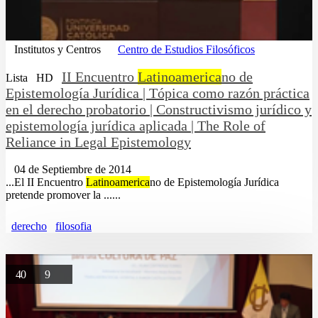
Institutos y Centros
Centro de Estudios Filosóficos
II Encuentro
Latinoamerica
no de
Lista
HD
Epistemología Jurídica | Tópica como razón práctica
en el derecho probatorio | Constructivismo jurídico y
epistemología jurídica aplicada | The Role of
Reliance in Legal Epistemology
04 de Septiembre de 2014
...El II Encuentro
Latinoamerica
no de Epistemología Jurídica
pretende promover la ......
derecho
filosofia
40
9