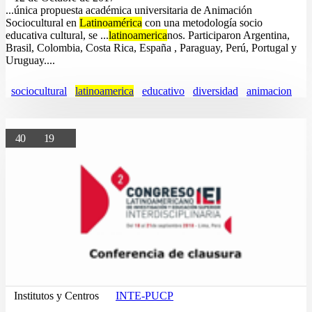
...única propuesta académica universitaria de Animación
Sociocultural en
Latinoamérica
con una metodología socio
educativa cultural, se ...
latinoamerica
nos. Participaron Argentina,
Brasil, Colombia, Costa Rica, España , Paraguay, Perú, Portugal y
Uruguay....
sociocultural
latinoamerica
educativo
diversidad
animacion
40
19
Institutos y Centros
INTE-PUCP