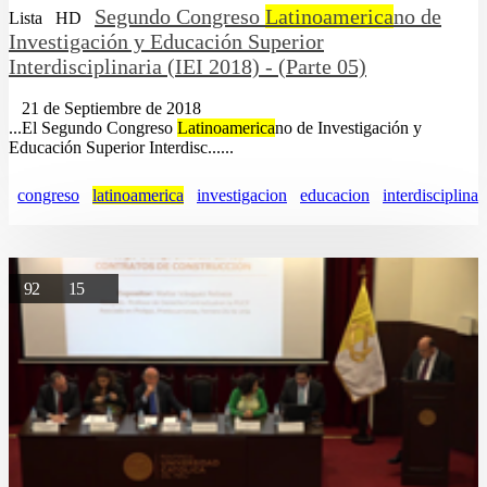
Segundo Congreso
Latinoamerica
no de
Lista
HD
Investigación y Educación Superior
Interdisciplinaria (IEI 2018) - (Parte 05)
21 de Septiembre de 2018
...El Segundo Congreso
Latinoamerica
no de Investigación y
Educación Superior Interdisc......
congreso
latinoamerica
investigacion
educacion
interdisciplina
92
15