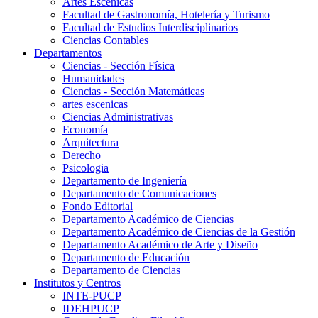
Artes Escenicas
Facultad de Gastronomía, Hotelería y Turismo
Facultad de Estudios Interdisciplinarios
Ciencias Contables
Departamentos
Ciencias - Sección Física
Humanidades
Ciencias - Sección Matemáticas
artes escenicas
Ciencias Administrativas
Economía
Arquitectura
Derecho
Psicologia
Departamento de Ingeniería
Departamento de Comunicaciones
Fondo Editorial
Departamento Académico de Ciencias
Departamento Académico de Ciencias de la Gestión
Departamento Académico de Arte y Diseño
Departamento de Educación
Departamento de Ciencias
Institutos y Centros
INTE-PUCP
IDEHPUCP