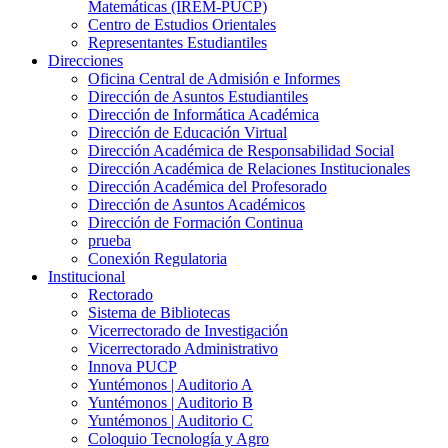
Matemáticas (IREM-PUCP)
Centro de Estudios Orientales
Representantes Estudiantiles
Direcciones
Oficina Central de Admisión e Informes
Dirección de Asuntos Estudiantiles
Dirección de Informática Académica
Dirección de Educación Virtual
Dirección Académica de Responsabilidad Social
Dirección Académica de Relaciones Institucionales
Dirección Académica del Profesorado
Dirección de Asuntos Académicos
Dirección de Formación Continua
prueba
Conexión Regulatoria
Institucional
Rectorado
Sistema de Bibliotecas
Vicerrectorado de Investigación
Vicerrectorado Administrativo
Innova PUCP
Yuntémonos | Auditorio A
Yuntémonos | Auditorio B
Yuntémonos | Auditorio C
Coloquio Tecnología y Agro