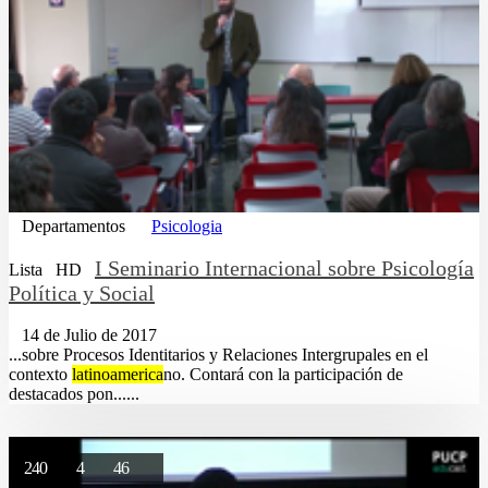
Departamentos
Psicologia
I Seminario Internacional sobre Psicología
Lista
HD
Política y Social
14 de Julio de 2017
...sobre Procesos Identitarios y Relaciones Intergrupales en el
contexto
latinoamerica
no. Contará con la participación de
destacados pon......
240
4
46