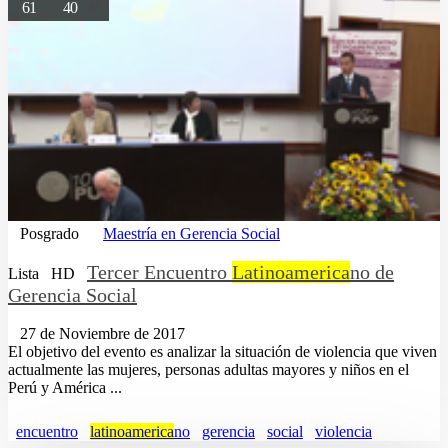
61
40
Posgrado
Maestría en Gerencia Social
Tercer Encuentro
Latinoamerica
no de
Lista
HD
Gerencia Social
27 de Noviembre de 2017
El objetivo del evento es analizar la situación de violencia que viven
actualmente las mujeres, personas adultas mayores y niños en el
Perú y América ...
encuentro
latinoamerica
no
gerencia
social
violencia