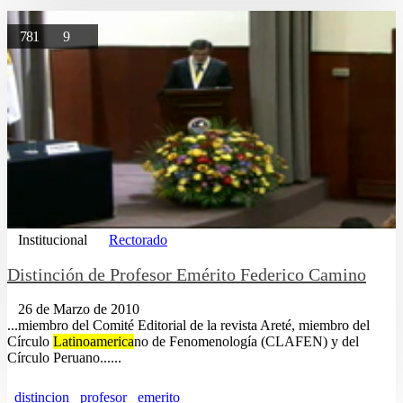
781
9
Institucional
Rectorado
Distinción de Profesor Emérito Federico Camino
26 de Marzo de 2010
...miembro del Comité Editorial de la revista Areté, miembro del
Círculo
Latinoamerica
no de Fenomenología (CLAFEN) y del
Círculo Peruano......
distincion
profesor
emerito