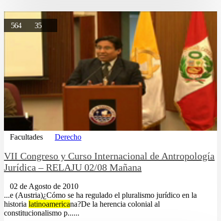
564
35
Facultades
Derecho
VII Congreso y Curso Internacional de Antropología
Jurídica – RELAJU 02/08 Mañana
02 de Agosto de 2010
...e (Austria)¿Cómo se ha regulado el pluralismo jurídico en la
historia
latinoamerica
na?De la herencia colonial al
constitucionalismo p......