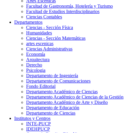
Artes Escenicas
Facultad de Gastronomía, Hotelería y Turismo
Facultad de Estudios Interdisciplinarios
Ciencias Contables
Departamentos
Ciencias - Sección Física
Humanidades
Ciencias - Sección Matemáticas
artes escenicas
Ciencias Administrativas
Economía
Arquitectura
Derecho
Psicologia
Departamento de Ingeniería
Departamento de Comunicaciones
Fondo Editorial
Departamento Académico de Ciencias
Departamento Académico de Ciencias de la Gestión
Departamento Académico de Arte y Diseño
Departamento de Educación
Departamento de Ciencias
Institutos y Centros
INTE-PUCP
IDEHPUCP