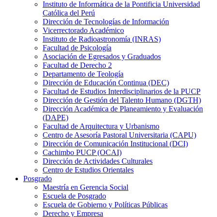
Instituto de Informática de la Pontificia Universidad
Católica del Perú
Dirección de Tecnologías de Información
Vicerrectorado Académico
Instituto de Radioastronomía (INRAS)
Facultad de Psicología
Asociación de Egresados y Graduados
Facultad de Derecho 2
Departamento de Teología
Dirección de Educación Continua (DEC)
Facultad de Estudios Interdisciplinarios de la PUCP
Dirección de Gestión del Talento Humano (DGTH)
Dirección Académica de Planeamiento y Evaluación
(DAPE)
Facultad de Arquitectura y Urbanismo
Centro de Asesoría Pastoral Universitaria (CAPU)
Dirección de Comunicación Institucional (DCI)
Cachimbo PUCP (OCAI)
Dirección de Actividades Culturales
Centro de Estudios Orientales
Posgrado
Maestría en Gerencia Social
Escuela de Posgrado
Escuela de Gobierno y Políticas Públicas
Derecho y Empresa