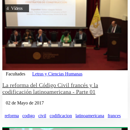
4 Vídeos
Facultades
Letras y Ciencias Humanas
La reforma del Código Civil francés y la
codificación latinoamericana - Parte 01
02 de Mayo de 2017
reforma
codigo
civil
codificacion
latinoamericana
frances