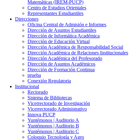
Matemáticas (IREM-PUCP)
Centro de Estudios Orientales
Representantes Estudiantiles
Direcciones
Oficina Central de Admisión e Informes
Dirección de Asuntos Estudiantiles
Dirección de Informática Académica
Dirección de Educación Virtual
Dirección Académica de Responsabilidad Social
Dirección Académica de Relaciones Institucionales
Dirección Académica del Profesorado
Dirección de Asuntos Académicos
Dirección de Formación Continua
prueba
Conexión Regulatoria
Institucional
Rectorado
Sistema de Bibliotecas
Vicerrectorado de Investigación
Vicerrectorado Administrativo
Innova PUCP
Yuntémonos | Auditorio A
Yuntémonos | Auditorio B
Yuntémonos | Auditorio C
Coloquio Tecnología y Agro