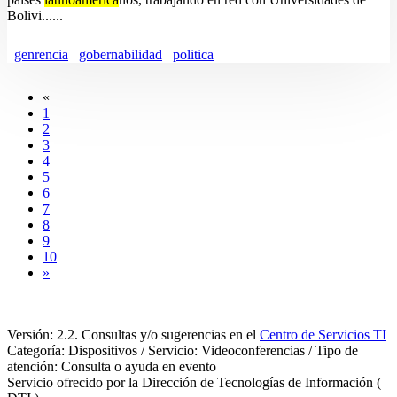
Bolivi......
genrencia
gobernabilidad
politica
«
1
2
3
4
5
6
7
8
9
10
»
Versión: 2.2. Consultas y/o sugerencias en el
Centro de Servicios TI
Categoría: Dispositivos / Servicio: Videoconferencias / Tipo de
atención: Consulta o ayuda en evento
Servicio ofrecido por la Dirección de Tecnologías de Información (