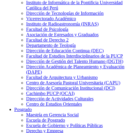
Instituto de Informática de la Pontificia Universidad
Católica del Perú
Dirección de Tecnologías de Información
Vicerrectorado Académico
Instituto de Radioastronomía (INRAS)
Facultad de Psicología
Asociación de Egresados y Graduados
Facultad de Derecho 2
Departamento de Teología
Dirección de Educación Continua (DEC)
Facultad de Estudios Interdisciplinarios de la PUCP
Dirección de Gestión del Talento Humano (DGTH)
Dirección Académica de Planeamiento y Evaluación
(DAPE)
Facultad de Arquitectura y Urbanismo
Centro de Asesoría Pastoral Universitaria (CAPU)
Dirección de Comunicación Institucional (DCI)
Cachimbo PUCP (OCAI)
Dirección de Actividades Culturales
Centro de Estudios Orientales
Posgrado
Maestría en Gerencia Social
Escuela de Posgrado
Escuela de Gobierno y Políticas Públicas
Derecho y Empresa