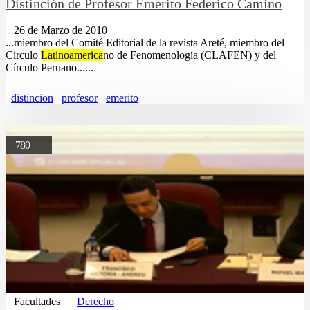
Distinción de Profesor Emérito Federico Camino
26 de Marzo de 2010
...miembro del Comité Editorial de la revista Areté, miembro del
Círculo
Latinoamerica
no de Fenomenología (CLAFEN) y del
Círculo Peruano......
distincion
profesor
emerito
780
Facultades
Derecho