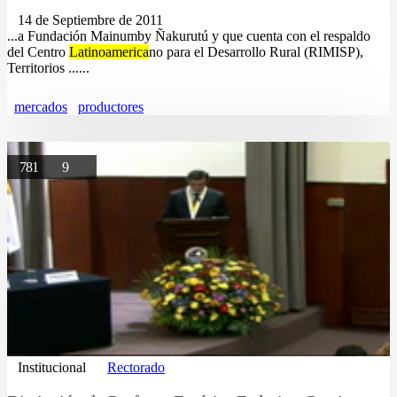
14 de Septiembre de 2011
...a Fundación Mainumby Ñakurutú y que cuenta con el respaldo
del Centro
Latinoamerica
no para el Desarrollo Rural (RIMISP),
Territorios ......
mercados
productores
781
9
Institucional
Rectorado