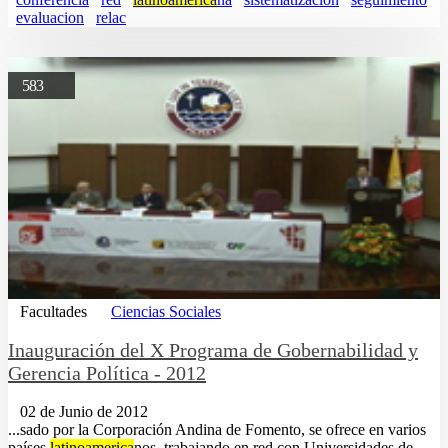
evaluacion
relac
583
Facultades
Ciencias Sociales
Inauguración del X Programa de Gobernabilidad y
Gerencia Política - 2012
02 de Junio de 2012
...sado por la Corporación Andina de Fomento, se ofrece en varios
países
latinoamerica
nos, trabajando en red con Universidades de