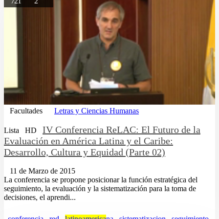
721
2
Facultades
Letras y Ciencias Humanas
IV Conferencia ReLAC: El Futuro de la
Lista
HD
Evaluación en América Latina y el Caribe:
Desarrollo, Cultura y Equidad (Parte 02)
11 de Marzo de 2015
La conferencia se propone posicionar la función estratégica del
seguimiento, la evaluación y la sistematización para la toma de
decisiones, el aprendi...
conferencia
red
latinoamerica
na
sistematizacion
seguimiento