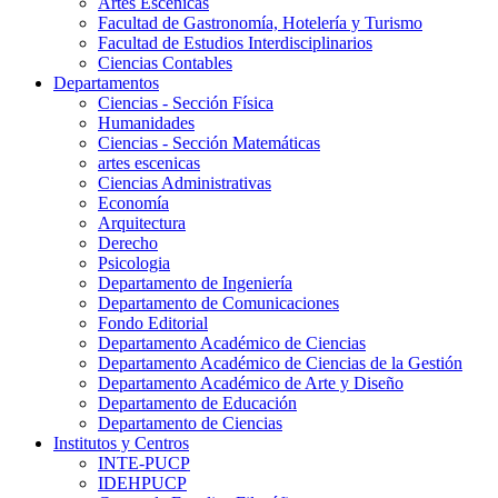
Artes Escenicas
Facultad de Gastronomía, Hotelería y Turismo
Facultad de Estudios Interdisciplinarios
Ciencias Contables
Departamentos
Ciencias - Sección Física
Humanidades
Ciencias - Sección Matemáticas
artes escenicas
Ciencias Administrativas
Economía
Arquitectura
Derecho
Psicologia
Departamento de Ingeniería
Departamento de Comunicaciones
Fondo Editorial
Departamento Académico de Ciencias
Departamento Académico de Ciencias de la Gestión
Departamento Académico de Arte y Diseño
Departamento de Educación
Departamento de Ciencias
Institutos y Centros
INTE-PUCP
IDEHPUCP