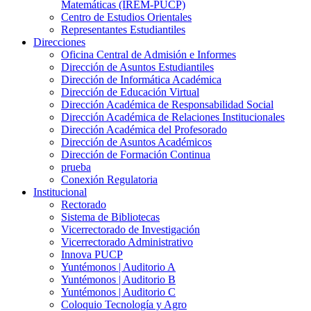
Matemáticas (IREM-PUCP)
Centro de Estudios Orientales
Representantes Estudiantiles
Direcciones
Oficina Central de Admisión e Informes
Dirección de Asuntos Estudiantiles
Dirección de Informática Académica
Dirección de Educación Virtual
Dirección Académica de Responsabilidad Social
Dirección Académica de Relaciones Institucionales
Dirección Académica del Profesorado
Dirección de Asuntos Académicos
Dirección de Formación Continua
prueba
Conexión Regulatoria
Institucional
Rectorado
Sistema de Bibliotecas
Vicerrectorado de Investigación
Vicerrectorado Administrativo
Innova PUCP
Yuntémonos | Auditorio A
Yuntémonos | Auditorio B
Yuntémonos | Auditorio C
Coloquio Tecnología y Agro