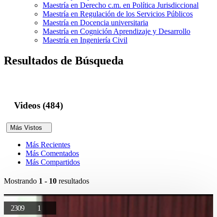
Maestría en Derecho c.m. en Política Jurisdiccional
Maestría en Regulación de los Servicios Públicos
Maestría en Docencia universitaria
Maestría en Cognición Aprendizaje y Desarrollo
Maestría en Ingeniería Civil
Resultados de Búsqueda
Videos (484)
Más Vistos
Más Recientes
Más Comentados
Más Compartidos
Mostrando
1 - 10
resultados
2309
1