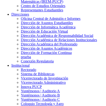
Matemáticas (IREM-PUCP)
Centro de Estudios Orientales
Representantes Estudiantiles
Direcciones
Oficina Central de Admisión e Informes
Dirección de Asuntos Estudiantiles
Dirección de Informática Académica
Dirección de Educación Virtual
Dirección Académica de Responsabilidad Social
Dirección Académica de Relaciones Institucionales
Dirección Académica del Profesorado
Dirección de Asuntos Académicos
Dirección de Formación Continua
prueba
Conexión Regulatoria
Institucional
Rectorado
Sistema de Bibliotecas
Vicerrectorado de Investigación
Vicerrectorado Administrativo
Innova PUCP
Yuntémonos | Auditorio A
Yuntémonos | Auditorio B
Yuntémonos | Auditorio C
Coloquio Tecnología y Agro