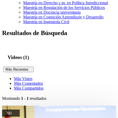
Maestría en Derecho c.m. en Política Jurisdiccional
Maestría en Regulación de los Servicios Públicos
Maestría en Docencia universitaria
Maestría en Cognición Aprendizaje y Desarrollo
Maestría en Ingeniería Civil
Resultados de Búsqueda
Videos (1)
Más Recientes
Más Vistos
Más Comentados
Más Compartidos
Mostrando
1 - 1
resultados
760