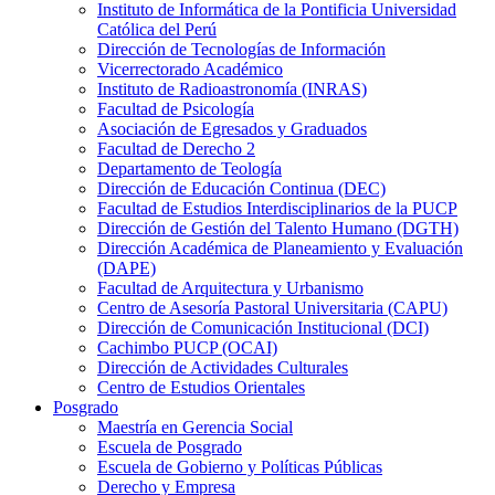
Instituto de Informática de la Pontificia Universidad
Católica del Perú
Dirección de Tecnologías de Información
Vicerrectorado Académico
Instituto de Radioastronomía (INRAS)
Facultad de Psicología
Asociación de Egresados y Graduados
Facultad de Derecho 2
Departamento de Teología
Dirección de Educación Continua (DEC)
Facultad de Estudios Interdisciplinarios de la PUCP
Dirección de Gestión del Talento Humano (DGTH)
Dirección Académica de Planeamiento y Evaluación
(DAPE)
Facultad de Arquitectura y Urbanismo
Centro de Asesoría Pastoral Universitaria (CAPU)
Dirección de Comunicación Institucional (DCI)
Cachimbo PUCP (OCAI)
Dirección de Actividades Culturales
Centro de Estudios Orientales
Posgrado
Maestría en Gerencia Social
Escuela de Posgrado
Escuela de Gobierno y Políticas Públicas
Derecho y Empresa