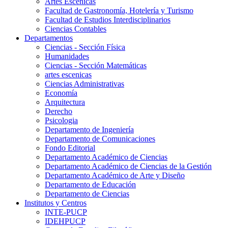
Artes Escenicas
Facultad de Gastronomía, Hotelería y Turismo
Facultad de Estudios Interdisciplinarios
Ciencias Contables
Departamentos
Ciencias - Sección Física
Humanidades
Ciencias - Sección Matemáticas
artes escenicas
Ciencias Administrativas
Economía
Arquitectura
Derecho
Psicologia
Departamento de Ingeniería
Departamento de Comunicaciones
Fondo Editorial
Departamento Académico de Ciencias
Departamento Académico de Ciencias de la Gestión
Departamento Académico de Arte y Diseño
Departamento de Educación
Departamento de Ciencias
Institutos y Centros
INTE-PUCP
IDEHPUCP