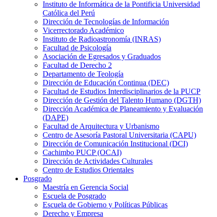
Instituto de Informática de la Pontificia Universidad
Católica del Perú
Dirección de Tecnologías de Información
Vicerrectorado Académico
Instituto de Radioastronomía (INRAS)
Facultad de Psicología
Asociación de Egresados y Graduados
Facultad de Derecho 2
Departamento de Teología
Dirección de Educación Continua (DEC)
Facultad de Estudios Interdisciplinarios de la PUCP
Dirección de Gestión del Talento Humano (DGTH)
Dirección Académica de Planeamiento y Evaluación
(DAPE)
Facultad de Arquitectura y Urbanismo
Centro de Asesoría Pastoral Universitaria (CAPU)
Dirección de Comunicación Institucional (DCI)
Cachimbo PUCP (OCAI)
Dirección de Actividades Culturales
Centro de Estudios Orientales
Posgrado
Maestría en Gerencia Social
Escuela de Posgrado
Escuela de Gobierno y Políticas Públicas
Derecho y Empresa