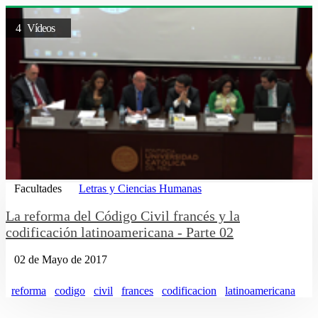
4 Vídeos
Facultades
Letras y Ciencias Humanas
La reforma del Código Civil francés y la
codificación latinoamericana - Parte 02
02 de Mayo de 2017
reforma
codigo
civil
frances
codificacion
latinoamericana