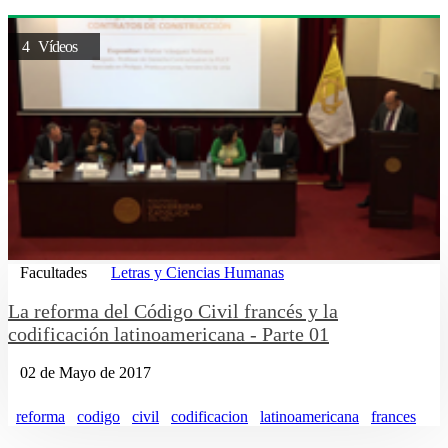
4 Vídeos
Facultades
Letras y Ciencias Humanas
La reforma del Código Civil francés y la
codificación latinoamericana - Parte 01
02 de Mayo de 2017
reforma
codigo
civil
codificacion
latinoamericana
frances