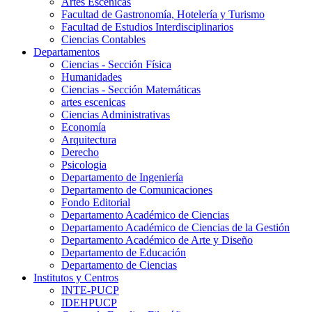
Artes Escenicas
Facultad de Gastronomía, Hotelería y Turismo
Facultad de Estudios Interdisciplinarios
Ciencias Contables
Departamentos
Ciencias - Sección Física
Humanidades
Ciencias - Sección Matemáticas
artes escenicas
Ciencias Administrativas
Economía
Arquitectura
Derecho
Psicologia
Departamento de Ingeniería
Departamento de Comunicaciones
Fondo Editorial
Departamento Académico de Ciencias
Departamento Académico de Ciencias de la Gestión
Departamento Académico de Arte y Diseño
Departamento de Educación
Departamento de Ciencias
Institutos y Centros
INTE-PUCP
IDEHPUCP