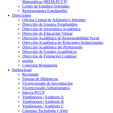
Matemáticas (IREM-PUCP)
Centro de Estudios Orientales
Representantes Estudiantiles
Direcciones
Oficina Central de Admisión e Informes
Dirección de Asuntos Estudiantiles
Dirección de Informática Académica
Dirección de Educación Virtual
Dirección Académica de Responsabilidad Social
Dirección Académica de Relaciones Institucionales
Dirección Académica del Profesorado
Dirección de Asuntos Académicos
Dirección de Formación Continua
prueba
Conexión Regulatoria
Institucional
Rectorado
Sistema de Bibliotecas
Vicerrectorado de Investigación
Vicerrectorado Administrativo
Innova PUCP
Yuntémonos | Auditorio A
Yuntémonos | Auditorio B
Yuntémonos | Auditorio C
Coloquio Tecnología y Agro