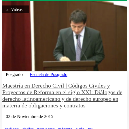
2 Vídeos
Posgrado
Escuela de Posgrado
Maestría en Derecho Civil | Códigos Civiles y
Proyectos de Reforma en el siglo XXI: Diálogos de
derecho latinoamericano y de derecho europeo en
materia de obligaciones y contratos
02 de Noviembre de 2015