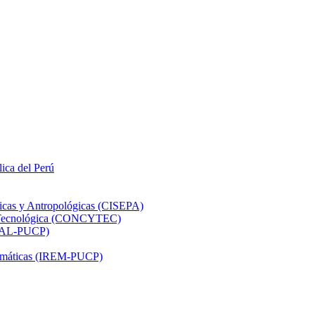
lica del Perú
ticas y Antropológicas (CISEPA)
ón Tecnológica (CONCYTEC)
DHAL-PUCP)
atemáticas (IREM-PUCP)