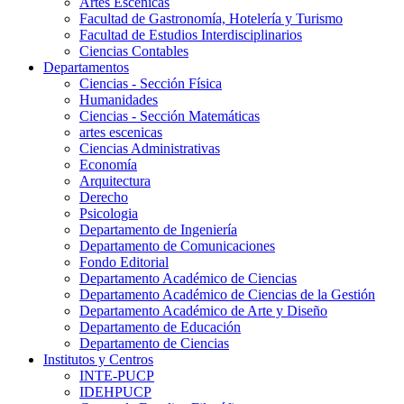
Artes Escenicas
Facultad de Gastronomía, Hotelería y Turismo
Facultad de Estudios Interdisciplinarios
Ciencias Contables
Departamentos
Ciencias - Sección Física
Humanidades
Ciencias - Sección Matemáticas
artes escenicas
Ciencias Administrativas
Economía
Arquitectura
Derecho
Psicologia
Departamento de Ingeniería
Departamento de Comunicaciones
Fondo Editorial
Departamento Académico de Ciencias
Departamento Académico de Ciencias de la Gestión
Departamento Académico de Arte y Diseño
Departamento de Educación
Departamento de Ciencias
Institutos y Centros
INTE-PUCP
IDEHPUCP