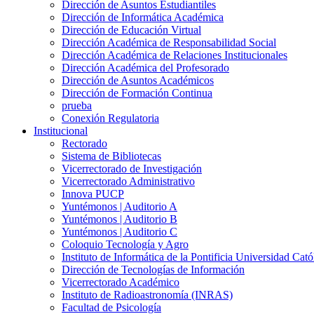
Dirección de Asuntos Estudiantiles
Dirección de Informática Académica
Dirección de Educación Virtual
Dirección Académica de Responsabilidad Social
Dirección Académica de Relaciones Institucionales
Dirección Académica del Profesorado
Dirección de Asuntos Académicos
Dirección de Formación Continua
prueba
Conexión Regulatoria
Institucional
Rectorado
Sistema de Bibliotecas
Vicerrectorado de Investigación
Vicerrectorado Administrativo
Innova PUCP
Yuntémonos | Auditorio A
Yuntémonos | Auditorio B
Yuntémonos | Auditorio C
Coloquio Tecnología y Agro
Instituto de Informática de la Pontificia Universidad Cató
Dirección de Tecnologías de Información
Vicerrectorado Académico
Instituto de Radioastronomía (INRAS)
Facultad de Psicología