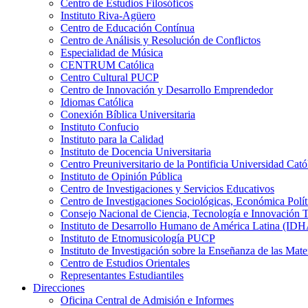
Centro de Estudios Filosóficos
Instituto Riva-Agüero
Centro de Educación Contínua
Centro de Análisis y Resolución de Conflictos
Especialidad de Música
CENTRUM Católica
Centro Cultural PUCP
Centro de Innovación y Desarrollo Emprendedor
Idiomas Católica
Conexión Bíblica Universitaria
Instituto Confucio
Instituto para la Calidad
Instituto de Docencia Universitaria
Centro Preuniversitario de la Pontificia Universidad Cató
Instituto de Opinión Pública
Centro de Investigaciones y Servicios Educativos
Centro de Investigaciones Sociológicas, Económica Polí
Consejo Nacional de Ciencia, Tecnología e Innovaci
Instituto de Desarrollo Humano de América Latina (I
Instituto de Etnomusicología PUCP
Instituto de Investigación sobre la Enseñanza de las M
Centro de Estudios Orientales
Representantes Estudiantiles
Direcciones
Oficina Central de Admisión e Informes