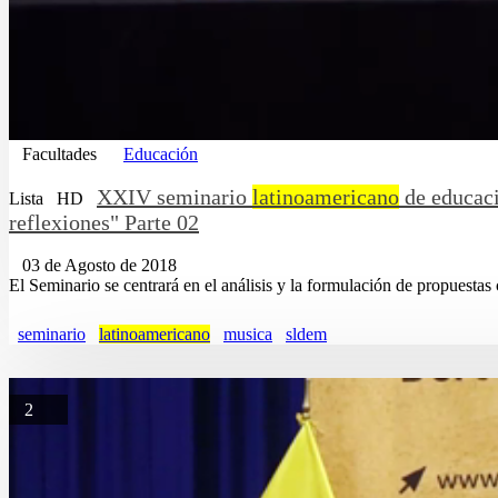
Facultades
Educación
XXIV seminario
latinoamericano
de educaci
Lista
HD
reflexiones" Parte 02
03 de Agosto de 2018
El Seminario se centrará en el análisis y la formulación de propuestas
seminario
latinoamericano
musica
sldem
2