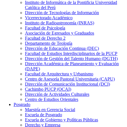
Instituto de Informática de la Pontificia Universidad
Católica del Perú
Dirección de Tecnologías de Información
Vicerrectorado Académico
Instituto de Radioastronomía (INRAS)
Facultad de Psicología
Asociación de Egresados y Graduados
Facultad de Derecho 2
Departamento de Teología
Dirección de Educación Continua (DEC)
Facultad de Estudios Interdisciplinarios de la PUCP
Dirección de Gestión del Talento Humano (DGTH)
Dirección Académica de Planeamiento y Evaluación
(DAPE)
Facultad de Arquitectura y Urbanismo
Centro de Asesoría Pastoral Universitaria (CAPU)
Dirección de Comunicación Institucional (DCI)
Cachimbo PUCP (OCAI)
Dirección de Actividades Culturales
Centro de Estudios Orientales
Posgrado
Maestría en Gerencia Social
Escuela de Posgrado
Escuela de Gobierno y Políticas Públicas
Derecho y Empresa