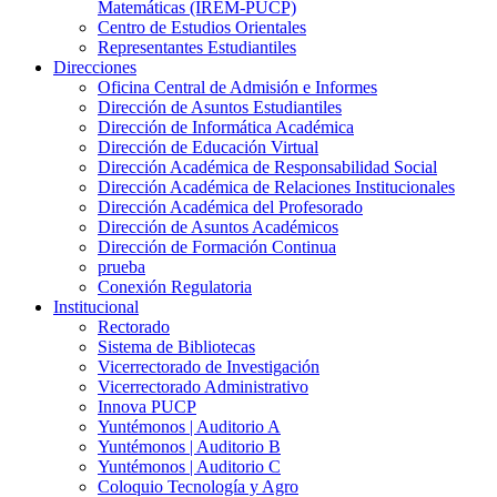
Matemáticas (IREM-PUCP)
Centro de Estudios Orientales
Representantes Estudiantiles
Direcciones
Oficina Central de Admisión e Informes
Dirección de Asuntos Estudiantiles
Dirección de Informática Académica
Dirección de Educación Virtual
Dirección Académica de Responsabilidad Social
Dirección Académica de Relaciones Institucionales
Dirección Académica del Profesorado
Dirección de Asuntos Académicos
Dirección de Formación Continua
prueba
Conexión Regulatoria
Institucional
Rectorado
Sistema de Bibliotecas
Vicerrectorado de Investigación
Vicerrectorado Administrativo
Innova PUCP
Yuntémonos | Auditorio A
Yuntémonos | Auditorio B
Yuntémonos | Auditorio C
Coloquio Tecnología y Agro