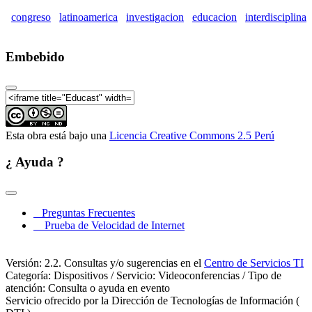
congreso
latinoamerica
investigacion
educacion
interdisciplina
Embebido
Esta obra está bajo una
Licencia Creative Commons 2.5 Perú
¿ Ayuda ?
Preguntas Frecuentes
Prueba de Velocidad de Internet
Versión: 2.2. Consultas y/o sugerencias en el
Centro de Servicios TI
Categoría: Dispositivos / Servicio: Videoconferencias / Tipo de
atención: Consulta o ayuda en evento
Servicio ofrecido por la Dirección de Tecnologías de Información (