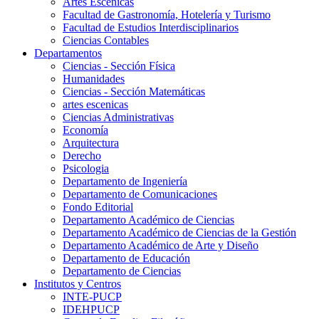
Artes Escenicas
Facultad de Gastronomía, Hotelería y Turismo
Facultad de Estudios Interdisciplinarios
Ciencias Contables
Departamentos
Ciencias - Sección Física
Humanidades
Ciencias - Sección Matemáticas
artes escenicas
Ciencias Administrativas
Economía
Arquitectura
Derecho
Psicologia
Departamento de Ingeniería
Departamento de Comunicaciones
Fondo Editorial
Departamento Académico de Ciencias
Departamento Académico de Ciencias de la Gestión
Departamento Académico de Arte y Diseño
Departamento de Educación
Departamento de Ciencias
Institutos y Centros
INTE-PUCP
IDEHPUCP