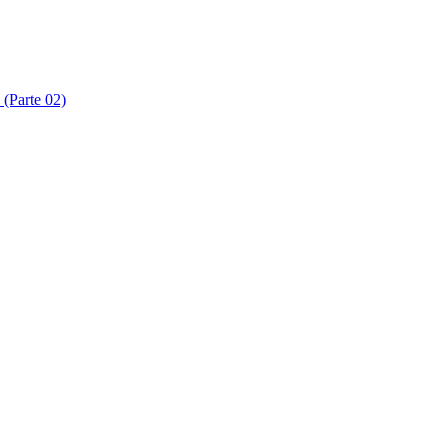
 (Parte 02)
 (Parte 03)
 (Parte 04)