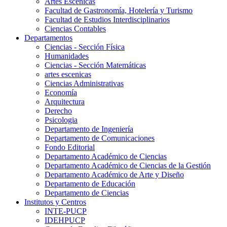
Artes Escenicas
Facultad de Gastronomía, Hotelería y Turismo
Facultad de Estudios Interdisciplinarios
Ciencias Contables
Departamentos
Ciencias - Sección Física
Humanidades
Ciencias - Sección Matemáticas
artes escenicas
Ciencias Administrativas
Economía
Arquitectura
Derecho
Psicologia
Departamento de Ingeniería
Departamento de Comunicaciones
Fondo Editorial
Departamento Académico de Ciencias
Departamento Académico de Ciencias de la Gestión
Departamento Académico de Arte y Diseño
Departamento de Educación
Departamento de Ciencias
Institutos y Centros
INTE-PUCP
IDEHPUCP