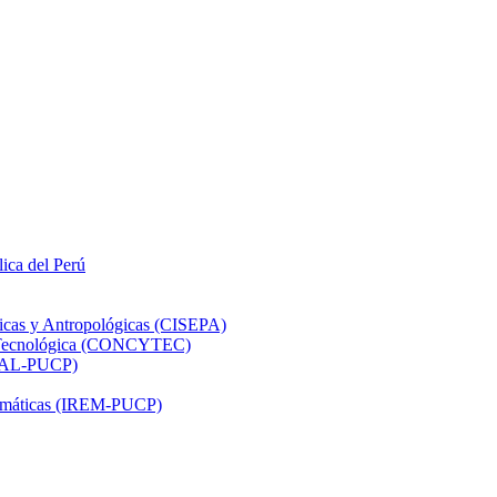
lica del Perú
ticas y Antropológicas (CISEPA)
ón Tecnológica (CONCYTEC)
DHAL-PUCP)
atemáticas (IREM-PUCP)