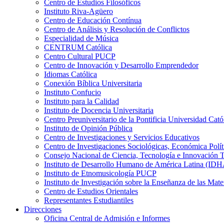
Centro de Estudios Filosóficos
Instituto Riva-Agüero
Centro de Educación Contínua
Centro de Análisis y Resolución de Conflictos
Especialidad de Música
CENTRUM Católica
Centro Cultural PUCP
Centro de Innovación y Desarrollo Emprendedor
Idiomas Católica
Conexión Bíblica Universitaria
Instituto Confucio
Instituto para la Calidad
Instituto de Docencia Universitaria
Centro Preuniversitario de la Pontificia Universidad Cató
Instituto de Opinión Pública
Centro de Investigaciones y Servicios Educativos
Centro de Investigaciones Sociológicas, Económica Polí
Consejo Nacional de Ciencia, Tecnología e Innovaci
Instituto de Desarrollo Humano de América Latina (I
Instituto de Etnomusicología PUCP
Instituto de Investigación sobre la Enseñanza de las M
Centro de Estudios Orientales
Representantes Estudiantiles
Direcciones
Oficina Central de Admisión e Informes