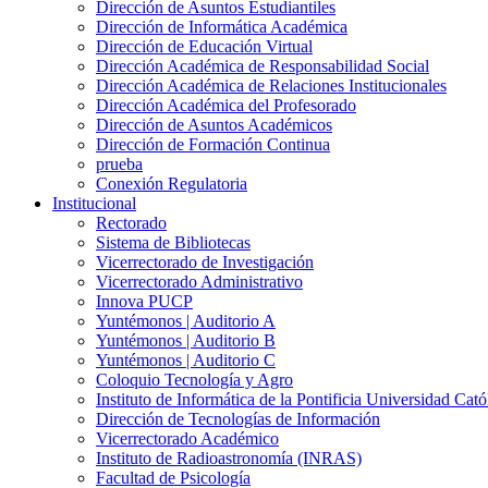
Dirección de Asuntos Estudiantiles
Dirección de Informática Académica
Dirección de Educación Virtual
Dirección Académica de Responsabilidad Social
Dirección Académica de Relaciones Institucionales
Dirección Académica del Profesorado
Dirección de Asuntos Académicos
Dirección de Formación Continua
prueba
Conexión Regulatoria
Institucional
Rectorado
Sistema de Bibliotecas
Vicerrectorado de Investigación
Vicerrectorado Administrativo
Innova PUCP
Yuntémonos | Auditorio A
Yuntémonos | Auditorio B
Yuntémonos | Auditorio C
Coloquio Tecnología y Agro
Instituto de Informática de la Pontificia Universidad Cató
Dirección de Tecnologías de Información
Vicerrectorado Académico
Instituto de Radioastronomía (INRAS)
Facultad de Psicología