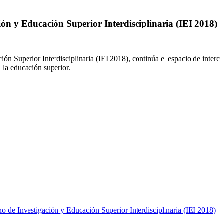
 y Educación Superior Interdisciplinaria (IEI 2018) -
Superior Interdisciplinaria (IEI 2018), continúa el espacio de intercam
 la educación superior.
de Investigación y Educación Superior Interdisciplinaria (IEI 2018)