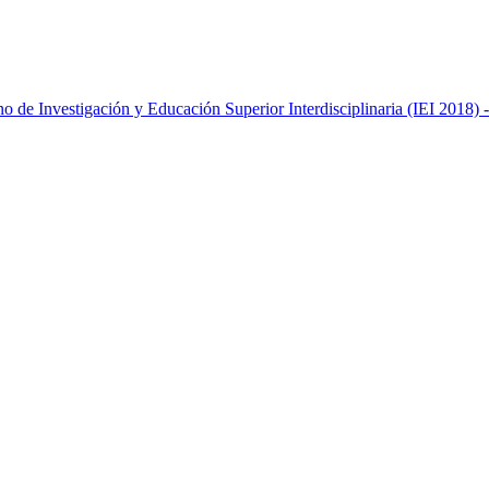
de Investigación y Educación Superior Interdisciplinaria (IEI 2018) -
de Investigación y Educación Superior Interdisciplinaria (IEI 2018) -
de Investigación y Educación Superior Interdisciplinaria (IEI 2018) -