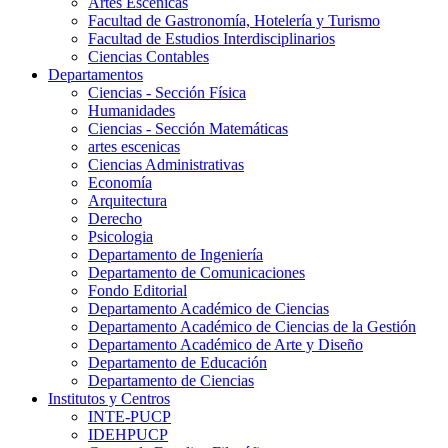
Artes Escenicas
Facultad de Gastronomía, Hotelería y Turismo
Facultad de Estudios Interdisciplinarios
Ciencias Contables
Departamentos
Ciencias - Sección Física
Humanidades
Ciencias - Sección Matemáticas
artes escenicas
Ciencias Administrativas
Economía
Arquitectura
Derecho
Psicologia
Departamento de Ingeniería
Departamento de Comunicaciones
Fondo Editorial
Departamento Académico de Ciencias
Departamento Académico de Ciencias de la Gestión
Departamento Académico de Arte y Diseño
Departamento de Educación
Departamento de Ciencias
Institutos y Centros
INTE-PUCP
IDEHPUCP