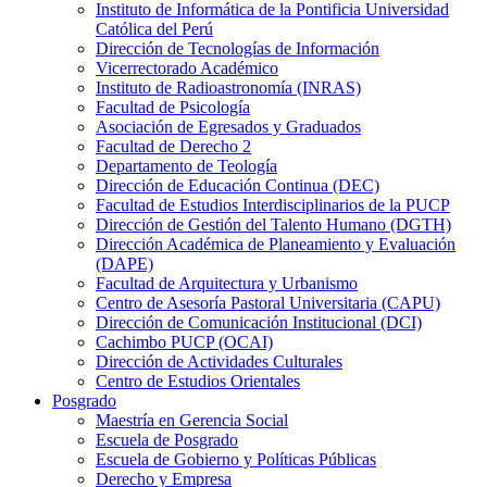
Instituto de Informática de la Pontificia Universidad
Católica del Perú
Dirección de Tecnologías de Información
Vicerrectorado Académico
Instituto de Radioastronomía (INRAS)
Facultad de Psicología
Asociación de Egresados y Graduados
Facultad de Derecho 2
Departamento de Teología
Dirección de Educación Continua (DEC)
Facultad de Estudios Interdisciplinarios de la PUCP
Dirección de Gestión del Talento Humano (DGTH)
Dirección Académica de Planeamiento y Evaluación
(DAPE)
Facultad de Arquitectura y Urbanismo
Centro de Asesoría Pastoral Universitaria (CAPU)
Dirección de Comunicación Institucional (DCI)
Cachimbo PUCP (OCAI)
Dirección de Actividades Culturales
Centro de Estudios Orientales
Posgrado
Maestría en Gerencia Social
Escuela de Posgrado
Escuela de Gobierno y Políticas Públicas
Derecho y Empresa