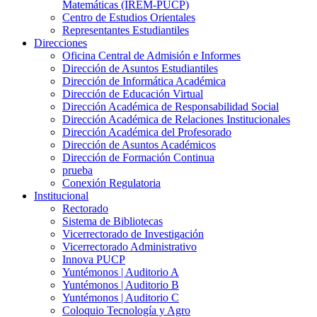
Matemáticas (IREM-PUCP)
Centro de Estudios Orientales
Representantes Estudiantiles
Direcciones
Oficina Central de Admisión e Informes
Dirección de Asuntos Estudiantiles
Dirección de Informática Académica
Dirección de Educación Virtual
Dirección Académica de Responsabilidad Social
Dirección Académica de Relaciones Institucionales
Dirección Académica del Profesorado
Dirección de Asuntos Académicos
Dirección de Formación Continua
prueba
Conexión Regulatoria
Institucional
Rectorado
Sistema de Bibliotecas
Vicerrectorado de Investigación
Vicerrectorado Administrativo
Innova PUCP
Yuntémonos | Auditorio A
Yuntémonos | Auditorio B
Yuntémonos | Auditorio C
Coloquio Tecnología y Agro