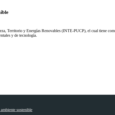
ible
aleza, Territorio y Energías Renovables (INTE-PUCP), el cual tiene com
ntales y de tecnología.
ambiente sostenible