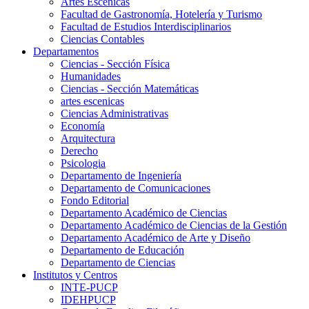
Artes Escenicas
Facultad de Gastronomía, Hotelería y Turismo
Facultad de Estudios Interdisciplinarios
Ciencias Contables
Departamentos
Ciencias - Sección Física
Humanidades
Ciencias - Sección Matemáticas
artes escenicas
Ciencias Administrativas
Economía
Arquitectura
Derecho
Psicologia
Departamento de Ingeniería
Departamento de Comunicaciones
Fondo Editorial
Departamento Académico de Ciencias
Departamento Académico de Ciencias de la Gestión
Departamento Académico de Arte y Diseño
Departamento de Educación
Departamento de Ciencias
Institutos y Centros
INTE-PUCP
IDEHPUCP