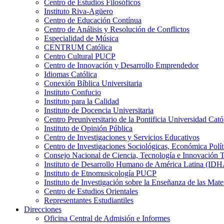
Centro de Estudios Filosóficos
Instituto Riva-Agüero
Centro de Educación Contínua
Centro de Análisis y Resolución de Conflictos
Especialidad de Música
CENTRUM Católica
Centro Cultural PUCP
Centro de Innovación y Desarrollo Emprendedor
Idiomas Católica
Conexión Bíblica Universitaria
Instituto Confucio
Instituto para la Calidad
Instituto de Docencia Universitaria
Centro Preuniversitario de la Pontificia Universidad Cató
Instituto de Opinión Pública
Centro de Investigaciones y Servicios Educativos
Centro de Investigaciones Sociológicas, Económica Polí
Consejo Nacional de Ciencia, Tecnología e Innovaci
Instituto de Desarrollo Humano de América Latina (I
Instituto de Etnomusicología PUCP
Instituto de Investigación sobre la Enseñanza de las M
Centro de Estudios Orientales
Representantes Estudiantiles
Direcciones
Oficina Central de Admisión e Informes