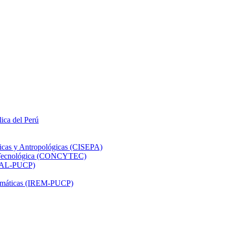
lica del Perú
ticas y Antropológicas (CISEPA)
ón Tecnológica (CONCYTEC)
DHAL-PUCP)
atemáticas (IREM-PUCP)