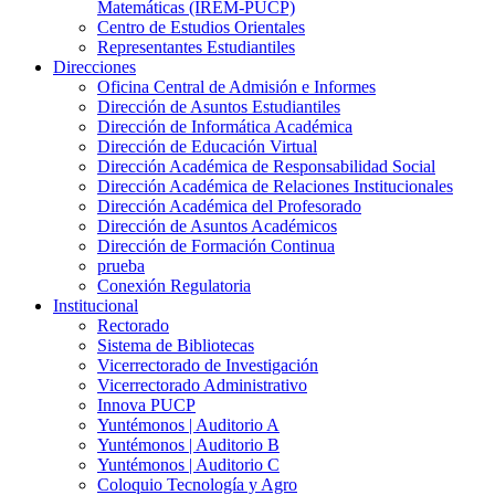
Matemáticas (IREM-PUCP)
Centro de Estudios Orientales
Representantes Estudiantiles
Direcciones
Oficina Central de Admisión e Informes
Dirección de Asuntos Estudiantiles
Dirección de Informática Académica
Dirección de Educación Virtual
Dirección Académica de Responsabilidad Social
Dirección Académica de Relaciones Institucionales
Dirección Académica del Profesorado
Dirección de Asuntos Académicos
Dirección de Formación Continua
prueba
Conexión Regulatoria
Institucional
Rectorado
Sistema de Bibliotecas
Vicerrectorado de Investigación
Vicerrectorado Administrativo
Innova PUCP
Yuntémonos | Auditorio A
Yuntémonos | Auditorio B
Yuntémonos | Auditorio C
Coloquio Tecnología y Agro