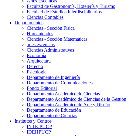
Artes Escenicas
Facultad de Gastronomía, Hotelería y Turismo
Facultad de Estudios Interdisciplinarios
Ciencias Contables
Departamentos
Ciencias - Sección Física
Humanidades
Ciencias - Sección Matemáticas
artes escenicas
Ciencias Administrativas
Economía
Arquitectura
Derecho
Psicologia
Departamento de Ingeniería
Departamento de Comunicaciones
Fondo Editorial
Departamento Académico de Ciencias
Departamento Académico de Ciencias de la Gestión
Departamento Académico de Arte y Diseño
Departamento de Educación
Departamento de Ciencias
Institutos y Centros
INTE-PUCP
IDEHPUCP