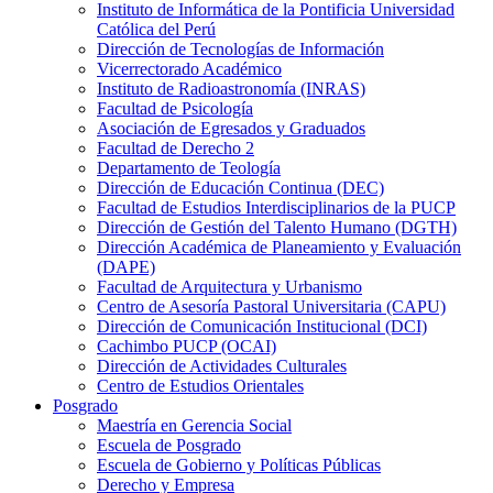
Instituto de Informática de la Pontificia Universidad
Católica del Perú
Dirección de Tecnologías de Información
Vicerrectorado Académico
Instituto de Radioastronomía (INRAS)
Facultad de Psicología
Asociación de Egresados y Graduados
Facultad de Derecho 2
Departamento de Teología
Dirección de Educación Continua (DEC)
Facultad de Estudios Interdisciplinarios de la PUCP
Dirección de Gestión del Talento Humano (DGTH)
Dirección Académica de Planeamiento y Evaluación
(DAPE)
Facultad de Arquitectura y Urbanismo
Centro de Asesoría Pastoral Universitaria (CAPU)
Dirección de Comunicación Institucional (DCI)
Cachimbo PUCP (OCAI)
Dirección de Actividades Culturales
Centro de Estudios Orientales
Posgrado
Maestría en Gerencia Social
Escuela de Posgrado
Escuela de Gobierno y Políticas Públicas
Derecho y Empresa