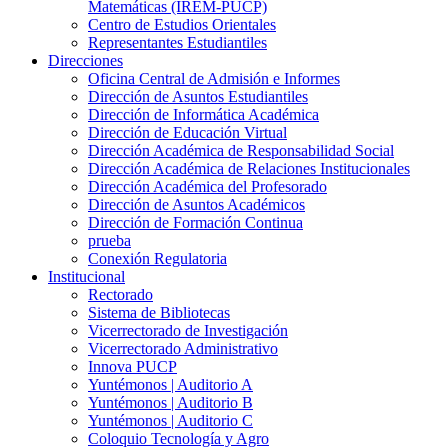
Matemáticas (IREM-PUCP)
Centro de Estudios Orientales
Representantes Estudiantiles
Direcciones
Oficina Central de Admisión e Informes
Dirección de Asuntos Estudiantiles
Dirección de Informática Académica
Dirección de Educación Virtual
Dirección Académica de Responsabilidad Social
Dirección Académica de Relaciones Institucionales
Dirección Académica del Profesorado
Dirección de Asuntos Académicos
Dirección de Formación Continua
prueba
Conexión Regulatoria
Institucional
Rectorado
Sistema de Bibliotecas
Vicerrectorado de Investigación
Vicerrectorado Administrativo
Innova PUCP
Yuntémonos | Auditorio A
Yuntémonos | Auditorio B
Yuntémonos | Auditorio C
Coloquio Tecnología y Agro