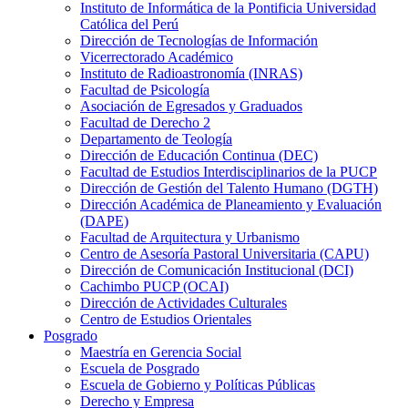
Instituto de Informática de la Pontificia Universidad
Católica del Perú
Dirección de Tecnologías de Información
Vicerrectorado Académico
Instituto de Radioastronomía (INRAS)
Facultad de Psicología
Asociación de Egresados y Graduados
Facultad de Derecho 2
Departamento de Teología
Dirección de Educación Continua (DEC)
Facultad de Estudios Interdisciplinarios de la PUCP
Dirección de Gestión del Talento Humano (DGTH)
Dirección Académica de Planeamiento y Evaluación
(DAPE)
Facultad de Arquitectura y Urbanismo
Centro de Asesoría Pastoral Universitaria (CAPU)
Dirección de Comunicación Institucional (DCI)
Cachimbo PUCP (OCAI)
Dirección de Actividades Culturales
Centro de Estudios Orientales
Posgrado
Maestría en Gerencia Social
Escuela de Posgrado
Escuela de Gobierno y Políticas Públicas
Derecho y Empresa