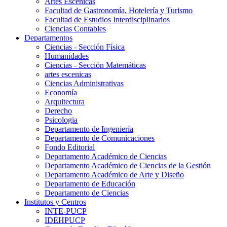
Artes Escenicas
Facultad de Gastronomía, Hotelería y Turismo
Facultad de Estudios Interdisciplinarios
Ciencias Contables
Departamentos
Ciencias - Sección Física
Humanidades
Ciencias - Sección Matemáticas
artes escenicas
Ciencias Administrativas
Economía
Arquitectura
Derecho
Psicologia
Departamento de Ingeniería
Departamento de Comunicaciones
Fondo Editorial
Departamento Académico de Ciencias
Departamento Académico de Ciencias de la Gestión
Departamento Académico de Arte y Diseño
Departamento de Educación
Departamento de Ciencias
Institutos y Centros
INTE-PUCP
IDEHPUCP