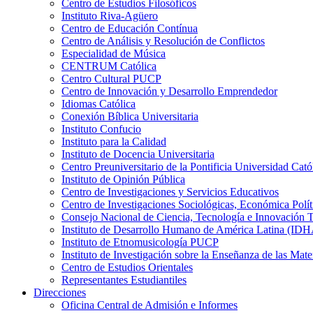
Centro de Estudios Filosóficos
Instituto Riva-Agüero
Centro de Educación Contínua
Centro de Análisis y Resolución de Conflictos
Especialidad de Música
CENTRUM Católica
Centro Cultural PUCP
Centro de Innovación y Desarrollo Emprendedor
Idiomas Católica
Conexión Bíblica Universitaria
Instituto Confucio
Instituto para la Calidad
Instituto de Docencia Universitaria
Centro Preuniversitario de la Pontificia Universidad Cató
Instituto de Opinión Pública
Centro de Investigaciones y Servicios Educativos
Centro de Investigaciones Sociológicas, Económica Polí
Consejo Nacional de Ciencia, Tecnología e Innovaci
Instituto de Desarrollo Humano de América Latina (I
Instituto de Etnomusicología PUCP
Instituto de Investigación sobre la Enseñanza de las M
Centro de Estudios Orientales
Representantes Estudiantiles
Direcciones
Oficina Central de Admisión e Informes