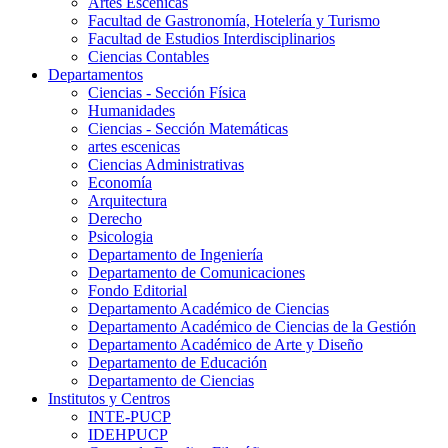
Artes Escenicas
Facultad de Gastronomía, Hotelería y Turismo
Facultad de Estudios Interdisciplinarios
Ciencias Contables
Departamentos
Ciencias - Sección Física
Humanidades
Ciencias - Sección Matemáticas
artes escenicas
Ciencias Administrativas
Economía
Arquitectura
Derecho
Psicologia
Departamento de Ingeniería
Departamento de Comunicaciones
Fondo Editorial
Departamento Académico de Ciencias
Departamento Académico de Ciencias de la Gestión
Departamento Académico de Arte y Diseño
Departamento de Educación
Departamento de Ciencias
Institutos y Centros
INTE-PUCP
IDEHPUCP