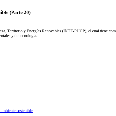
ble (Parte 20)
aleza, Territorio y Energías Renovables (INTE-PUCP), el cual tiene com
ntales y de tecnología.
ambiente sostenible