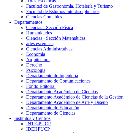
Artes Escenicas
Facultad de Gastronomía, Hotelería y Turismo
Facultad de Estudios Interdisciplinarios
Ciencias Contables
Departamentos
Ciencias - Sección Física
Humanidades
Ciencias - Sección Matemáticas
artes escenicas
Ciencias Administrativas
Economía
Arquitectura
Derecho
Psicologia
Departamento de Ingeniería
Departamento de Comunicaciones
Fondo Editorial
Departamento Académico de Ciencias
Departamento Académico de Ciencias de la Gestión
Departamento Académico de Arte y Diseño
Departamento de Educación
Departamento de Ciencias
Institutos y Centros
INTE-PUCP
IDEHPUCP