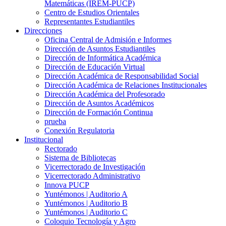
Matemáticas (IREM-PUCP)
Centro de Estudios Orientales
Representantes Estudiantiles
Direcciones
Oficina Central de Admisión e Informes
Dirección de Asuntos Estudiantiles
Dirección de Informática Académica
Dirección de Educación Virtual
Dirección Académica de Responsabilidad Social
Dirección Académica de Relaciones Institucionales
Dirección Académica del Profesorado
Dirección de Asuntos Académicos
Dirección de Formación Continua
prueba
Conexión Regulatoria
Institucional
Rectorado
Sistema de Bibliotecas
Vicerrectorado de Investigación
Vicerrectorado Administrativo
Innova PUCP
Yuntémonos | Auditorio A
Yuntémonos | Auditorio B
Yuntémonos | Auditorio C
Coloquio Tecnología y Agro