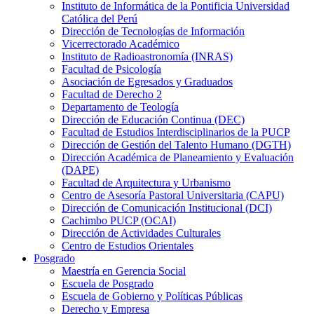
Instituto de Informática de la Pontificia Universidad
Católica del Perú
Dirección de Tecnologías de Información
Vicerrectorado Académico
Instituto de Radioastronomía (INRAS)
Facultad de Psicología
Asociación de Egresados y Graduados
Facultad de Derecho 2
Departamento de Teología
Dirección de Educación Continua (DEC)
Facultad de Estudios Interdisciplinarios de la PUCP
Dirección de Gestión del Talento Humano (DGTH)
Dirección Académica de Planeamiento y Evaluación
(DAPE)
Facultad de Arquitectura y Urbanismo
Centro de Asesoría Pastoral Universitaria (CAPU)
Dirección de Comunicación Institucional (DCI)
Cachimbo PUCP (OCAI)
Dirección de Actividades Culturales
Centro de Estudios Orientales
Posgrado
Maestría en Gerencia Social
Escuela de Posgrado
Escuela de Gobierno y Políticas Públicas
Derecho y Empresa