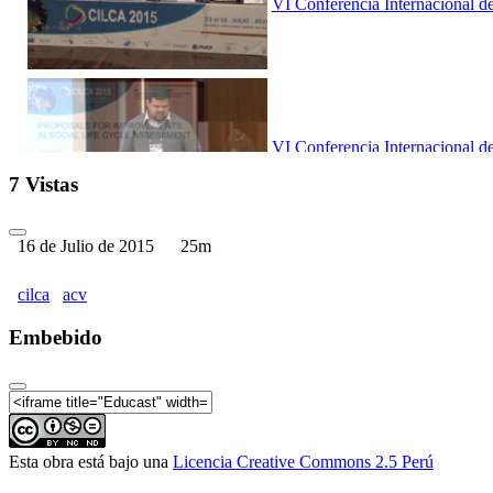
VI Conferencia Internacional d
VI Conferencia Internacional d
7 Vistas
16 de Julio de 2015
25m
VI Conferencia Internacional d
cilca
acv
Embebido
VI Conferencia Internacional d
Esta obra está bajo una
Licencia Creative Commons 2.5 Perú