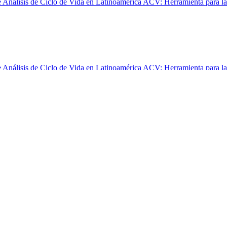
e Análisis de Ciclo de Vida en Latinoamérica ACV: Herramienta para la
e Análisis de Ciclo de Vida en Latinoamérica ACV: Herramienta para la
e Análisis de Ciclo de Vida en Latinoamérica ACV: Herramienta para la
e Análisis de Ciclo de Vida en Latinoamérica ACV: Herramienta para la