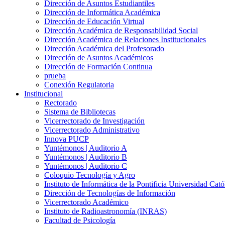
Dirección de Asuntos Estudiantiles
Dirección de Informática Académica
Dirección de Educación Virtual
Dirección Académica de Responsabilidad Social
Dirección Académica de Relaciones Institucionales
Dirección Académica del Profesorado
Dirección de Asuntos Académicos
Dirección de Formación Continua
prueba
Conexión Regulatoria
Institucional
Rectorado
Sistema de Bibliotecas
Vicerrectorado de Investigación
Vicerrectorado Administrativo
Innova PUCP
Yuntémonos | Auditorio A
Yuntémonos | Auditorio B
Yuntémonos | Auditorio C
Coloquio Tecnología y Agro
Instituto de Informática de la Pontificia Universidad Cató
Dirección de Tecnologías de Información
Vicerrectorado Académico
Instituto de Radioastronomía (INRAS)
Facultad de Psicología