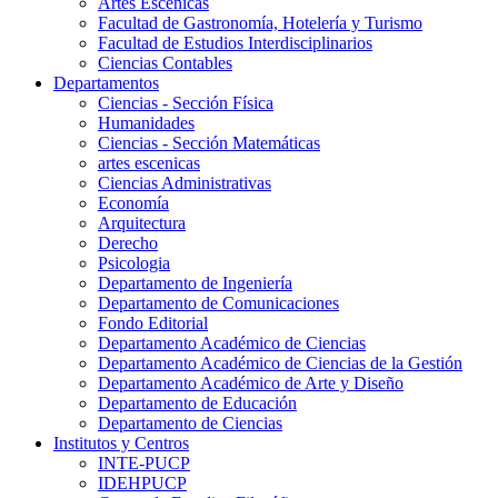
Artes Escenicas
Facultad de Gastronomía, Hotelería y Turismo
Facultad de Estudios Interdisciplinarios
Ciencias Contables
Departamentos
Ciencias - Sección Física
Humanidades
Ciencias - Sección Matemáticas
artes escenicas
Ciencias Administrativas
Economía
Arquitectura
Derecho
Psicologia
Departamento de Ingeniería
Departamento de Comunicaciones
Fondo Editorial
Departamento Académico de Ciencias
Departamento Académico de Ciencias de la Gestión
Departamento Académico de Arte y Diseño
Departamento de Educación
Departamento de Ciencias
Institutos y Centros
INTE-PUCP
IDEHPUCP