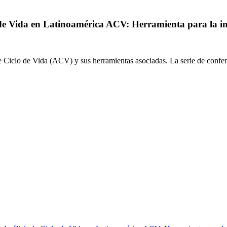
o de Vida en Latinoamérica ACV: Herramienta para la i
de Ciclo de Vida (ACV) y sus herramientas asociadas. La serie de confe