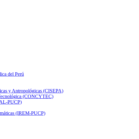
lica del Perú
ticas y Antropológicas (CISEPA)
ón Tecnológica (CONCYTEC)
DHAL-PUCP)
atemáticas (IREM-PUCP)