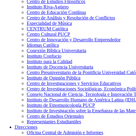
Centro de Estudios Filosóficos
Instituto Riva-Agüero
Centro de Educación Contínua
Centro de Análisis y Resolución de Conflictos
Especialidad de Música
CENTRUM Católica
Centro Cultural PUCP
Centro de Innovación y Desarrollo Emprendedor
Idiomas Católica
Conexión Bíblica Universitaria
Instituto Confucio
Instituto para la Calidad
Instituto de Docencia Universitaria
Centro Preuniversitario de la Pontificia Universidad Cató
Instituto de Opinión Pública
Centro de Investigaciones y Servicios Educativos
Centro de Investigaciones Sociológicas, Económica Polí
Consejo Nacional de Ciencia, Tecnología e Innovaci
Instituto de Desarrollo Humano de América Latina (I
Instituto de Etnomusicología PUCP
Instituto de Investigación sobre la Enseñanza de las M
Centro de Estudios Orientales
Representantes Estudiantiles
Direcciones
Oficina Central de Admisión e Informes