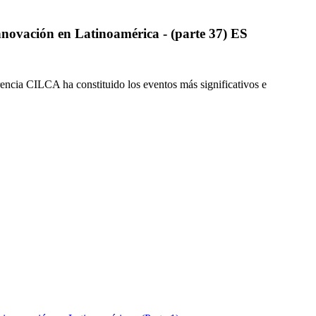
nnovación en Latinoamérica - (parte 37) ES
rencia CILCA ha constituido los eventos más significativos e