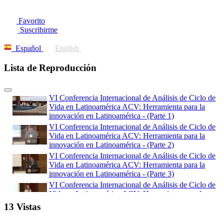
Favorito
Suscribirme
Español
English
Lista de Reproducción
VI Conferencia Internacional de Análisis de Ciclo de
Vida en Latinoamérica ACV: Herramienta para la
innovación en Latinoamérica - (Parte 1)
VI Conferencia Internacional de Análisis de Ciclo de
Vida en Latinoamérica ACV: Herramienta para la
innovación en Latinoamérica - (Parte 2)
VI Conferencia Internacional de Análisis de Ciclo de
Vida en Latinoamérica ACV: Herramienta para la
innovación en Latinoamérica - (Parte 3)
VI Conferencia Internacional de Análisis de Ciclo de
Vida en Latinoamérica ACV: Herramienta para la
innovación en Latinoamérica - (Parte 4)
13 Vistas
VI Conferencia Internacional de Análisis de Ciclo de
Vida en Latinoamérica ACV: Herramienta para la