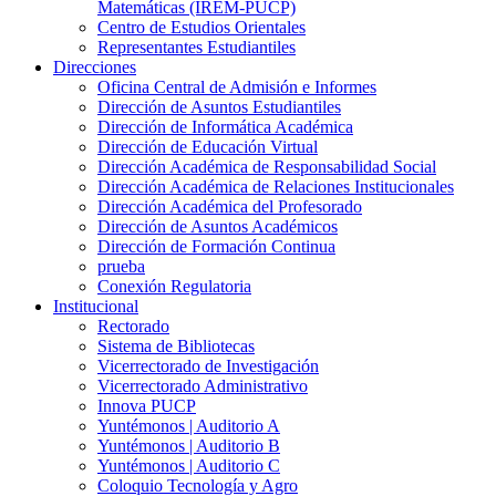
Matemáticas (IREM-PUCP)
Centro de Estudios Orientales
Representantes Estudiantiles
Direcciones
Oficina Central de Admisión e Informes
Dirección de Asuntos Estudiantiles
Dirección de Informática Académica
Dirección de Educación Virtual
Dirección Académica de Responsabilidad Social
Dirección Académica de Relaciones Institucionales
Dirección Académica del Profesorado
Dirección de Asuntos Académicos
Dirección de Formación Continua
prueba
Conexión Regulatoria
Institucional
Rectorado
Sistema de Bibliotecas
Vicerrectorado de Investigación
Vicerrectorado Administrativo
Innova PUCP
Yuntémonos | Auditorio A
Yuntémonos | Auditorio B
Yuntémonos | Auditorio C
Coloquio Tecnología y Agro