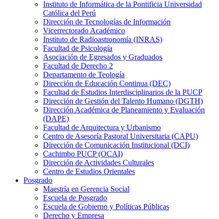
Instituto de Informática de la Pontificia Universidad
Católica del Perú
Dirección de Tecnologías de Información
Vicerrectorado Académico
Instituto de Radioastronomía (INRAS)
Facultad de Psicología
Asociación de Egresados y Graduados
Facultad de Derecho 2
Departamento de Teología
Dirección de Educación Continua (DEC)
Facultad de Estudios Interdisciplinarios de la PUCP
Dirección de Gestión del Talento Humano (DGTH)
Dirección Académica de Planeamiento y Evaluación
(DAPE)
Facultad de Arquitectura y Urbanismo
Centro de Asesoría Pastoral Universitaria (CAPU)
Dirección de Comunicación Institucional (DCI)
Cachimbo PUCP (OCAI)
Dirección de Actividades Culturales
Centro de Estudios Orientales
Posgrado
Maestría en Gerencia Social
Escuela de Posgrado
Escuela de Gobierno y Políticas Públicas
Derecho y Empresa