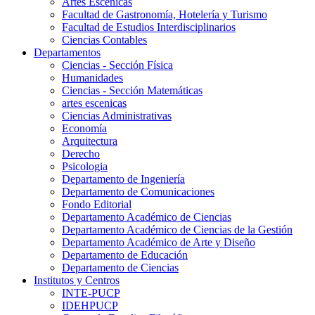
Artes Escenicas
Facultad de Gastronomía, Hotelería y Turismo
Facultad de Estudios Interdisciplinarios
Ciencias Contables
Departamentos
Ciencias - Sección Física
Humanidades
Ciencias - Sección Matemáticas
artes escenicas
Ciencias Administrativas
Economía
Arquitectura
Derecho
Psicologia
Departamento de Ingeniería
Departamento de Comunicaciones
Fondo Editorial
Departamento Académico de Ciencias
Departamento Académico de Ciencias de la Gestión
Departamento Académico de Arte y Diseño
Departamento de Educación
Departamento de Ciencias
Institutos y Centros
INTE-PUCP
IDEHPUCP