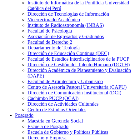
Instituto de Informática de la Pontificia Universidad
Católica del Perú
Dirección de Tecnologías de Información
Vicerrectorado Académico
Instituto de Radioastronomía (INRAS)
Facultad de Psicología
Asociación de Egresados y Graduados
Facultad de Derecho 2
Departamento de Teología
Dirección de Educación Continua (DEC)
Facultad de Estudios Interdisciplinarios de la PUCP
Dirección de Gestión del Talento Humano (DGTH)
Dirección Académica de Planeamiento y Evaluación
(DAPE)
Facultad de Arquitectura y Urbanismo
Centro de Asesoría Pastoral Universitaria (CAPU)
Dirección de Comunicación Institucional (DCI)
Cachimbo PUCP (OCAI)
Dirección de Actividades Culturales
Centro de Estudios Orientales
Posgrado
Maestría en Gerencia Social
Escuela de Posgrado
Escuela de Gobierno y Políticas Públicas
Derecho y Empresa