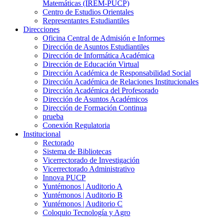
Matemáticas (IREM-PUCP)
Centro de Estudios Orientales
Representantes Estudiantiles
Direcciones
Oficina Central de Admisión e Informes
Dirección de Asuntos Estudiantiles
Dirección de Informática Académica
Dirección de Educación Virtual
Dirección Académica de Responsabilidad Social
Dirección Académica de Relaciones Institucionales
Dirección Académica del Profesorado
Dirección de Asuntos Académicos
Dirección de Formación Continua
prueba
Conexión Regulatoria
Institucional
Rectorado
Sistema de Bibliotecas
Vicerrectorado de Investigación
Vicerrectorado Administrativo
Innova PUCP
Yuntémonos | Auditorio A
Yuntémonos | Auditorio B
Yuntémonos | Auditorio C
Coloquio Tecnología y Agro