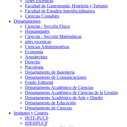
Artes Escenicas
Facultad de Gastronomía, Hotelería y Turismo
Facultad de Estudios Interdisciplinarios
Ciencias Contables
Departamentos
Ciencias - Sección Física
Humanidades
Ciencias - Sección Matemáticas
artes escenicas
Ciencias Administrativas
Economía
Arquitectura
Derecho
Psicologia
Departamento de Ingeniería
Departamento de Comunicaciones
Fondo Editorial
Departamento Académico de Ciencias
Departamento Académico de Ciencias de la Gestión
Departamento Académico de Arte y Diseño
Departamento de Educación
Departamento de Ciencias
Institutos y Centros
INTE-PUCP
IDEHPUCP