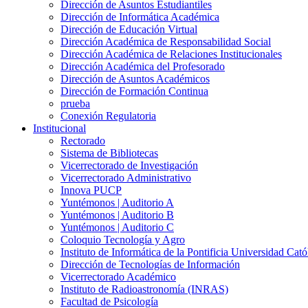
Dirección de Asuntos Estudiantiles
Dirección de Informática Académica
Dirección de Educación Virtual
Dirección Académica de Responsabilidad Social
Dirección Académica de Relaciones Institucionales
Dirección Académica del Profesorado
Dirección de Asuntos Académicos
Dirección de Formación Continua
prueba
Conexión Regulatoria
Institucional
Rectorado
Sistema de Bibliotecas
Vicerrectorado de Investigación
Vicerrectorado Administrativo
Innova PUCP
Yuntémonos | Auditorio A
Yuntémonos | Auditorio B
Yuntémonos | Auditorio C
Coloquio Tecnología y Agro
Instituto de Informática de la Pontificia Universidad Cató
Dirección de Tecnologías de Información
Vicerrectorado Académico
Instituto de Radioastronomía (INRAS)
Facultad de Psicología