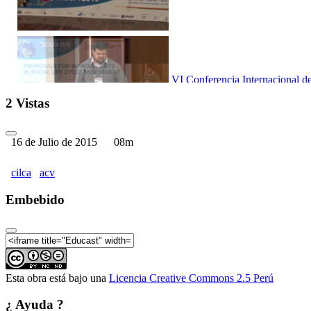
VI Conferencia Internacional d
2 Vistas
16 de Julio de 2015
08m
VI Conferencia Internacional d
cilca
acv
Embebido
VI Conferencia Internacional d
Esta obra está bajo una
Licencia Creative Commons 2.5 Perú
¿ Ayuda ?