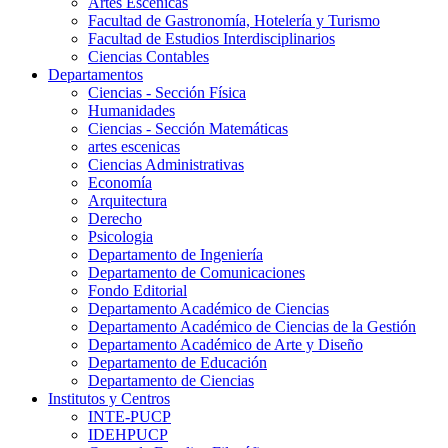
Artes Escenicas
Facultad de Gastronomía, Hotelería y Turismo
Facultad de Estudios Interdisciplinarios
Ciencias Contables
Departamentos
Ciencias - Sección Física
Humanidades
Ciencias - Sección Matemáticas
artes escenicas
Ciencias Administrativas
Economía
Arquitectura
Derecho
Psicologia
Departamento de Ingeniería
Departamento de Comunicaciones
Fondo Editorial
Departamento Académico de Ciencias
Departamento Académico de Ciencias de la Gestión
Departamento Académico de Arte y Diseño
Departamento de Educación
Departamento de Ciencias
Institutos y Centros
INTE-PUCP
IDEHPUCP