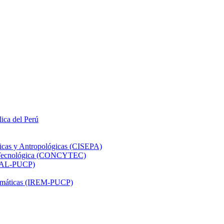
lica del Perú
ticas y Antropológicas (CISEPA)
ón Tecnológica (CONCYTEC)
DHAL-PUCP)
atemáticas (IREM-PUCP)