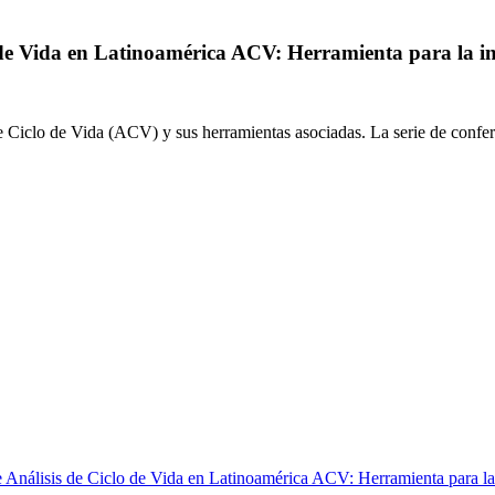
 de Vida en Latinoamérica ACV: Herramienta para la i
de Ciclo de Vida (ACV) y sus herramientas asociadas. La serie de confe
e Análisis de Ciclo de Vida en Latinoamérica ACV: Herramienta para la