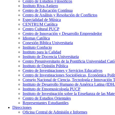
Centro de Estudios Filosóficos
Instituto Riva-Agüero
Centro de Educación Contínua
Centro de Análisis y Resolución de Conflictos
Especialidad de Música
CENTRUM Católica
Centro Cultural PUCP
Centro de Innovación y Desarrollo Emprendedor
Idiomas Católica
Conexión Bíblica Universitaria
Instituto Confucio
Instituto para la Calidad
Instituto de Docencia Universitaria
Centro Preuniversitario de la Pontificia Universidad Cató
Instituto de Opinión Pública
Centro de Investigaciones y Servicios Educativos
Centro de Investigaciones Sociológicas, Económica Polí
Consejo Nacional de Ciencia, Tecnología e Innovaci
Instituto de Desarrollo Humano de América Latina (I
Instituto de Etnomusicología PUCP
Instituto de Investigación sobre la Enseñanza de las M
Centro de Estudios Orientales
Representantes Estudiantiles
Direcciones
Oficina Central de Admisión e Informes