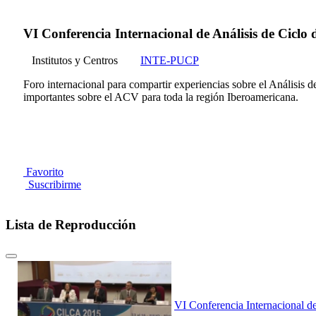
VI Conferencia Internacional de Análisis de Ciclo
Institutos y Centros
INTE-PUCP
Foro internacional para compartir experiencias sobre el Análisis 
importantes sobre el ACV para toda la región Iberoamericana.
Favorito
Suscribirme
Lista de Reproducción
VI Conferencia Internacional d