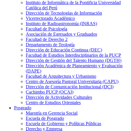
Instituto de Informática de la Pontificia Universidad
Católica del Perú
Dirección de Tecnologías de Información
Vicerrectorado Académico
Instituto de Radioastronomía (INRAS)
Facultad de Psicología
Asociación de Egresados y Graduados
Facultad de Derecho 2
Departamento de Teología
Dirección de Educación Continua (DEC)
Facultad de Estudios Interdisciplinarios de la PUCP
Dirección de Gestión del Talento Humano (DGTH)
Dirección Académica de Planeamiento y Evaluación
(DAPE)
Facultad de Arquitectura y Urbanismo
Centro de Asesoría Pastoral Universitaria (CAPU)
Dirección de Comunicación Institucional (DCI)
Cachimbo PUCP (OCAI)
Dirección de Actividades Culturales
Centro de Estudios Orientales
Posgrado
Maestría en Gerencia Social
Escuela de Posgrado
Escuela de Gobierno y Políticas Públicas
Derecho y Empresa