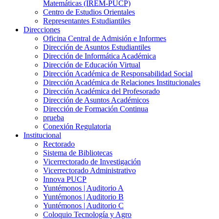
Matemáticas (IREM-PUCP)
Centro de Estudios Orientales
Representantes Estudiantiles
Direcciones
Oficina Central de Admisión e Informes
Dirección de Asuntos Estudiantiles
Dirección de Informática Académica
Dirección de Educación Virtual
Dirección Académica de Responsabilidad Social
Dirección Académica de Relaciones Institucionales
Dirección Académica del Profesorado
Dirección de Asuntos Académicos
Dirección de Formación Continua
prueba
Conexión Regulatoria
Institucional
Rectorado
Sistema de Bibliotecas
Vicerrectorado de Investigación
Vicerrectorado Administrativo
Innova PUCP
Yuntémonos | Auditorio A
Yuntémonos | Auditorio B
Yuntémonos | Auditorio C
Coloquio Tecnología y Agro