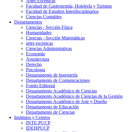
Artes Escenicas
Facultad de Gastronomía, Hotelería y Turismo
Facultad de Estudios Interdisciplinarios
Ciencias Contables
Departamentos
Ciencias - Sección Física
Humanidades
Ciencias - Sección Matemáticas
artes escenicas
Ciencias Administrativas
Economía
Arquitectura
Derecho
Psicologia
Departamento de Ingeniería
Departamento de Comunicaciones
Fondo Editorial
Departamento Académico de Ciencias
Departamento Académico de Ciencias de la Gestión
Departamento Académico de Arte y Diseño
Departamento de Educación
Departamento de Ciencias
Institutos y Centros
INTE-PUCP
IDEHPUCP