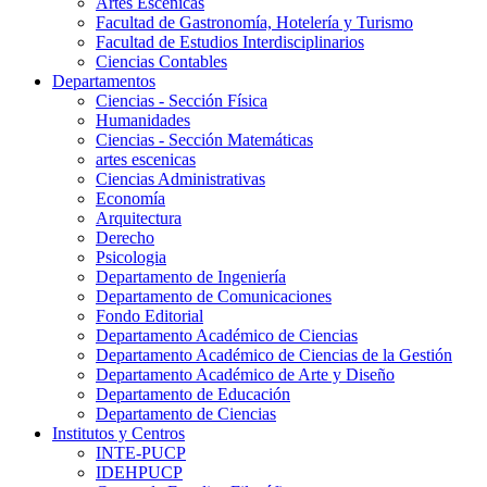
Artes Escenicas
Facultad de Gastronomía, Hotelería y Turismo
Facultad de Estudios Interdisciplinarios
Ciencias Contables
Departamentos
Ciencias - Sección Física
Humanidades
Ciencias - Sección Matemáticas
artes escenicas
Ciencias Administrativas
Economía
Arquitectura
Derecho
Psicologia
Departamento de Ingeniería
Departamento de Comunicaciones
Fondo Editorial
Departamento Académico de Ciencias
Departamento Académico de Ciencias de la Gestión
Departamento Académico de Arte y Diseño
Departamento de Educación
Departamento de Ciencias
Institutos y Centros
INTE-PUCP
IDEHPUCP