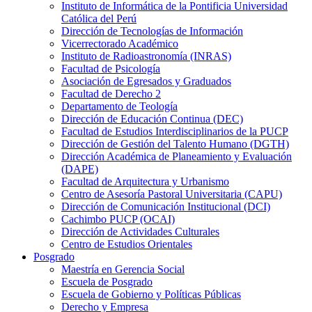
Instituto de Informática de la Pontificia Universidad
Católica del Perú
Dirección de Tecnologías de Información
Vicerrectorado Académico
Instituto de Radioastronomía (INRAS)
Facultad de Psicología
Asociación de Egresados y Graduados
Facultad de Derecho 2
Departamento de Teología
Dirección de Educación Continua (DEC)
Facultad de Estudios Interdisciplinarios de la PUCP
Dirección de Gestión del Talento Humano (DGTH)
Dirección Académica de Planeamiento y Evaluación
(DAPE)
Facultad de Arquitectura y Urbanismo
Centro de Asesoría Pastoral Universitaria (CAPU)
Dirección de Comunicación Institucional (DCI)
Cachimbo PUCP (OCAI)
Dirección de Actividades Culturales
Centro de Estudios Orientales
Posgrado
Maestría en Gerencia Social
Escuela de Posgrado
Escuela de Gobierno y Políticas Públicas
Derecho y Empresa