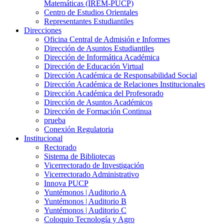
Matemáticas (IREM-PUCP)
Centro de Estudios Orientales
Representantes Estudiantiles
Direcciones
Oficina Central de Admisión e Informes
Dirección de Asuntos Estudiantiles
Dirección de Informática Académica
Dirección de Educación Virtual
Dirección Académica de Responsabilidad Social
Dirección Académica de Relaciones Institucionales
Dirección Académica del Profesorado
Dirección de Asuntos Académicos
Dirección de Formación Continua
prueba
Conexión Regulatoria
Institucional
Rectorado
Sistema de Bibliotecas
Vicerrectorado de Investigación
Vicerrectorado Administrativo
Innova PUCP
Yuntémonos | Auditorio A
Yuntémonos | Auditorio B
Yuntémonos | Auditorio C
Coloquio Tecnología y Agro