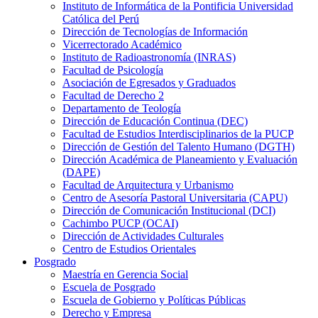
Instituto de Informática de la Pontificia Universidad
Católica del Perú
Dirección de Tecnologías de Información
Vicerrectorado Académico
Instituto de Radioastronomía (INRAS)
Facultad de Psicología
Asociación de Egresados y Graduados
Facultad de Derecho 2
Departamento de Teología
Dirección de Educación Continua (DEC)
Facultad de Estudios Interdisciplinarios de la PUCP
Dirección de Gestión del Talento Humano (DGTH)
Dirección Académica de Planeamiento y Evaluación
(DAPE)
Facultad de Arquitectura y Urbanismo
Centro de Asesoría Pastoral Universitaria (CAPU)
Dirección de Comunicación Institucional (DCI)
Cachimbo PUCP (OCAI)
Dirección de Actividades Culturales
Centro de Estudios Orientales
Posgrado
Maestría en Gerencia Social
Escuela de Posgrado
Escuela de Gobierno y Políticas Públicas
Derecho y Empresa