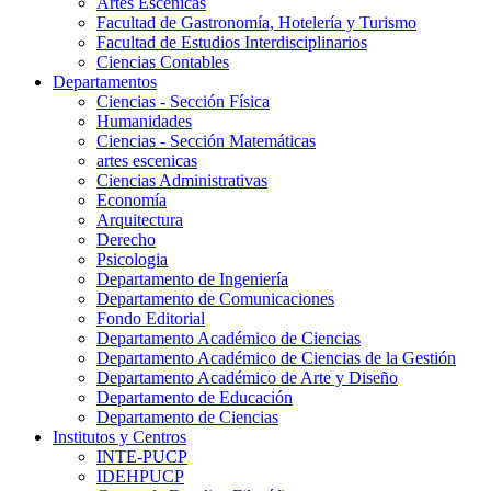
Artes Escenicas
Facultad de Gastronomía, Hotelería y Turismo
Facultad de Estudios Interdisciplinarios
Ciencias Contables
Departamentos
Ciencias - Sección Física
Humanidades
Ciencias - Sección Matemáticas
artes escenicas
Ciencias Administrativas
Economía
Arquitectura
Derecho
Psicologia
Departamento de Ingeniería
Departamento de Comunicaciones
Fondo Editorial
Departamento Académico de Ciencias
Departamento Académico de Ciencias de la Gestión
Departamento Académico de Arte y Diseño
Departamento de Educación
Departamento de Ciencias
Institutos y Centros
INTE-PUCP
IDEHPUCP