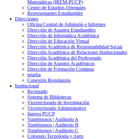
Matemáticas (IREM-PUCP)
Centro de Estudios Orientales
Representantes Estudiantiles
Direcciones
Oficina Central de Admisión e Informes
Dirección de Asuntos Estudiantiles
Dirección de Informática Académica
Dirección de Educación Virtual
Dirección Académica de Responsabilidad Social
Dirección Académica de Relaciones Institucionales
Dirección Académica del Profesorado
Dirección de Asuntos Académicos
Dirección de Formación Continua
prueba
Conexión Regulatoria
Institucional
Rectorado
Sistema de Bibliotecas
Vicerrectorado de Investigación
Vicerrectorado Administrativo
Innova PUCP
Yuntémonos | Auditorio A
Yuntémonos | Auditorio B
Yuntémonos | Auditorio C
Coloquio Tecnología y Agro