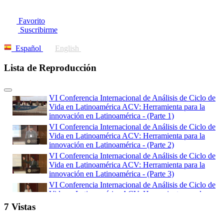
Favorito
Suscribirme
Español
English
Lista de Reproducción
VI Conferencia Internacional de Análisis de Ciclo de
Vida en Latinoamérica ACV: Herramienta para la
innovación en Latinoamérica - (Parte 1)
VI Conferencia Internacional de Análisis de Ciclo de
Vida en Latinoamérica ACV: Herramienta para la
innovación en Latinoamérica - (Parte 2)
VI Conferencia Internacional de Análisis de Ciclo de
Vida en Latinoamérica ACV: Herramienta para la
innovación en Latinoamérica - (Parte 3)
VI Conferencia Internacional de Análisis de Ciclo de
Vida en Latinoamérica ACV: Herramienta para la
innovación en Latinoamérica - (Parte 4)
7 Vistas
VI Conferencia Internacional de Análisis de Ciclo de
Vida en Latinoamérica ACV: Herramienta para la