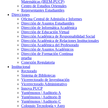
Matemáticas (IREM-PUCP)
Centro de Estudios Orientales
Representantes Estudiantiles
Direcciones
Oficina Central de Admisión e Informes
Dirección de Asuntos Estudiantiles
Dirección de Informática Académica
Dirección de Educación Virtual
Dirección Académica de Responsabilidad Social
Dirección Académica de Relaciones Institucionales
Dirección Académica del Profesorado
Dirección de Asuntos Académicos
Dirección de Formación Continua
prueba
Conexión Regulatoria
Institucional
Rectorado
Sistema de Bibliotecas
Vicerrectorado de Investigación
Vicerrectorado Administrativo
Innova PUCP
Yuntémonos | Auditorio A
Yuntémonos | Auditorio B
Yuntémonos | Auditorio C
Coloquio Tecnología y Agro