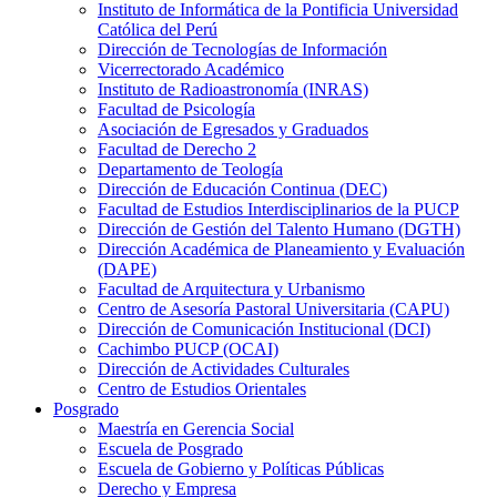
Instituto de Informática de la Pontificia Universidad
Católica del Perú
Dirección de Tecnologías de Información
Vicerrectorado Académico
Instituto de Radioastronomía (INRAS)
Facultad de Psicología
Asociación de Egresados y Graduados
Facultad de Derecho 2
Departamento de Teología
Dirección de Educación Continua (DEC)
Facultad de Estudios Interdisciplinarios de la PUCP
Dirección de Gestión del Talento Humano (DGTH)
Dirección Académica de Planeamiento y Evaluación
(DAPE)
Facultad de Arquitectura y Urbanismo
Centro de Asesoría Pastoral Universitaria (CAPU)
Dirección de Comunicación Institucional (DCI)
Cachimbo PUCP (OCAI)
Dirección de Actividades Culturales
Centro de Estudios Orientales
Posgrado
Maestría en Gerencia Social
Escuela de Posgrado
Escuela de Gobierno y Políticas Públicas
Derecho y Empresa