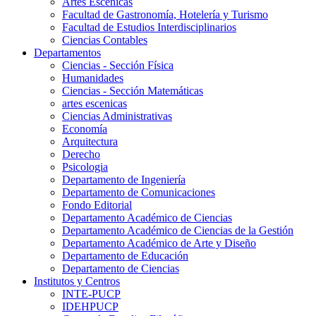
Artes Escenicas
Facultad de Gastronomía, Hotelería y Turismo
Facultad de Estudios Interdisciplinarios
Ciencias Contables
Departamentos
Ciencias - Sección Física
Humanidades
Ciencias - Sección Matemáticas
artes escenicas
Ciencias Administrativas
Economía
Arquitectura
Derecho
Psicologia
Departamento de Ingeniería
Departamento de Comunicaciones
Fondo Editorial
Departamento Académico de Ciencias
Departamento Académico de Ciencias de la Gestión
Departamento Académico de Arte y Diseño
Departamento de Educación
Departamento de Ciencias
Institutos y Centros
INTE-PUCP
IDEHPUCP