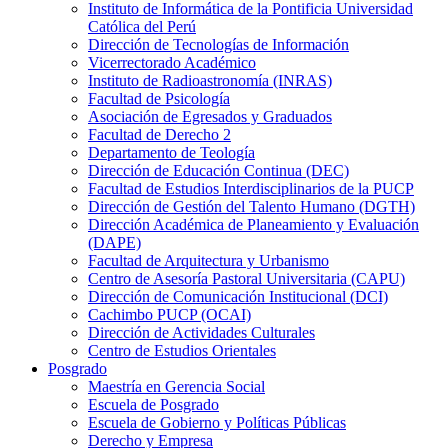
Instituto de Informática de la Pontificia Universidad
Católica del Perú
Dirección de Tecnologías de Información
Vicerrectorado Académico
Instituto de Radioastronomía (INRAS)
Facultad de Psicología
Asociación de Egresados y Graduados
Facultad de Derecho 2
Departamento de Teología
Dirección de Educación Continua (DEC)
Facultad de Estudios Interdisciplinarios de la PUCP
Dirección de Gestión del Talento Humano (DGTH)
Dirección Académica de Planeamiento y Evaluación
(DAPE)
Facultad de Arquitectura y Urbanismo
Centro de Asesoría Pastoral Universitaria (CAPU)
Dirección de Comunicación Institucional (DCI)
Cachimbo PUCP (OCAI)
Dirección de Actividades Culturales
Centro de Estudios Orientales
Posgrado
Maestría en Gerencia Social
Escuela de Posgrado
Escuela de Gobierno y Políticas Públicas
Derecho y Empresa