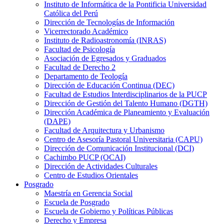
Instituto de Informática de la Pontificia Universidad
Católica del Perú
Dirección de Tecnologías de Información
Vicerrectorado Académico
Instituto de Radioastronomía (INRAS)
Facultad de Psicología
Asociación de Egresados y Graduados
Facultad de Derecho 2
Departamento de Teología
Dirección de Educación Continua (DEC)
Facultad de Estudios Interdisciplinarios de la PUCP
Dirección de Gestión del Talento Humano (DGTH)
Dirección Académica de Planeamiento y Evaluación
(DAPE)
Facultad de Arquitectura y Urbanismo
Centro de Asesoría Pastoral Universitaria (CAPU)
Dirección de Comunicación Institucional (DCI)
Cachimbo PUCP (OCAI)
Dirección de Actividades Culturales
Centro de Estudios Orientales
Posgrado
Maestría en Gerencia Social
Escuela de Posgrado
Escuela de Gobierno y Políticas Públicas
Derecho y Empresa