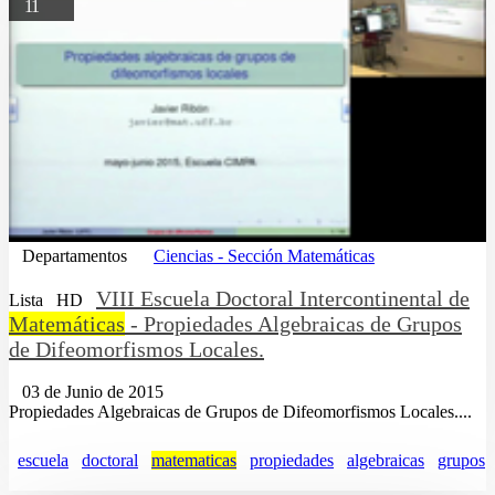
11
Departamentos
Ciencias - Sección Matemáticas
VIII Escuela Doctoral Intercontinental de
Lista
HD
Matemáticas
- Propiedades Algebraicas de Grupos
de Difeomorfismos Locales.
03 de Junio de 2015
Propiedades Algebraicas de Grupos de Difeomorfismos Locales....
escuela
doctoral
matematicas
propiedades
algebraicas
grupos