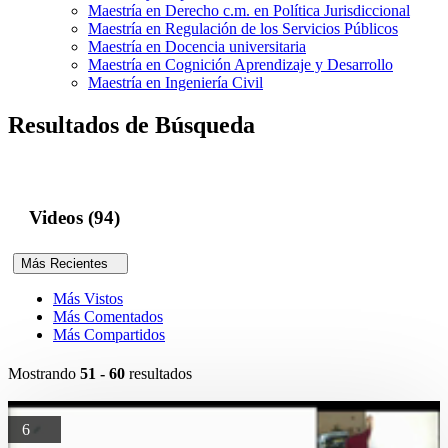
Maestría en Derecho c.m. en Política Jurisdiccional
Maestría en Regulación de los Servicios Públicos
Maestría en Docencia universitaria
Maestría en Cognición Aprendizaje y Desarrollo
Maestría en Ingeniería Civil
Resultados de Búsqueda
Videos (94)
Más Recientes
Más Vistos
Más Comentados
Más Compartidos
Mostrando
51 - 60
resultados
6