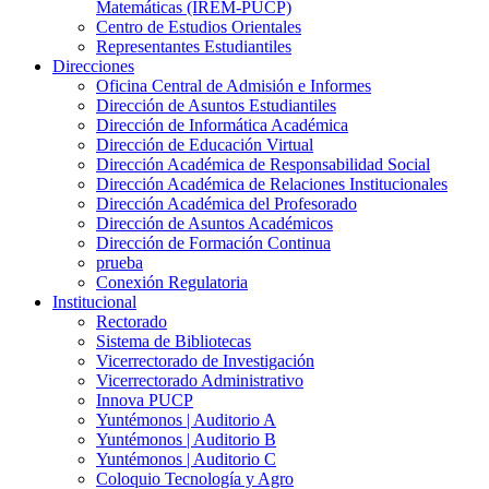
Matemáticas (IREM-PUCP)
Centro de Estudios Orientales
Representantes Estudiantiles
Direcciones
Oficina Central de Admisión e Informes
Dirección de Asuntos Estudiantiles
Dirección de Informática Académica
Dirección de Educación Virtual
Dirección Académica de Responsabilidad Social
Dirección Académica de Relaciones Institucionales
Dirección Académica del Profesorado
Dirección de Asuntos Académicos
Dirección de Formación Continua
prueba
Conexión Regulatoria
Institucional
Rectorado
Sistema de Bibliotecas
Vicerrectorado de Investigación
Vicerrectorado Administrativo
Innova PUCP
Yuntémonos | Auditorio A
Yuntémonos | Auditorio B
Yuntémonos | Auditorio C
Coloquio Tecnología y Agro