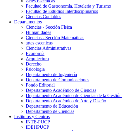
Artes Escenicas
Facultad de Gastronomía, Hotelería y Turismo
Facultad de Estudios Interdisciplinarios
Ciencias Contables
Departamentos
Ciencias - Sección Física
Humanidades
Ciencias - Sección Matemáticas
artes escenicas
Ciencias Administrativas
Economía
Arquitectura
Derecho
Psicologia
Departamento de Ingeniería
Departamento de Comunicaciones
Fondo Editorial
Departamento Académico de Ciencias
Departamento Académico de Ciencias de la Gestión
Departamento Académico de Arte y Diseño
Departamento de Educación
Departamento de Ciencias
Institutos y Centros
INTE-PUCP
IDEHPUCP