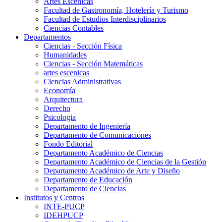
Artes Escenicas
Facultad de Gastronomía, Hotelería y Turismo
Facultad de Estudios Interdisciplinarios
Ciencias Contables
Departamentos
Ciencias - Sección Física
Humanidades
Ciencias - Sección Matemáticas
artes escenicas
Ciencias Administrativas
Economía
Arquitectura
Derecho
Psicologia
Departamento de Ingeniería
Departamento de Comunicaciones
Fondo Editorial
Departamento Académico de Ciencias
Departamento Académico de Ciencias de la Gestión
Departamento Académico de Arte y Diseño
Departamento de Educación
Departamento de Ciencias
Institutos y Centros
INTE-PUCP
IDEHPUCP