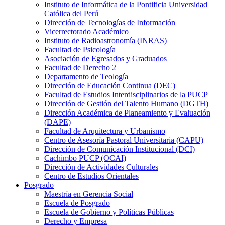
Instituto de Informática de la Pontificia Universidad
Católica del Perú
Dirección de Tecnologías de Información
Vicerrectorado Académico
Instituto de Radioastronomía (INRAS)
Facultad de Psicología
Asociación de Egresados y Graduados
Facultad de Derecho 2
Departamento de Teología
Dirección de Educación Continua (DEC)
Facultad de Estudios Interdisciplinarios de la PUCP
Dirección de Gestión del Talento Humano (DGTH)
Dirección Académica de Planeamiento y Evaluación
(DAPE)
Facultad de Arquitectura y Urbanismo
Centro de Asesoría Pastoral Universitaria (CAPU)
Dirección de Comunicación Institucional (DCI)
Cachimbo PUCP (OCAI)
Dirección de Actividades Culturales
Centro de Estudios Orientales
Posgrado
Maestría en Gerencia Social
Escuela de Posgrado
Escuela de Gobierno y Políticas Públicas
Derecho y Empresa