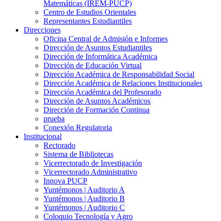
Matemáticas (IREM-PUCP)
Centro de Estudios Orientales
Representantes Estudiantiles
Direcciones
Oficina Central de Admisión e Informes
Dirección de Asuntos Estudiantiles
Dirección de Informática Académica
Dirección de Educación Virtual
Dirección Académica de Responsabilidad Social
Dirección Académica de Relaciones Institucionales
Dirección Académica del Profesorado
Dirección de Asuntos Académicos
Dirección de Formación Continua
prueba
Conexión Regulatoria
Institucional
Rectorado
Sistema de Bibliotecas
Vicerrectorado de Investigación
Vicerrectorado Administrativo
Innova PUCP
Yuntémonos | Auditorio A
Yuntémonos | Auditorio B
Yuntémonos | Auditorio C
Coloquio Tecnología y Agro