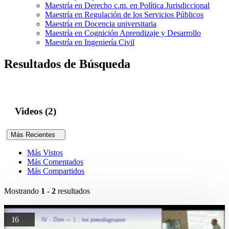
Maestría en Derecho c.m. en Política Jurisdiccional
Maestría en Regulación de los Servicios Públicos
Maestría en Docencia universitaria
Maestría en Cognición Aprendizaje y Desarrollo
Maestría en Ingeniería Civil
Resultados de Búsqueda
Videos (2)
Más Recientes
Más Vistos
Más Comentados
Más Compartidos
Mostrando
1 - 2
resultados
16