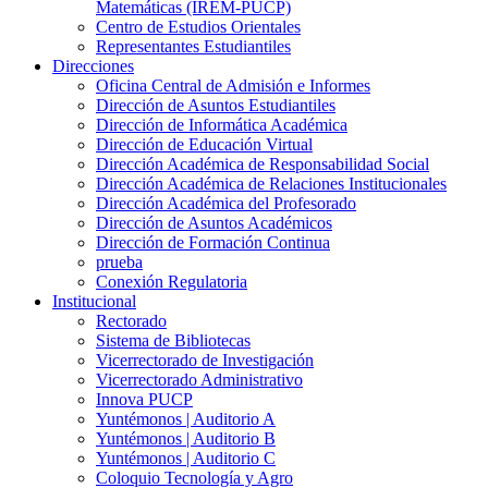
Matemáticas (IREM-PUCP)
Centro de Estudios Orientales
Representantes Estudiantiles
Direcciones
Oficina Central de Admisión e Informes
Dirección de Asuntos Estudiantiles
Dirección de Informática Académica
Dirección de Educación Virtual
Dirección Académica de Responsabilidad Social
Dirección Académica de Relaciones Institucionales
Dirección Académica del Profesorado
Dirección de Asuntos Académicos
Dirección de Formación Continua
prueba
Conexión Regulatoria
Institucional
Rectorado
Sistema de Bibliotecas
Vicerrectorado de Investigación
Vicerrectorado Administrativo
Innova PUCP
Yuntémonos | Auditorio A
Yuntémonos | Auditorio B
Yuntémonos | Auditorio C
Coloquio Tecnología y Agro