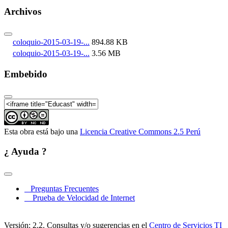
Archivos
coloquio-2015-03-19-...
894.88 KB
coloquio-2015-03-19-...
3.56 MB
Embebido
Esta obra está bajo una
Licencia Creative Commons 2.5 Perú
¿ Ayuda ?
Preguntas Frecuentes
Prueba de Velocidad de Internet
Versión: 2.2. Consultas y/o sugerencias en el
Centro de Servicios TI