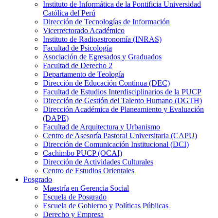
Instituto de Informática de la Pontificia Universidad
Católica del Perú
Dirección de Tecnologías de Información
Vicerrectorado Académico
Instituto de Radioastronomía (INRAS)
Facultad de Psicología
Asociación de Egresados y Graduados
Facultad de Derecho 2
Departamento de Teología
Dirección de Educación Continua (DEC)
Facultad de Estudios Interdisciplinarios de la PUCP
Dirección de Gestión del Talento Humano (DGTH)
Dirección Académica de Planeamiento y Evaluación
(DAPE)
Facultad de Arquitectura y Urbanismo
Centro de Asesoría Pastoral Universitaria (CAPU)
Dirección de Comunicación Institucional (DCI)
Cachimbo PUCP (OCAI)
Dirección de Actividades Culturales
Centro de Estudios Orientales
Posgrado
Maestría en Gerencia Social
Escuela de Posgrado
Escuela de Gobierno y Políticas Públicas
Derecho y Empresa