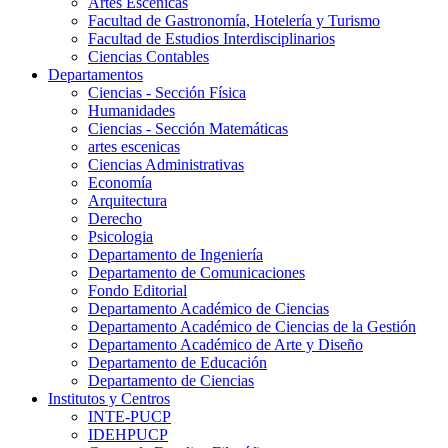
Artes Escenicas
Facultad de Gastronomía, Hotelería y Turismo
Facultad de Estudios Interdisciplinarios
Ciencias Contables
Departamentos
Ciencias - Sección Física
Humanidades
Ciencias - Sección Matemáticas
artes escenicas
Ciencias Administrativas
Economía
Arquitectura
Derecho
Psicologia
Departamento de Ingeniería
Departamento de Comunicaciones
Fondo Editorial
Departamento Académico de Ciencias
Departamento Académico de Ciencias de la Gestión
Departamento Académico de Arte y Diseño
Departamento de Educación
Departamento de Ciencias
Institutos y Centros
INTE-PUCP
IDEHPUCP