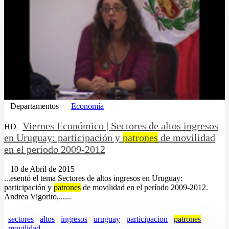
Departamentos
Economía
Viernes Económico | Sectores de altos ingresos
HD
en Uruguay: participación y
patrones
de movilidad
en el período 2009-2012
10 de Abril de 2015
...esentó el tema Sectores de altos ingresos en Uruguay:
participación y
patrones
de movilidad en el período 2009-2012.
Andrea Vigorito,......
sectores
altos
ingresos
uruguay
participacion
patrones
movilidad