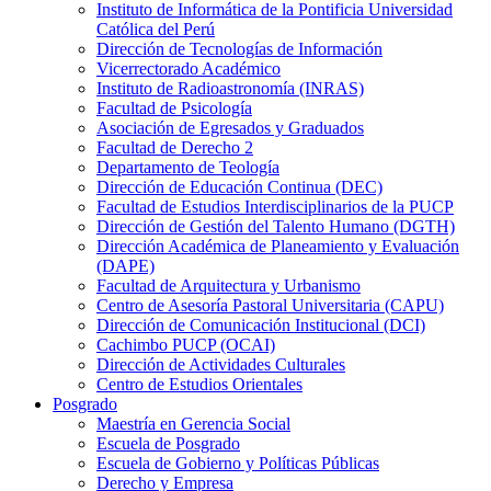
Instituto de Informática de la Pontificia Universidad
Católica del Perú
Dirección de Tecnologías de Información
Vicerrectorado Académico
Instituto de Radioastronomía (INRAS)
Facultad de Psicología
Asociación de Egresados y Graduados
Facultad de Derecho 2
Departamento de Teología
Dirección de Educación Continua (DEC)
Facultad de Estudios Interdisciplinarios de la PUCP
Dirección de Gestión del Talento Humano (DGTH)
Dirección Académica de Planeamiento y Evaluación
(DAPE)
Facultad de Arquitectura y Urbanismo
Centro de Asesoría Pastoral Universitaria (CAPU)
Dirección de Comunicación Institucional (DCI)
Cachimbo PUCP (OCAI)
Dirección de Actividades Culturales
Centro de Estudios Orientales
Posgrado
Maestría en Gerencia Social
Escuela de Posgrado
Escuela de Gobierno y Políticas Públicas
Derecho y Empresa