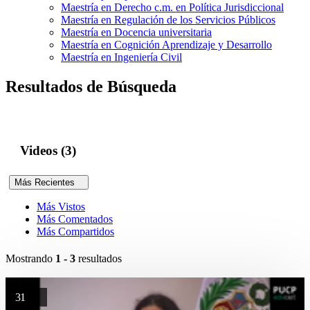
Maestría en Derecho c.m. en Política Jurisdiccional
Maestría en Regulación de los Servicios Públicos
Maestría en Docencia universitaria
Maestría en Cognición Aprendizaje y Desarrollo
Maestría en Ingeniería Civil
Resultados de Búsqueda
Videos (3)
Más Recientes
Más Vistos
Más Comentados
Más Compartidos
Mostrando
1 - 3
resultados
31