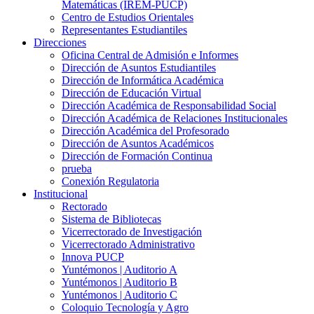
Matemáticas (IREM-PUCP)
Centro de Estudios Orientales
Representantes Estudiantiles
Direcciones
Oficina Central de Admisión e Informes
Dirección de Asuntos Estudiantiles
Dirección de Informática Académica
Dirección de Educación Virtual
Dirección Académica de Responsabilidad Social
Dirección Académica de Relaciones Institucionales
Dirección Académica del Profesorado
Dirección de Asuntos Académicos
Dirección de Formación Continua
prueba
Conexión Regulatoria
Institucional
Rectorado
Sistema de Bibliotecas
Vicerrectorado de Investigación
Vicerrectorado Administrativo
Innova PUCP
Yuntémonos | Auditorio A
Yuntémonos | Auditorio B
Yuntémonos | Auditorio C
Coloquio Tecnología y Agro