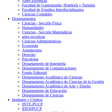
Artes Escenicas
Facultad de Gastronomía, Hotelería y Turismo
Facultad de Estudios Interdisciplinarios
Ciencias Contables
Departamentos
Ciencias - Sección Física
Humanidades
Ciencias - Sección Matemáticas
artes escenicas
Ciencias Administrativas
Economía
Arquitectura
Derecho
Psicologia
Departamento de Ingeniería
Departamento de Comunicaciones
Fondo Editorial
Departamento Académico de Ciencias
Departamento Académico de Ciencias de la Gestión
Departamento Académico de Arte y Diseño
Departamento de Educación
Departamento de Ciencias
Institutos y Centros
INTE-PUCP
IDEHPUCP