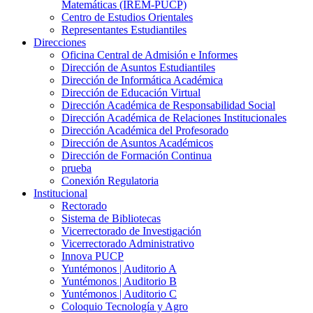
Matemáticas (IREM-PUCP)
Centro de Estudios Orientales
Representantes Estudiantiles
Direcciones
Oficina Central de Admisión e Informes
Dirección de Asuntos Estudiantiles
Dirección de Informática Académica
Dirección de Educación Virtual
Dirección Académica de Responsabilidad Social
Dirección Académica de Relaciones Institucionales
Dirección Académica del Profesorado
Dirección de Asuntos Académicos
Dirección de Formación Continua
prueba
Conexión Regulatoria
Institucional
Rectorado
Sistema de Bibliotecas
Vicerrectorado de Investigación
Vicerrectorado Administrativo
Innova PUCP
Yuntémonos | Auditorio A
Yuntémonos | Auditorio B
Yuntémonos | Auditorio C
Coloquio Tecnología y Agro