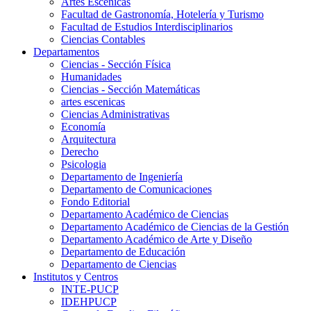
Artes Escenicas
Facultad de Gastronomía, Hotelería y Turismo
Facultad de Estudios Interdisciplinarios
Ciencias Contables
Departamentos
Ciencias - Sección Física
Humanidades
Ciencias - Sección Matemáticas
artes escenicas
Ciencias Administrativas
Economía
Arquitectura
Derecho
Psicologia
Departamento de Ingeniería
Departamento de Comunicaciones
Fondo Editorial
Departamento Académico de Ciencias
Departamento Académico de Ciencias de la Gestión
Departamento Académico de Arte y Diseño
Departamento de Educación
Departamento de Ciencias
Institutos y Centros
INTE-PUCP
IDEHPUCP