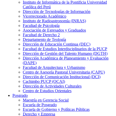
Instituto de Informática de la Pontificia Universidad
Católica del Perú
Dirección de Tecnologías de Información
Vicerrectorado Académico
Instituto de Radioastronomía (INRAS)
Facultad de Psicología
Asociación de Egresados y Graduados
Facultad de Derecho 2
Departamento de Teología
Dirección de Educación Continua (DEC)
Facultad de Estudios Interdisciplinarios de la PUCP
Dirección de Gestión del Talento Humano (DGTH)
Dirección Académica de Planeamiento y Evaluación
(DAPE)
Facultad de Arquitectura y Urbanismo
Centro de Asesoría Pastoral Universitaria (CAPU)
Dirección de Comunicación Institucional (DCI)
Cachimbo PUCP (OCAI)
Dirección de Actividades Culturales
Centro de Estudios Orientales
Posgrado
Maestría en Gerencia Social
Escuela de Posgrado
Escuela de Gobierno y Políticas Públicas
Derecho y Empresa