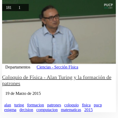
181
1
Departamentos
Ciencias - Sección Física
Coloquio de Física - Alan Turing y la formación de
patrones
19 de Marzo de 2015
alan
turing
formacion
patrones
coloquio
fisica
pucp
enigma
decision
computacion
matematicas
2015