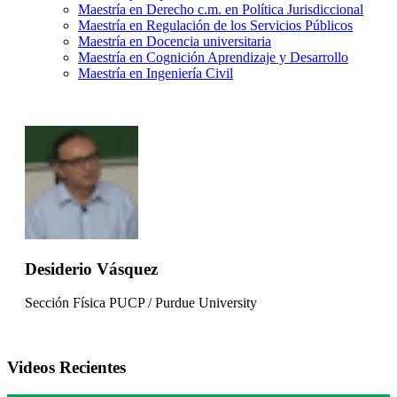
Maestría en Derecho c.m. en Política Jurisdiccional
Maestría en Regulación de los Servicios Públicos
Maestría en Docencia universitaria
Maestría en Cognición Aprendizaje y Desarrollo
Maestría en Ingeniería Civil
Desiderio Vásquez
Sección Física PUCP / Purdue University
Videos Recientes