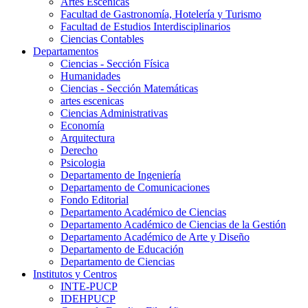
Artes Escenicas
Facultad de Gastronomía, Hotelería y Turismo
Facultad de Estudios Interdisciplinarios
Ciencias Contables
Departamentos
Ciencias - Sección Física
Humanidades
Ciencias - Sección Matemáticas
artes escenicas
Ciencias Administrativas
Economía
Arquitectura
Derecho
Psicologia
Departamento de Ingeniería
Departamento de Comunicaciones
Fondo Editorial
Departamento Académico de Ciencias
Departamento Académico de Ciencias de la Gestión
Departamento Académico de Arte y Diseño
Departamento de Educación
Departamento de Ciencias
Institutos y Centros
INTE-PUCP
IDEHPUCP