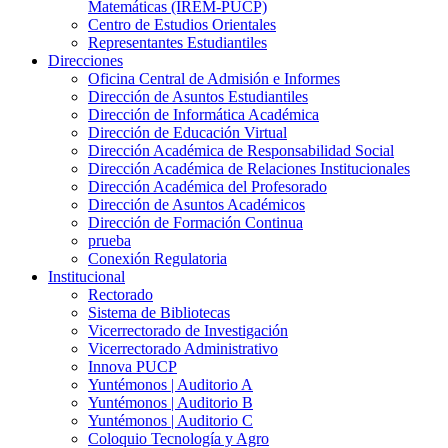
Matemáticas (IREM-PUCP)
Centro de Estudios Orientales
Representantes Estudiantiles
Direcciones
Oficina Central de Admisión e Informes
Dirección de Asuntos Estudiantiles
Dirección de Informática Académica
Dirección de Educación Virtual
Dirección Académica de Responsabilidad Social
Dirección Académica de Relaciones Institucionales
Dirección Académica del Profesorado
Dirección de Asuntos Académicos
Dirección de Formación Continua
prueba
Conexión Regulatoria
Institucional
Rectorado
Sistema de Bibliotecas
Vicerrectorado de Investigación
Vicerrectorado Administrativo
Innova PUCP
Yuntémonos | Auditorio A
Yuntémonos | Auditorio B
Yuntémonos | Auditorio C
Coloquio Tecnología y Agro