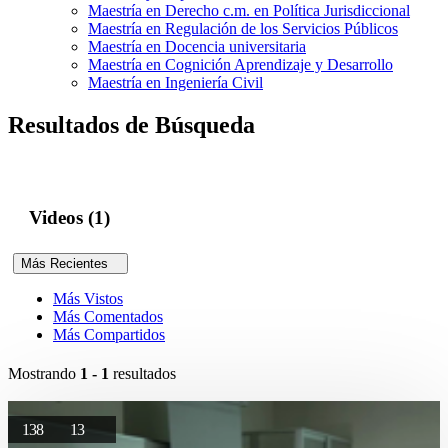
Maestría en Derecho c.m. en Política Jurisdiccional
Maestría en Regulación de los Servicios Públicos
Maestría en Docencia universitaria
Maestría en Cognición Aprendizaje y Desarrollo
Maestría en Ingeniería Civil
Resultados de Búsqueda
Videos (1)
Más Recientes
Más Vistos
Más Comentados
Más Compartidos
Mostrando
1 - 1
resultados
138
13