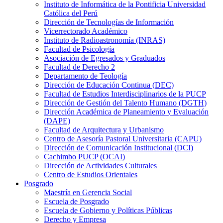
Instituto de Informática de la Pontificia Universidad
Católica del Perú
Dirección de Tecnologías de Información
Vicerrectorado Académico
Instituto de Radioastronomía (INRAS)
Facultad de Psicología
Asociación de Egresados y Graduados
Facultad de Derecho 2
Departamento de Teología
Dirección de Educación Continua (DEC)
Facultad de Estudios Interdisciplinarios de la PUCP
Dirección de Gestión del Talento Humano (DGTH)
Dirección Académica de Planeamiento y Evaluación
(DAPE)
Facultad de Arquitectura y Urbanismo
Centro de Asesoría Pastoral Universitaria (CAPU)
Dirección de Comunicación Institucional (DCI)
Cachimbo PUCP (OCAI)
Dirección de Actividades Culturales
Centro de Estudios Orientales
Posgrado
Maestría en Gerencia Social
Escuela de Posgrado
Escuela de Gobierno y Políticas Públicas
Derecho y Empresa