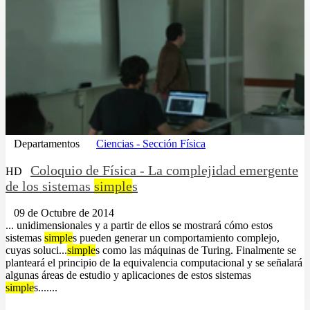
Departamentos
Ciencias - Sección Física
Coloquio de Física - La complejidad emergente
HD
de los sistemas
simple
s
09 de Octubre de 2014
... unidimensionales y a partir de ellos se mostrará cómo estos
sistemas
simple
s pueden generar un comportamiento complejo,
cuyas soluci...
simple
s como las máquinas de Turing. Finalmente se
planteará el principio de la equivalencia computacional y se señalará
algunas áreas de estudio y aplicaciones de estos sistemas
simple
s.......