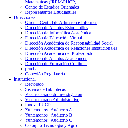
Matemáticas (IREM-PUCP)
Centro de Estudios Orientales
Representantes Estudiantiles
Direcciones
Oficina Central de Admisión e Informes
Dirección de Asuntos Estudiantiles
Dirección de Informática Académica
Dirección de Educación Virtual
Dirección Académica de Responsabilidad Social
Dirección Académica de Relaciones Institucionales
Dirección Académica del Profesorado
Dirección de Asuntos Académicos
Dirección de Formación Continua
prueba
Conexión Regulatoria
Institucional
Rectorado
Sistema de Bibliotecas
Vicerrectorado de Investigación
Vicerrectorado Administrativo
Innova PUCP
Yuntémonos | Auditorio A
Yuntémonos | Auditorio B
Yuntémonos | Auditorio C
Coloquio Tecnología y Agro