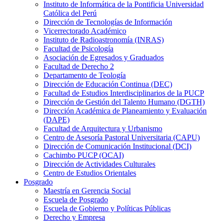
Instituto de Informática de la Pontificia Universidad
Católica del Perú
Dirección de Tecnologías de Información
Vicerrectorado Académico
Instituto de Radioastronomía (INRAS)
Facultad de Psicología
Asociación de Egresados y Graduados
Facultad de Derecho 2
Departamento de Teología
Dirección de Educación Continua (DEC)
Facultad de Estudios Interdisciplinarios de la PUCP
Dirección de Gestión del Talento Humano (DGTH)
Dirección Académica de Planeamiento y Evaluación
(DAPE)
Facultad de Arquitectura y Urbanismo
Centro de Asesoría Pastoral Universitaria (CAPU)
Dirección de Comunicación Institucional (DCI)
Cachimbo PUCP (OCAI)
Dirección de Actividades Culturales
Centro de Estudios Orientales
Posgrado
Maestría en Gerencia Social
Escuela de Posgrado
Escuela de Gobierno y Políticas Públicas
Derecho y Empresa