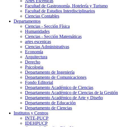
Artes Escenicas
Facultad de Gastronomía, Hotelería y Turismo
Facultad de Estudios Interdisciplinarios
Ciencias Contables
Departamentos
Ciencias - Sección Física
Humanidades
Ciencias - Sección Matemáticas
artes escenicas
Ciencias Administrativas
Economía
Arquitectura
Derecho
Psicologia
Departamento de Ingeniería
Departamento de Comunicaciones
Fondo Editorial
Departamento Académico de Ciencias
Departamento Académico de Ciencias de la Gestión
Departamento Académico de Arte y Diseño
Departamento de Educación
Departamento de Ciencias
Institutos y Centros
INTE-PUCP
IDEHPUCP