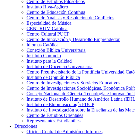
Centro de Estudios Filosóficos
Instituto Riva-Agüero
Centro de Educación Contínua
Centro de Análisis y Resolución de Conflictos
Especialidad de Música
CENTRUM Católica
Centro Cultural PUCP
Centro de Innovación y Desarrollo Emprendedor
Idiomas Católica
Conexión Bíblica Universitaria
Instituto Confucio
Instituto para la Calidad
Instituto de Docencia Universitaria
Centro Preuniversitario de la Pontificia Universidad Cató
Instituto de Opinión Pública
Centro de Investigaciones y Servicios Educativos
Centro de Investigaciones Sociológicas, Económica Polí
Consejo Nacional de Ciencia, Tecnología e Innovaci
Instituto de Desarrollo Humano de América Latina (I
Instituto de Etnomusicología PUCP
Instituto de Investigación sobre la Enseñanza de las M
Centro de Estudios Orientales
Representantes Estudiantiles
Direcciones
Oficina Central de Admisión e Informes