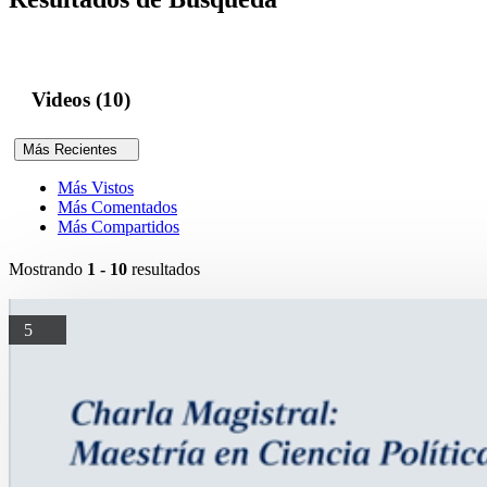
Videos (10)
Más Recientes
Más Vistos
Más Comentados
Más Compartidos
Mostrando
1 - 10
resultados
5