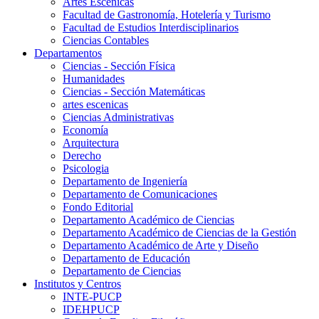
Artes Escenicas
Facultad de Gastronomía, Hotelería y Turismo
Facultad de Estudios Interdisciplinarios
Ciencias Contables
Departamentos
Ciencias - Sección Física
Humanidades
Ciencias - Sección Matemáticas
artes escenicas
Ciencias Administrativas
Economía
Arquitectura
Derecho
Psicologia
Departamento de Ingeniería
Departamento de Comunicaciones
Fondo Editorial
Departamento Académico de Ciencias
Departamento Académico de Ciencias de la Gestión
Departamento Académico de Arte y Diseño
Departamento de Educación
Departamento de Ciencias
Institutos y Centros
INTE-PUCP
IDEHPUCP