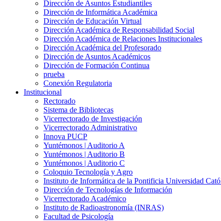
Dirección de Asuntos Estudiantiles
Dirección de Informática Académica
Dirección de Educación Virtual
Dirección Académica de Responsabilidad Social
Dirección Académica de Relaciones Institucionales
Dirección Académica del Profesorado
Dirección de Asuntos Académicos
Dirección de Formación Continua
prueba
Conexión Regulatoria
Institucional
Rectorado
Sistema de Bibliotecas
Vicerrectorado de Investigación
Vicerrectorado Administrativo
Innova PUCP
Yuntémonos | Auditorio A
Yuntémonos | Auditorio B
Yuntémonos | Auditorio C
Coloquio Tecnología y Agro
Instituto de Informática de la Pontificia Universidad Cató
Dirección de Tecnologías de Información
Vicerrectorado Académico
Instituto de Radioastronomía (INRAS)
Facultad de Psicología