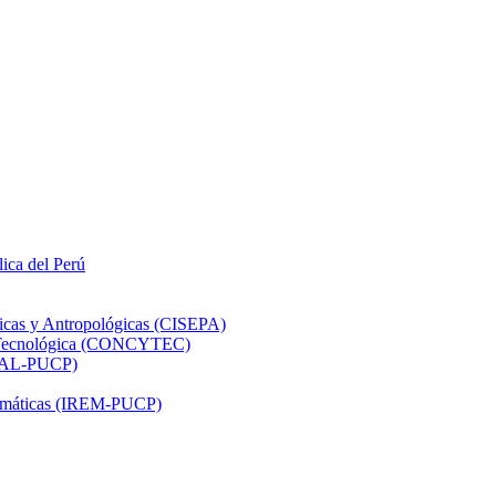
lica del Perú
ticas y Antropológicas (CISEPA)
ón Tecnológica (CONCYTEC)
DHAL-PUCP)
atemáticas (IREM-PUCP)