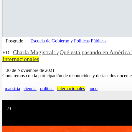
Posgrado
Escuela de Gobierno y Políticas Públicas
Charla Magistral: ¿Qué está pasando en América L
HD
Internacionales
30 de Noviembre de 2021
Contaremos con la participación de reconocidos y destacados docentes
maestria
ciencia
politica
internacionales
pucp
29