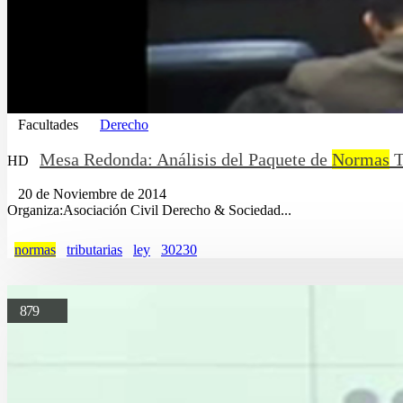
Facultades
Derecho
Mesa Redonda: Análisis del Paquete de
Normas
T
HD
20 de Noviembre de 2014
Organiza:Asociación Civil Derecho & Sociedad...
normas
tributarias
ley
30230
879