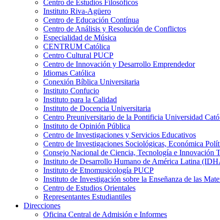
Centro de Estudios Filosóficos
Instituto Riva-Agüero
Centro de Educación Contínua
Centro de Análisis y Resolución de Conflictos
Especialidad de Música
CENTRUM Católica
Centro Cultural PUCP
Centro de Innovación y Desarrollo Emprendedor
Idiomas Católica
Conexión Bíblica Universitaria
Instituto Confucio
Instituto para la Calidad
Instituto de Docencia Universitaria
Centro Preuniversitario de la Pontificia Universidad Cató
Instituto de Opinión Pública
Centro de Investigaciones y Servicios Educativos
Centro de Investigaciones Sociológicas, Económica Polí
Consejo Nacional de Ciencia, Tecnología e Innovaci
Instituto de Desarrollo Humano de América Latina (I
Instituto de Etnomusicología PUCP
Instituto de Investigación sobre la Enseñanza de las M
Centro de Estudios Orientales
Representantes Estudiantiles
Direcciones
Oficina Central de Admisión e Informes