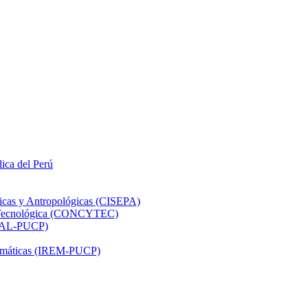
lica del Perú
ticas y Antropológicas (CISEPA)
ón Tecnológica (CONCYTEC)
DHAL-PUCP)
atemáticas (IREM-PUCP)