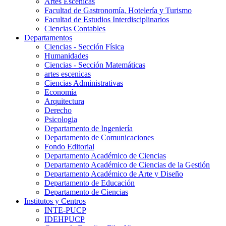
Artes Escenicas
Facultad de Gastronomía, Hotelería y Turismo
Facultad de Estudios Interdisciplinarios
Ciencias Contables
Departamentos
Ciencias - Sección Física
Humanidades
Ciencias - Sección Matemáticas
artes escenicas
Ciencias Administrativas
Economía
Arquitectura
Derecho
Psicologia
Departamento de Ingeniería
Departamento de Comunicaciones
Fondo Editorial
Departamento Académico de Ciencias
Departamento Académico de Ciencias de la Gestión
Departamento Académico de Arte y Diseño
Departamento de Educación
Departamento de Ciencias
Institutos y Centros
INTE-PUCP
IDEHPUCP