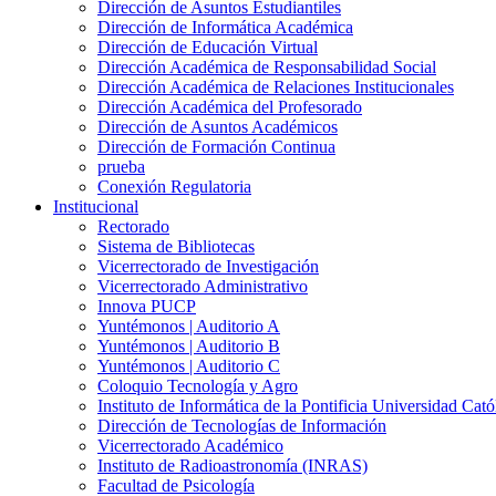
Dirección de Asuntos Estudiantiles
Dirección de Informática Académica
Dirección de Educación Virtual
Dirección Académica de Responsabilidad Social
Dirección Académica de Relaciones Institucionales
Dirección Académica del Profesorado
Dirección de Asuntos Académicos
Dirección de Formación Continua
prueba
Conexión Regulatoria
Institucional
Rectorado
Sistema de Bibliotecas
Vicerrectorado de Investigación
Vicerrectorado Administrativo
Innova PUCP
Yuntémonos | Auditorio A
Yuntémonos | Auditorio B
Yuntémonos | Auditorio C
Coloquio Tecnología y Agro
Instituto de Informática de la Pontificia Universidad Cató
Dirección de Tecnologías de Información
Vicerrectorado Académico
Instituto de Radioastronomía (INRAS)
Facultad de Psicología