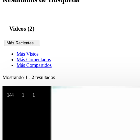
Videos (2)
Más Recientes
Más Vistos
Más Comentados
Más Compartidos
Mostrando
1 - 2
resultados
144
1
1