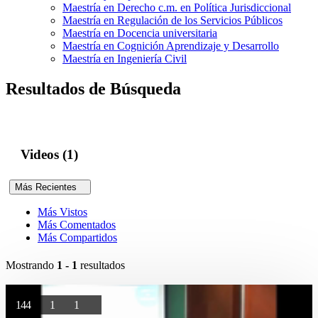
Maestría en Derecho c.m. en Política Jurisdiccional
Maestría en Regulación de los Servicios Públicos
Maestría en Docencia universitaria
Maestría en Cognición Aprendizaje y Desarrollo
Maestría en Ingeniería Civil
Resultados de Búsqueda
Videos (1)
Más Recientes
Más Vistos
Más Comentados
Más Compartidos
Mostrando
1 - 1
resultados
144
1
1