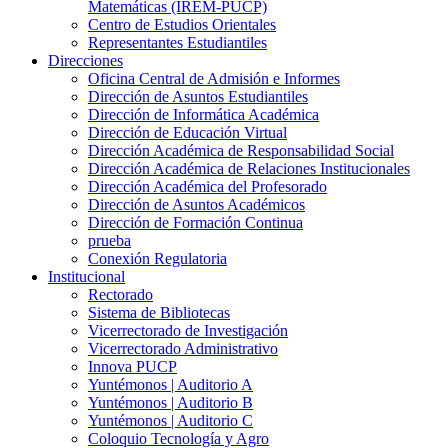
Matemáticas (IREM-PUCP)
Centro de Estudios Orientales
Representantes Estudiantiles
Direcciones
Oficina Central de Admisión e Informes
Dirección de Asuntos Estudiantiles
Dirección de Informática Académica
Dirección de Educación Virtual
Dirección Académica de Responsabilidad Social
Dirección Académica de Relaciones Institucionales
Dirección Académica del Profesorado
Dirección de Asuntos Académicos
Dirección de Formación Continua
prueba
Conexión Regulatoria
Institucional
Rectorado
Sistema de Bibliotecas
Vicerrectorado de Investigación
Vicerrectorado Administrativo
Innova PUCP
Yuntémonos | Auditorio A
Yuntémonos | Auditorio B
Yuntémonos | Auditorio C
Coloquio Tecnología y Agro