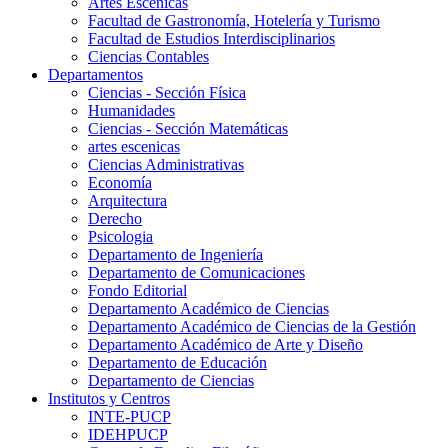
Artes Escenicas
Facultad de Gastronomía, Hotelería y Turismo
Facultad de Estudios Interdisciplinarios
Ciencias Contables
Departamentos
Ciencias - Sección Física
Humanidades
Ciencias - Sección Matemáticas
artes escenicas
Ciencias Administrativas
Economía
Arquitectura
Derecho
Psicologia
Departamento de Ingeniería
Departamento de Comunicaciones
Fondo Editorial
Departamento Académico de Ciencias
Departamento Académico de Ciencias de la Gestión
Departamento Académico de Arte y Diseño
Departamento de Educación
Departamento de Ciencias
Institutos y Centros
INTE-PUCP
IDEHPUCP