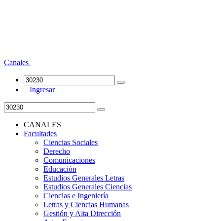
Canales
Ingresar
CANALES
Facultades
Ciencias Sociales
Derecho
Comunicaciones
Educación
Estudios Generales Letras
Estudios Generales Ciencias
Ciencias e Ingeniería
Letras y Ciencias Humanas
Gestión y Alta Dirección