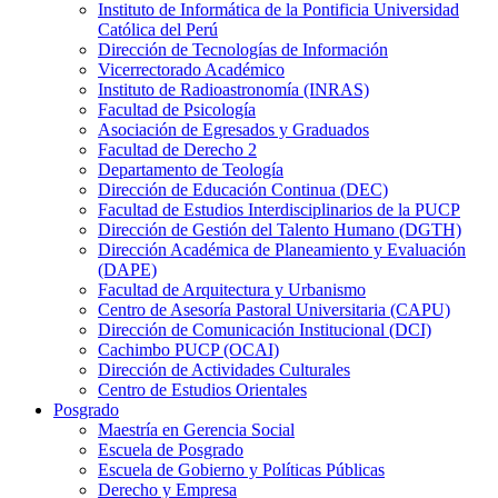
Instituto de Informática de la Pontificia Universidad
Católica del Perú
Dirección de Tecnologías de Información
Vicerrectorado Académico
Instituto de Radioastronomía (INRAS)
Facultad de Psicología
Asociación de Egresados y Graduados
Facultad de Derecho 2
Departamento de Teología
Dirección de Educación Continua (DEC)
Facultad de Estudios Interdisciplinarios de la PUCP
Dirección de Gestión del Talento Humano (DGTH)
Dirección Académica de Planeamiento y Evaluación
(DAPE)
Facultad de Arquitectura y Urbanismo
Centro de Asesoría Pastoral Universitaria (CAPU)
Dirección de Comunicación Institucional (DCI)
Cachimbo PUCP (OCAI)
Dirección de Actividades Culturales
Centro de Estudios Orientales
Posgrado
Maestría en Gerencia Social
Escuela de Posgrado
Escuela de Gobierno y Políticas Públicas
Derecho y Empresa