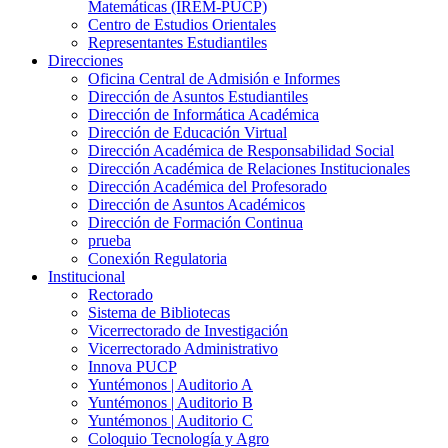
Matemáticas (IREM-PUCP)
Centro de Estudios Orientales
Representantes Estudiantiles
Direcciones
Oficina Central de Admisión e Informes
Dirección de Asuntos Estudiantiles
Dirección de Informática Académica
Dirección de Educación Virtual
Dirección Académica de Responsabilidad Social
Dirección Académica de Relaciones Institucionales
Dirección Académica del Profesorado
Dirección de Asuntos Académicos
Dirección de Formación Continua
prueba
Conexión Regulatoria
Institucional
Rectorado
Sistema de Bibliotecas
Vicerrectorado de Investigación
Vicerrectorado Administrativo
Innova PUCP
Yuntémonos | Auditorio A
Yuntémonos | Auditorio B
Yuntémonos | Auditorio C
Coloquio Tecnología y Agro