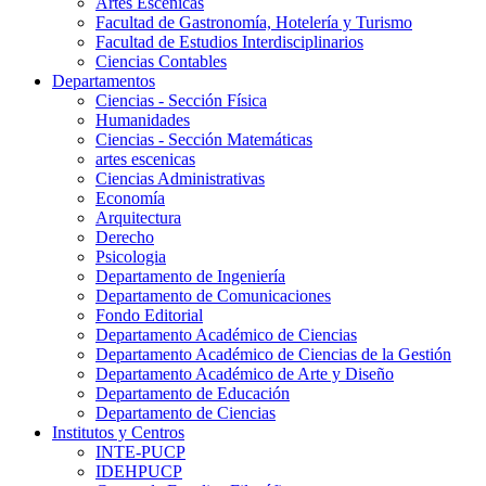
Artes Escenicas
Facultad de Gastronomía, Hotelería y Turismo
Facultad de Estudios Interdisciplinarios
Ciencias Contables
Departamentos
Ciencias - Sección Física
Humanidades
Ciencias - Sección Matemáticas
artes escenicas
Ciencias Administrativas
Economía
Arquitectura
Derecho
Psicologia
Departamento de Ingeniería
Departamento de Comunicaciones
Fondo Editorial
Departamento Académico de Ciencias
Departamento Académico de Ciencias de la Gestión
Departamento Académico de Arte y Diseño
Departamento de Educación
Departamento de Ciencias
Institutos y Centros
INTE-PUCP
IDEHPUCP