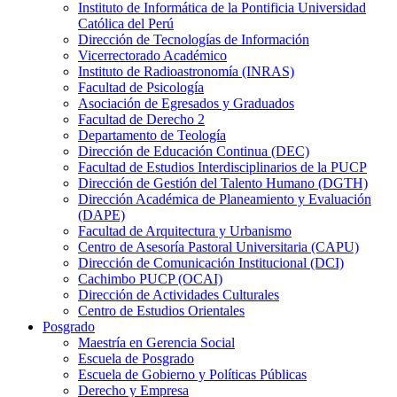
Instituto de Informática de la Pontificia Universidad
Católica del Perú
Dirección de Tecnologías de Información
Vicerrectorado Académico
Instituto de Radioastronomía (INRAS)
Facultad de Psicología
Asociación de Egresados y Graduados
Facultad de Derecho 2
Departamento de Teología
Dirección de Educación Continua (DEC)
Facultad de Estudios Interdisciplinarios de la PUCP
Dirección de Gestión del Talento Humano (DGTH)
Dirección Académica de Planeamiento y Evaluación
(DAPE)
Facultad de Arquitectura y Urbanismo
Centro de Asesoría Pastoral Universitaria (CAPU)
Dirección de Comunicación Institucional (DCI)
Cachimbo PUCP (OCAI)
Dirección de Actividades Culturales
Centro de Estudios Orientales
Posgrado
Maestría en Gerencia Social
Escuela de Posgrado
Escuela de Gobierno y Políticas Públicas
Derecho y Empresa