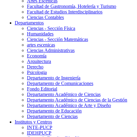
Artes Escenicas
Facultad de Gastronomía, Hotelería y Turismo
Facultad de Estudios Interdisciplinarios
Ciencias Contables
Departamentos
Ciencias - Sección Física
Humanidades
Ciencias - Sección Matemáticas
artes escenicas
Ciencias Administrativas
Economía
Arquitectura
Derecho
Psicologia
Departamento de Ingeniería
Departamento de Comunicaciones
Fondo Editorial
Departamento Académico de Ciencias
Departamento Académico de Ciencias de la Gestión
Departamento Académico de Arte y Diseño
Departamento de Educación
Departamento de Ciencias
Institutos y Centros
INTE-PUCP
IDEHPUCP