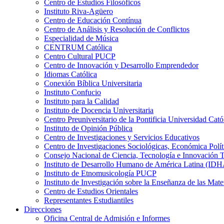
Centro de Estudios Filosóficos
Instituto Riva-Agüero
Centro de Educación Contínua
Centro de Análisis y Resolución de Conflictos
Especialidad de Música
CENTRUM Católica
Centro Cultural PUCP
Centro de Innovación y Desarrollo Emprendedor
Idiomas Católica
Conexión Bíblica Universitaria
Instituto Confucio
Instituto para la Calidad
Instituto de Docencia Universitaria
Centro Preuniversitario de la Pontificia Universidad Cató
Instituto de Opinión Pública
Centro de Investigaciones y Servicios Educativos
Centro de Investigaciones Sociológicas, Económica Polí
Consejo Nacional de Ciencia, Tecnología e Innovaci
Instituto de Desarrollo Humano de América Latina (I
Instituto de Etnomusicología PUCP
Instituto de Investigación sobre la Enseñanza de las M
Centro de Estudios Orientales
Representantes Estudiantiles
Direcciones
Oficina Central de Admisión e Informes