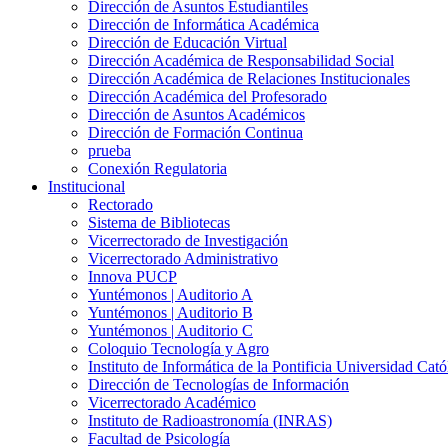
Dirección de Asuntos Estudiantiles
Dirección de Informática Académica
Dirección de Educación Virtual
Dirección Académica de Responsabilidad Social
Dirección Académica de Relaciones Institucionales
Dirección Académica del Profesorado
Dirección de Asuntos Académicos
Dirección de Formación Continua
prueba
Conexión Regulatoria
Institucional
Rectorado
Sistema de Bibliotecas
Vicerrectorado de Investigación
Vicerrectorado Administrativo
Innova PUCP
Yuntémonos | Auditorio A
Yuntémonos | Auditorio B
Yuntémonos | Auditorio C
Coloquio Tecnología y Agro
Instituto de Informática de la Pontificia Universidad Cató
Dirección de Tecnologías de Información
Vicerrectorado Académico
Instituto de Radioastronomía (INRAS)
Facultad de Psicología