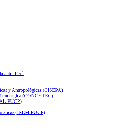
lica del Perú
ticas y Antropológicas (CISEPA)
ón Tecnológica (CONCYTEC)
DHAL-PUCP)
atemáticas (IREM-PUCP)