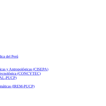
lica del Perú
ticas y Antropológicas (CISEPA)
ón Tecnológica (CONCYTEC)
DHAL-PUCP)
atemáticas (IREM-PUCP)