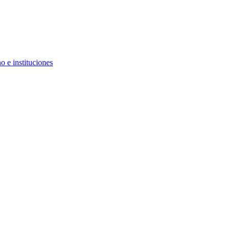
 e instituciones
s sociales
iversal en América Latina - Parte 1