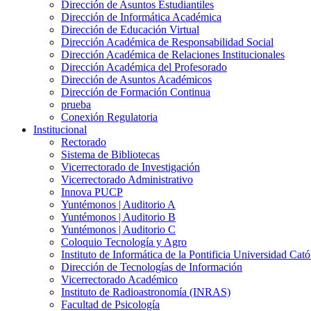
Dirección de Asuntos Estudiantiles
Dirección de Informática Académica
Dirección de Educación Virtual
Dirección Académica de Responsabilidad Social
Dirección Académica de Relaciones Institucionales
Dirección Académica del Profesorado
Dirección de Asuntos Académicos
Dirección de Formación Continua
prueba
Conexión Regulatoria
Institucional
Rectorado
Sistema de Bibliotecas
Vicerrectorado de Investigación
Vicerrectorado Administrativo
Innova PUCP
Yuntémonos | Auditorio A
Yuntémonos | Auditorio B
Yuntémonos | Auditorio C
Coloquio Tecnología y Agro
Instituto de Informática de la Pontificia Universidad Cató
Dirección de Tecnologías de Información
Vicerrectorado Académico
Instituto de Radioastronomía (INRAS)
Facultad de Psicología