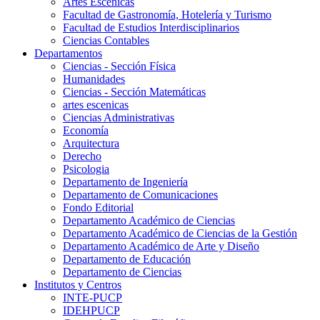
Artes Escenicas
Facultad de Gastronomía, Hotelería y Turismo
Facultad de Estudios Interdisciplinarios
Ciencias Contables
Departamentos
Ciencias - Sección Física
Humanidades
Ciencias - Sección Matemáticas
artes escenicas
Ciencias Administrativas
Economía
Arquitectura
Derecho
Psicologia
Departamento de Ingeniería
Departamento de Comunicaciones
Fondo Editorial
Departamento Académico de Ciencias
Departamento Académico de Ciencias de la Gestión
Departamento Académico de Arte y Diseño
Departamento de Educación
Departamento de Ciencias
Institutos y Centros
INTE-PUCP
IDEHPUCP