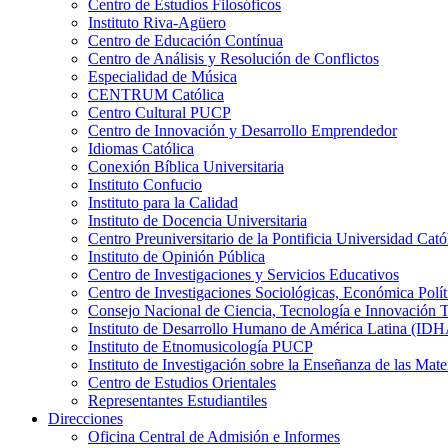
Centro de Estudios Filosóficos
Instituto Riva-Agüero
Centro de Educación Contínua
Centro de Análisis y Resolución de Conflictos
Especialidad de Música
CENTRUM Católica
Centro Cultural PUCP
Centro de Innovación y Desarrollo Emprendedor
Idiomas Católica
Conexión Bíblica Universitaria
Instituto Confucio
Instituto para la Calidad
Instituto de Docencia Universitaria
Centro Preuniversitario de la Pontificia Universidad Cató
Instituto de Opinión Pública
Centro de Investigaciones y Servicios Educativos
Centro de Investigaciones Sociológicas, Económica Polí
Consejo Nacional de Ciencia, Tecnología e Innovaci
Instituto de Desarrollo Humano de América Latina (I
Instituto de Etnomusicología PUCP
Instituto de Investigación sobre la Enseñanza de las M
Centro de Estudios Orientales
Representantes Estudiantiles
Direcciones
Oficina Central de Admisión e Informes