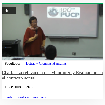
43
Facultades
Letras y Ciencias Humanas
Charla: La relevancia del Monitoreo y Evaluación en
el contexto actual
10 de Julio de 2017
charla
monitoreo
evaluacion