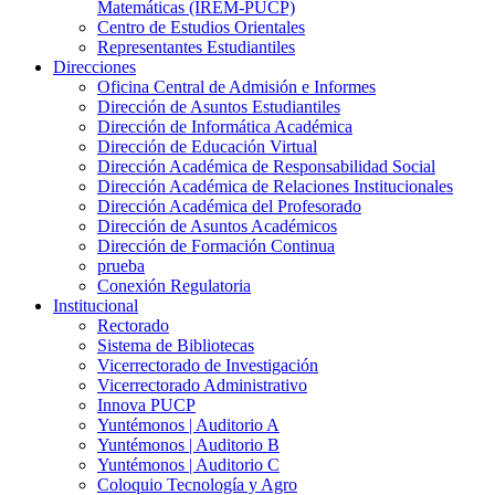
Matemáticas (IREM-PUCP)
Centro de Estudios Orientales
Representantes Estudiantiles
Direcciones
Oficina Central de Admisión e Informes
Dirección de Asuntos Estudiantiles
Dirección de Informática Académica
Dirección de Educación Virtual
Dirección Académica de Responsabilidad Social
Dirección Académica de Relaciones Institucionales
Dirección Académica del Profesorado
Dirección de Asuntos Académicos
Dirección de Formación Continua
prueba
Conexión Regulatoria
Institucional
Rectorado
Sistema de Bibliotecas
Vicerrectorado de Investigación
Vicerrectorado Administrativo
Innova PUCP
Yuntémonos | Auditorio A
Yuntémonos | Auditorio B
Yuntémonos | Auditorio C
Coloquio Tecnología y Agro