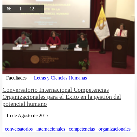
66
1
12
Facultades
Letras y Ciencias Humanas
Conversatorio Internacional Competencias
Organizacionales para el Éxito en la gestión del
potencial humano
15 de Agosto de 2017
conversatorios
internacionales
competencias
organizacionales