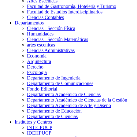
Artes Escenicas
Facultad de Gastronomía, Hotelería y Turismo
Facultad de Estudios Interdisciplinarios
Ciencias Contables
Departamentos
Ciencias - Sección Física
Humanidades
Ciencias - Sección Matemáticas
artes escenicas
Ciencias Administrativas
Economía
Arquitectura
Derecho
Psicologia
Departamento de Ingeniería
Departamento de Comunicaciones
Fondo Editorial
Departamento Académico de Ciencias
Departamento Académico de Ciencias de la Gestión
Departamento Académico de Arte y Diseño
Departamento de Educación
Departamento de Ciencias
Institutos y Centros
INTE-PUCP
IDEHPUCP