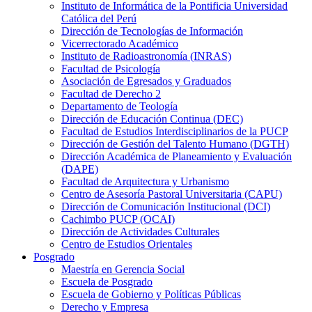
Instituto de Informática de la Pontificia Universidad
Católica del Perú
Dirección de Tecnologías de Información
Vicerrectorado Académico
Instituto de Radioastronomía (INRAS)
Facultad de Psicología
Asociación de Egresados y Graduados
Facultad de Derecho 2
Departamento de Teología
Dirección de Educación Continua (DEC)
Facultad de Estudios Interdisciplinarios de la PUCP
Dirección de Gestión del Talento Humano (DGTH)
Dirección Académica de Planeamiento y Evaluación
(DAPE)
Facultad de Arquitectura y Urbanismo
Centro de Asesoría Pastoral Universitaria (CAPU)
Dirección de Comunicación Institucional (DCI)
Cachimbo PUCP (OCAI)
Dirección de Actividades Culturales
Centro de Estudios Orientales
Posgrado
Maestría en Gerencia Social
Escuela de Posgrado
Escuela de Gobierno y Políticas Públicas
Derecho y Empresa