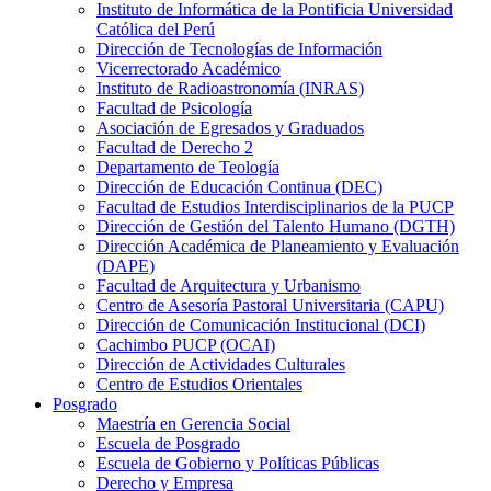
Instituto de Informática de la Pontificia Universidad
Católica del Perú
Dirección de Tecnologías de Información
Vicerrectorado Académico
Instituto de Radioastronomía (INRAS)
Facultad de Psicología
Asociación de Egresados y Graduados
Facultad de Derecho 2
Departamento de Teología
Dirección de Educación Continua (DEC)
Facultad de Estudios Interdisciplinarios de la PUCP
Dirección de Gestión del Talento Humano (DGTH)
Dirección Académica de Planeamiento y Evaluación
(DAPE)
Facultad de Arquitectura y Urbanismo
Centro de Asesoría Pastoral Universitaria (CAPU)
Dirección de Comunicación Institucional (DCI)
Cachimbo PUCP (OCAI)
Dirección de Actividades Culturales
Centro de Estudios Orientales
Posgrado
Maestría en Gerencia Social
Escuela de Posgrado
Escuela de Gobierno y Políticas Públicas
Derecho y Empresa