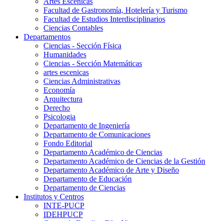
Artes Escenicas
Facultad de Gastronomía, Hotelería y Turismo
Facultad de Estudios Interdisciplinarios
Ciencias Contables
Departamentos
Ciencias - Sección Física
Humanidades
Ciencias - Sección Matemáticas
artes escenicas
Ciencias Administrativas
Economía
Arquitectura
Derecho
Psicologia
Departamento de Ingeniería
Departamento de Comunicaciones
Fondo Editorial
Departamento Académico de Ciencias
Departamento Académico de Ciencias de la Gestión
Departamento Académico de Arte y Diseño
Departamento de Educación
Departamento de Ciencias
Institutos y Centros
INTE-PUCP
IDEHPUCP