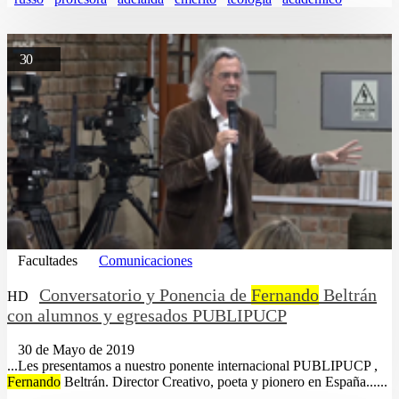
30
Facultades
Comunicaciones
Conversatorio y Ponencia de
Fernando
Beltrán
HD
con alumnos y egresados PUBLIPUCP
30 de Mayo de 2019
...Les presentamos a nuestro ponente internacional PUBLIPUCP ,
Fernando
Beltrán. Director Creativo, poeta y pionero en España......