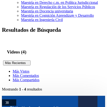
Maestría en Derecho c.m. en Política Jurisdiccional
Maestría en Regulación de los Servicios Públicos
Maestría en Docencia universitaria
Maestría en Cognición Aprendizaje y Desarrollo
Maestría en Ingeniería Civil
Resultados de Búsqueda
Videos (4)
Más Recientes
Más Vistos
Más Comentados
Más Compartidos
Mostrando
1 - 4
resultados
38