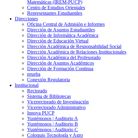
Matemáticas (IREM-PUCP)
Centro de Estudios Orientales
Representantes Estudiantiles
Direcciones
Oficina Central de Admisión e Informes
Dirección de Asuntos Estudiantiles
Dirección de Informática Académica
Dirección de Educación Virtual
Dirección Académica de Responsabilidad Social
Dirección Académica de Relaciones Institucionales
Dirección Académica del Profesorado
Dirección de Asuntos Académicos
Dirección de Formación Continua
prueba
Conexión Regulatoria
Institucional
Rectorado
Sistema de Bibliotecas
Vicerrectorado de Investigación
Vicerrectorado Administrativo
Innova PUCP
Yuntémonos | Auditorio A
Yuntémonos | Auditorio B
Yuntémonos | Auditorio C
Coloquio Tecnología y Agro