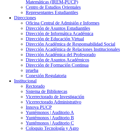
Matemáticas (IREM-PUCP)
Centro de Estudios Orientales
Representantes Estudiantiles
Direcciones
Oficina Central de Admisión e Informes
Dirección de Asuntos Estudiantiles
Dirección de Informática Académica
Dirección de Educación Virtual
Dirección Académica de Responsabilidad Social
Dirección Académica de Relaciones Institucionales
Dirección Académica del Profesorado
Dirección de Asuntos Académicos
Dirección de Formación Continua
prueba
Conexión Regulatoria
Institucional
Rectorado
Sistema de Bibliotecas
Vicerrectorado de Investigación
Vicerrectorado Administrativo
Innova PUCP
Yuntémonos | Auditorio A
Yuntémonos | Auditorio B
Yuntémonos | Auditorio C
Coloquio Tecnología y Agro