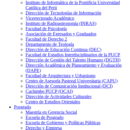
Instituto de Informática de la Pontificia Universidad
Católica del Perú
Dirección de Tecnologías de Información
Vicerrectorado Académico
Instituto de Radioastronomía (INRAS)
Facultad de Psicología
Asociación de Egresados y Graduados
Facultad de Derecho 2
Departamento de Teología
Dirección de Educación Continua (DEC)
Facultad de Estudios Interdisciplinarios de la PUCP
Dirección de Gestión del Talento Humano (DGTH)
Dirección Académica de Planeamiento y Evaluación
(DAPE)
Facultad de Arquitectura y Urbanismo
Centro de Asesoría Pastoral Universitaria (CAPU)
Dirección de Comunicación Institucional (DCI)
Cachimbo PUCP (OCAI)
Dirección de Actividades Culturales
Centro de Estudios Orientales
Posgrado
Maestría en Gerencia Social
Escuela de Posgrado
Escuela de Gobierno y Políticas Públicas
Derecho y Empresa