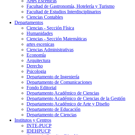
Artes Escenicas
Facultad de Gastronomía, Hotelería y Turismo
Facultad de Estudios Interdisciplinarios
Ciencias Contables
Departamentos
Ciencias - Sección Física
Humanidades
Ciencias - Sección Matemáticas
artes escenicas
Ciencias Administrativas
Economía
Arquitectura
Derecho
Psicologia
Departamento de Ingeniería
Departamento de Comunicaciones
Fondo Editorial
Departamento Académico de Ciencias
Departamento Académico de Ciencias de la Gestión
Departamento Académico de Arte y Diseño
Departamento de Educación
Departamento de Ciencias
Institutos y Centros
INTE-PUCP
IDEHPUCP