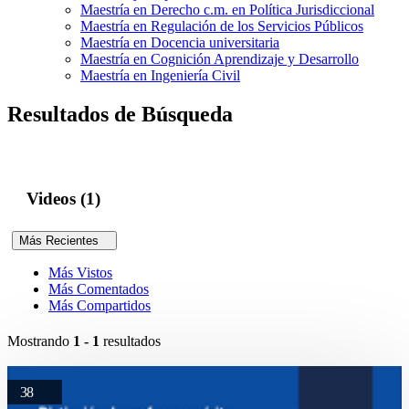
Maestría en Derecho c.m. en Política Jurisdiccional
Maestría en Regulación de los Servicios Públicos
Maestría en Docencia universitaria
Maestría en Cognición Aprendizaje y Desarrollo
Maestría en Ingeniería Civil
Resultados de Búsqueda
Videos (1)
Más Recientes
Más Vistos
Más Comentados
Más Compartidos
Mostrando
1 - 1
resultados
38