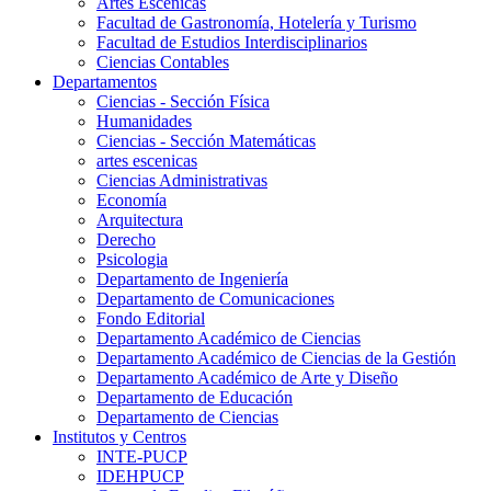
Artes Escenicas
Facultad de Gastronomía, Hotelería y Turismo
Facultad de Estudios Interdisciplinarios
Ciencias Contables
Departamentos
Ciencias - Sección Física
Humanidades
Ciencias - Sección Matemáticas
artes escenicas
Ciencias Administrativas
Economía
Arquitectura
Derecho
Psicologia
Departamento de Ingeniería
Departamento de Comunicaciones
Fondo Editorial
Departamento Académico de Ciencias
Departamento Académico de Ciencias de la Gestión
Departamento Académico de Arte y Diseño
Departamento de Educación
Departamento de Ciencias
Institutos y Centros
INTE-PUCP
IDEHPUCP