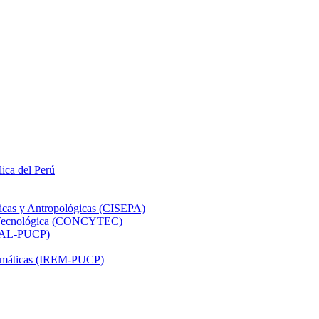
lica del Perú
ticas y Antropológicas (CISEPA)
ón Tecnológica (CONCYTEC)
DHAL-PUCP)
atemáticas (IREM-PUCP)