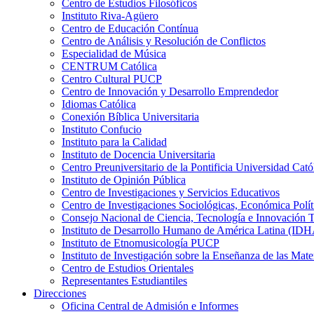
Centro de Estudios Filosóficos
Instituto Riva-Agüero
Centro de Educación Contínua
Centro de Análisis y Resolución de Conflictos
Especialidad de Música
CENTRUM Católica
Centro Cultural PUCP
Centro de Innovación y Desarrollo Emprendedor
Idiomas Católica
Conexión Bíblica Universitaria
Instituto Confucio
Instituto para la Calidad
Instituto de Docencia Universitaria
Centro Preuniversitario de la Pontificia Universidad Cató
Instituto de Opinión Pública
Centro de Investigaciones y Servicios Educativos
Centro de Investigaciones Sociológicas, Económica Polí
Consejo Nacional de Ciencia, Tecnología e Innovaci
Instituto de Desarrollo Humano de América Latina (I
Instituto de Etnomusicología PUCP
Instituto de Investigación sobre la Enseñanza de las M
Centro de Estudios Orientales
Representantes Estudiantiles
Direcciones
Oficina Central de Admisión e Informes