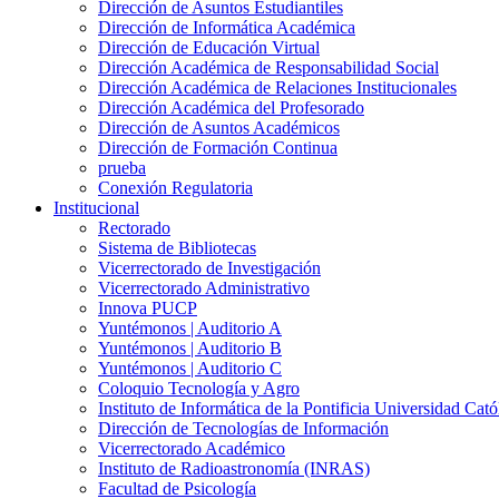
Dirección de Asuntos Estudiantiles
Dirección de Informática Académica
Dirección de Educación Virtual
Dirección Académica de Responsabilidad Social
Dirección Académica de Relaciones Institucionales
Dirección Académica del Profesorado
Dirección de Asuntos Académicos
Dirección de Formación Continua
prueba
Conexión Regulatoria
Institucional
Rectorado
Sistema de Bibliotecas
Vicerrectorado de Investigación
Vicerrectorado Administrativo
Innova PUCP
Yuntémonos | Auditorio A
Yuntémonos | Auditorio B
Yuntémonos | Auditorio C
Coloquio Tecnología y Agro
Instituto de Informática de la Pontificia Universidad Cató
Dirección de Tecnologías de Información
Vicerrectorado Académico
Instituto de Radioastronomía (INRAS)
Facultad de Psicología