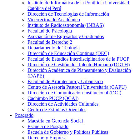
Instituto de Informática de la Pontificia Universidad
Católica del Perú
Dirección de Tecnologías de Información
Vicerrectorado Académico
Instituto de Radioastronomía (INRAS)
Facultad de Psicología
Asociación de Egresados y Graduados
Facultad de Derecho 2
Departamento de Teología
Dirección de Educación Continua (DEC)
Facultad de Estudios Interdisciplinarios de la PUCP
Dirección de Gestión del Talento Humano (DGTH)
Dirección Académica de Planeamiento y Evaluación
(DAPE)
Facultad de Arquitectura y Urbanismo
Centro de Asesoría Pastoral Universitaria (CAPU)
Dirección de Comunicación Institucional (DCI)
Cachimbo PUCP (OCAI)
Dirección de Actividades Culturales
Centro de Estudios Orientales
Posgrado
Maestría en Gerencia Social
Escuela de Posgrado
Escuela de Gobierno y Políticas Públicas
Derecho y Empresa