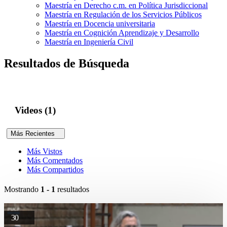
Maestría en Derecho c.m. en Política Jurisdiccional
Maestría en Regulación de los Servicios Públicos
Maestría en Docencia universitaria
Maestría en Cognición Aprendizaje y Desarrollo
Maestría en Ingeniería Civil
Resultados de Búsqueda
Videos (1)
Más Recientes
Más Vistos
Más Comentados
Más Compartidos
Mostrando
1 - 1
resultados
30