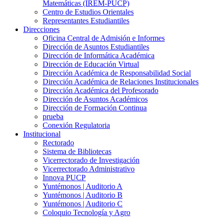
Matemáticas (IREM-PUCP)
Centro de Estudios Orientales
Representantes Estudiantiles
Direcciones
Oficina Central de Admisión e Informes
Dirección de Asuntos Estudiantiles
Dirección de Informática Académica
Dirección de Educación Virtual
Dirección Académica de Responsabilidad Social
Dirección Académica de Relaciones Institucionales
Dirección Académica del Profesorado
Dirección de Asuntos Académicos
Dirección de Formación Continua
prueba
Conexión Regulatoria
Institucional
Rectorado
Sistema de Bibliotecas
Vicerrectorado de Investigación
Vicerrectorado Administrativo
Innova PUCP
Yuntémonos | Auditorio A
Yuntémonos | Auditorio B
Yuntémonos | Auditorio C
Coloquio Tecnología y Agro