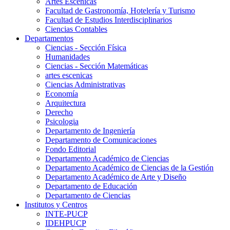
Artes Escenicas
Facultad de Gastronomía, Hotelería y Turismo
Facultad de Estudios Interdisciplinarios
Ciencias Contables
Departamentos
Ciencias - Sección Física
Humanidades
Ciencias - Sección Matemáticas
artes escenicas
Ciencias Administrativas
Economía
Arquitectura
Derecho
Psicologia
Departamento de Ingeniería
Departamento de Comunicaciones
Fondo Editorial
Departamento Académico de Ciencias
Departamento Académico de Ciencias de la Gestión
Departamento Académico de Arte y Diseño
Departamento de Educación
Departamento de Ciencias
Institutos y Centros
INTE-PUCP
IDEHPUCP