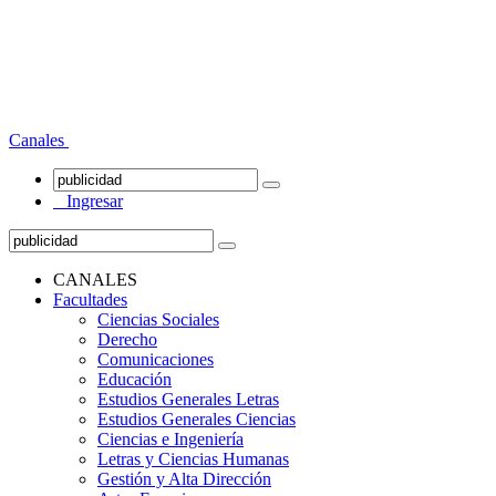
Canales
Ingresar
CANALES
Facultades
Ciencias Sociales
Derecho
Comunicaciones
Educación
Estudios Generales Letras
Estudios Generales Ciencias
Ciencias e Ingeniería
Letras y Ciencias Humanas
Gestión y Alta Dirección