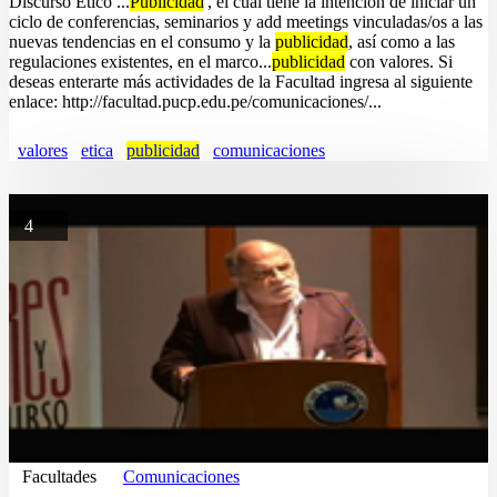
Discurso Ético ...
Publicidad
', el cual tiene la intención de iniciar un
ciclo de conferencias, seminarios y add meetings vinculadas/os a las
nuevas tendencias en el consumo y la
publicidad
, así como a las
regulaciones existentes, en el marco...
publicidad
con valores. Si
deseas enterarte más actividades de la Facultad ingresa al siguiente
enlace: http://facultad.pucp.edu.pe/comunicaciones/...
valores
etica
publicidad
comunicaciones
4
Facultades
Comunicaciones