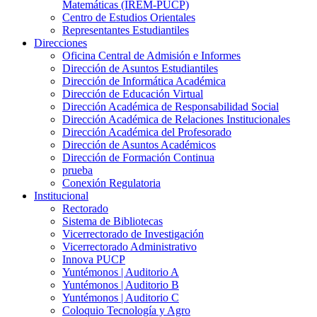
Matemáticas (IREM-PUCP)
Centro de Estudios Orientales
Representantes Estudiantiles
Direcciones
Oficina Central de Admisión e Informes
Dirección de Asuntos Estudiantiles
Dirección de Informática Académica
Dirección de Educación Virtual
Dirección Académica de Responsabilidad Social
Dirección Académica de Relaciones Institucionales
Dirección Académica del Profesorado
Dirección de Asuntos Académicos
Dirección de Formación Continua
prueba
Conexión Regulatoria
Institucional
Rectorado
Sistema de Bibliotecas
Vicerrectorado de Investigación
Vicerrectorado Administrativo
Innova PUCP
Yuntémonos | Auditorio A
Yuntémonos | Auditorio B
Yuntémonos | Auditorio C
Coloquio Tecnología y Agro