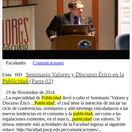
Facultades
Comunicaciones
Seminario Valores y Discurso Ético en la
Lista
HD
Publicidad
(Parte 02)
19 de Noviembre de 2014
...La especialidad de
Publicidad
llevó a cabo el Seminario 'Valores y
Discurso Ético ...
Publicidad
', el cual tiene la intención de iniciar un
ciclo de conferencias, seminarios y add meetings vinculadas/os a las
nuevas tendencias en el consumo y la
publicidad
, así como a las
regulaciones existentes, en el marco...
publicidad
con valores. Si
deseas enterarte más actividades de la Facultad ingresa al siguiente
enlace: http://facultad.pucp.edu.pe/comunicaciones/...