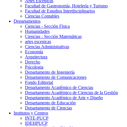
Artes Escenicas
Facultad de Gastronomía, Hotelería y Turismo
Facultad de Estudios Interdisciplinarios
Ciencias Contables
Departamentos
Ciencias - Sección Física
Humanidades
Ciencias - Sección Matemáticas
artes escenicas
Ciencias Administrativas
Economía
Arquitectura
Derecho
Psicologia
Departamento de Ingeniería
Departamento de Comunicaciones
Fondo Editorial
Departamento Académico de Ciencias
Departamento Académico de Ciencias de la Gestión
Departamento Académico de Arte y Diseño
Departamento de Educación
Departamento de Ciencias
Institutos y Centros
INTE-PUCP
IDEHPUCP