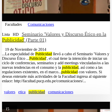
Facultades
Comunicaciones
Seminario 'Valores y Discurso Ético en la
Lista
HD
Publicidad
' (Parte 01)
19 de Noviembre de 2014
...La especialidad de
Publicidad
llevó a cabo el Seminario 'Valores y
Discurso Ético ...
Publicidad
', el cual tiene la intención de iniciar un
ciclo de conferencias, seminarios y add meetings vinculadas/os a las
nuevas tendencias en el consumo y la
publicidad
, así como a las
regulaciones existentes, en el marco...
publicidad
con valores. Si
deseas enterarte más actividades de la Facultad ingresa al siguiente
enlace: http://facultad.pucp.edu.pe/comunicaciones/...
valores
etica
publicidad
comunicaciones
15