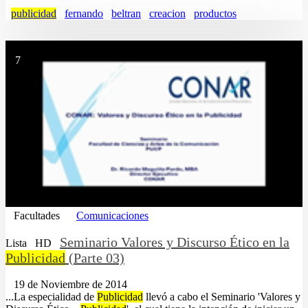
publicidad
fernando
beltran
creacion
productos
7
Facultades
Comunicaciones
Seminario Valores y Discurso Ético en la
Lista
HD
Publicidad
(Parte 03)
19 de Noviembre de 2014
...La especialidad de
Publicidad
llevó a cabo el Seminario 'Valores y