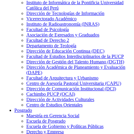
Instituto de Informática de la Pontificia Universidad
Católica del Perú
Dirección de Tecnologías de Información
Vicerrectorado Académico
Instituto de Radioastronomía (INRAS)
Facultad de Psicología
Asociación de Egresados y Graduados
Facultad de Derecho 2
Departamento de Teología
Dirección de Educación Continua (DEC)
Facultad de Estudios Interdisciplinarios de la PUCP
Dirección de Gestión del Talento Humano (DGTH)
Dirección Académica de Planeamiento y Evaluación
(DAPE)
Facultad de Arquitectura y Urbanismo
Centro de Asesoría Pastoral Universitaria (CAPU)
Dirección de Comunicación Institucional (DCI)
Cachimbo PUCP (OCAI)
Dirección de Actividades Culturales
Centro de Estudios Orientales
Posgrado
Maestría en Gerencia Social
Escuela de Posgrado
Escuela de Gobierno y Políticas Públicas
Derecho y Empresa