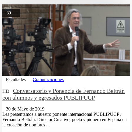
30
Facultades
Comunicaciones
Conversatorio y Ponencia de Fernando Beltrán
HD
con alumnos y egresados PUBLIPUCP
30 de Mayo de 2019
Les presentamos a nuestro ponente internacional PUBLIPUCP ,
Fernando Beltrán. Director Creativo, poeta y pionero en España en
la creación de nombres ...