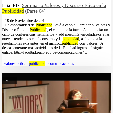
Seminario Valores y Discurso Ético en la
Lista
HD
Publicidad
(Parte 04)
19 de Noviembre de 2014
...La especialidad de
Publicidad
llevó a cabo el Seminario 'Valores y
Discurso Ético ...
Publicidad
', el cual tiene la intención de iniciar un
ciclo de conferencias, seminarios y add meetings vinculadas/os a las
nuevas tendencias en el consumo y la
publicidad
, así como a las
regulaciones existentes, en el marco...
publicidad
con valores. Si
deseas enterarte más actividades de la Facultad ingresa al siguiente
enlace: http://facultad.pucp.edu.pe/comunicaciones/...
valores
etica
publicidad
comunicaciones
30