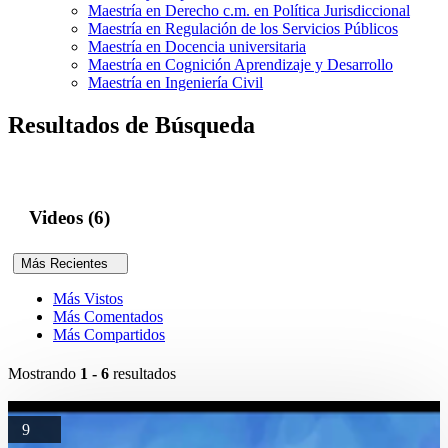
Maestría en Derecho c.m. en Política Jurisdiccional
Maestría en Regulación de los Servicios Públicos
Maestría en Docencia universitaria
Maestría en Cognición Aprendizaje y Desarrollo
Maestría en Ingeniería Civil
Resultados de Búsqueda
Videos (6)
Más Recientes
Más Vistos
Más Comentados
Más Compartidos
Mostrando
1 - 6
resultados
9