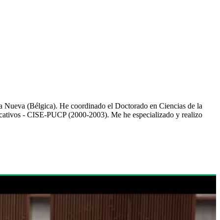
a Nueva (Bélgica). He coordinado el Doctorado en Ciencias de la
ucativos - CISE-PUCP (2000-2003). Me he especializado y realizo