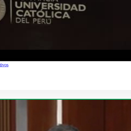
tivos