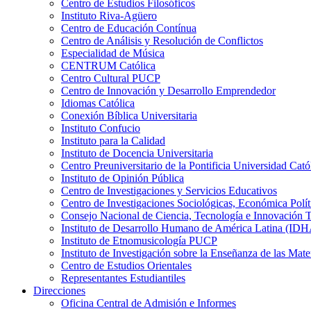
Centro de Estudios Filosóficos
Instituto Riva-Agüero
Centro de Educación Contínua
Centro de Análisis y Resolución de Conflictos
Especialidad de Música
CENTRUM Católica
Centro Cultural PUCP
Centro de Innovación y Desarrollo Emprendedor
Idiomas Católica
Conexión Bíblica Universitaria
Instituto Confucio
Instituto para la Calidad
Instituto de Docencia Universitaria
Centro Preuniversitario de la Pontificia Universidad Cató
Instituto de Opinión Pública
Centro de Investigaciones y Servicios Educativos
Centro de Investigaciones Sociológicas, Económica Polí
Consejo Nacional de Ciencia, Tecnología e Innovaci
Instituto de Desarrollo Humano de América Latina (I
Instituto de Etnomusicología PUCP
Instituto de Investigación sobre la Enseñanza de las M
Centro de Estudios Orientales
Representantes Estudiantiles
Direcciones
Oficina Central de Admisión e Informes