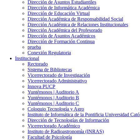
Dirección de Asuntos Estudiantiles
Dirección de Informática Académica
Dirección de Educación Virtual
Dirección Académica de Responsabilidad Social
Dirección Académica de Relaciones Institucionales
Dirección Académica del Profesorado
Dirección de Asuntos Académicos
Dirección de Formación Continua
prueba
Conexión Regulatoria
Institucional
Rectorado
Sistema de Bibliotecas
Vicerrectorado de Investigación
Vicerrectorado Administrativo
Innova PUCP
Yuntémonos | Auditorio A
Yuntémonos | Auditorio B
Yuntémonos | Auditorio C
Coloquio Tecnología y Agro
Instituto de Informática de la Pontificia Universidad Cató
Dirección de Tecnologías de Información
Vicerrectorado Académico
Instituto de Radioastronomía (INRAS)
Facultad de Psicología