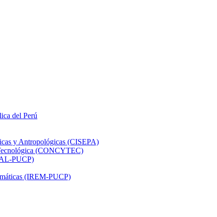
lica del Perú
ticas y Antropológicas (CISEPA)
ón Tecnológica (CONCYTEC)
DHAL-PUCP)
atemáticas (IREM-PUCP)