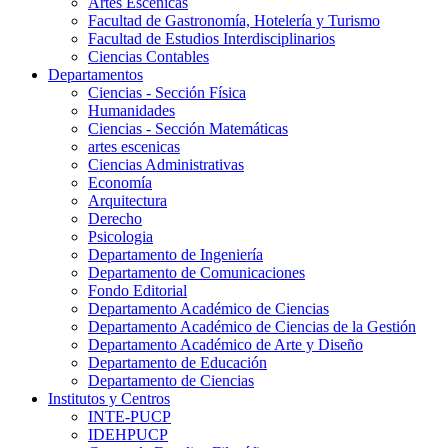
Artes Escenicas
Facultad de Gastronomía, Hotelería y Turismo
Facultad de Estudios Interdisciplinarios
Ciencias Contables
Departamentos
Ciencias - Sección Física
Humanidades
Ciencias - Sección Matemáticas
artes escenicas
Ciencias Administrativas
Economía
Arquitectura
Derecho
Psicologia
Departamento de Ingeniería
Departamento de Comunicaciones
Fondo Editorial
Departamento Académico de Ciencias
Departamento Académico de Ciencias de la Gestión
Departamento Académico de Arte y Diseño
Departamento de Educación
Departamento de Ciencias
Institutos y Centros
INTE-PUCP
IDEHPUCP