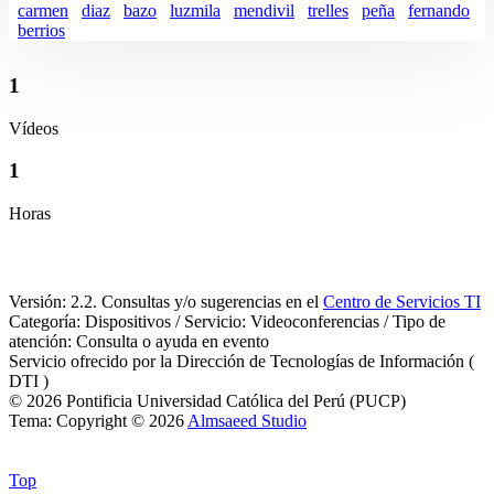
carmen
diaz
bazo
luzmila
mendivil
trelles
peña
fernando
berrios
1
Vídeos
1
Horas
Versión: 2.2. Consultas y/o sugerencias en el
Centro de Servicios TI
Categoría: Dispositivos / Servicio: Videoconferencias / Tipo de
atención: Consulta o ayuda en evento
Servicio ofrecido por la Dirección de Tecnologías de Información (
DTI )
© 2026 Pontificia Universidad Católica del Perú (PUCP)
Tema: Copyright © 2026
Almsaeed Studio
Top