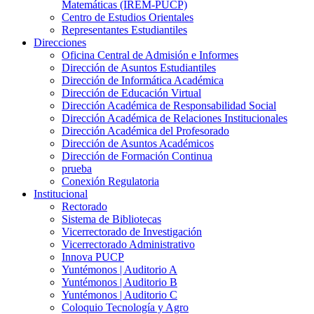
Matemáticas (IREM-PUCP)
Centro de Estudios Orientales
Representantes Estudiantiles
Direcciones
Oficina Central de Admisión e Informes
Dirección de Asuntos Estudiantiles
Dirección de Informática Académica
Dirección de Educación Virtual
Dirección Académica de Responsabilidad Social
Dirección Académica de Relaciones Institucionales
Dirección Académica del Profesorado
Dirección de Asuntos Académicos
Dirección de Formación Continua
prueba
Conexión Regulatoria
Institucional
Rectorado
Sistema de Bibliotecas
Vicerrectorado de Investigación
Vicerrectorado Administrativo
Innova PUCP
Yuntémonos | Auditorio A
Yuntémonos | Auditorio B
Yuntémonos | Auditorio C
Coloquio Tecnología y Agro