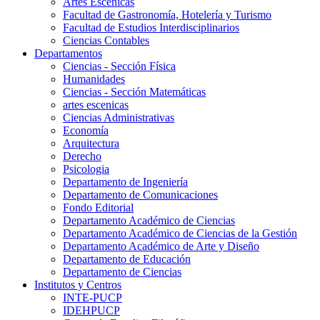
Artes Escenicas
Facultad de Gastronomía, Hotelería y Turismo
Facultad de Estudios Interdisciplinarios
Ciencias Contables
Departamentos
Ciencias - Sección Física
Humanidades
Ciencias - Sección Matemáticas
artes escenicas
Ciencias Administrativas
Economía
Arquitectura
Derecho
Psicologia
Departamento de Ingeniería
Departamento de Comunicaciones
Fondo Editorial
Departamento Académico de Ciencias
Departamento Académico de Ciencias de la Gestión
Departamento Académico de Arte y Diseño
Departamento de Educación
Departamento de Ciencias
Institutos y Centros
INTE-PUCP
IDEHPUCP