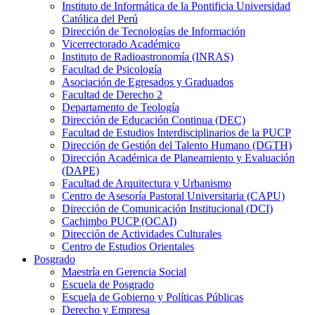
Instituto de Informática de la Pontificia Universidad
Católica del Perú
Dirección de Tecnologías de Información
Vicerrectorado Académico
Instituto de Radioastronomía (INRAS)
Facultad de Psicología
Asociación de Egresados y Graduados
Facultad de Derecho 2
Departamento de Teología
Dirección de Educación Continua (DEC)
Facultad de Estudios Interdisciplinarios de la PUCP
Dirección de Gestión del Talento Humano (DGTH)
Dirección Académica de Planeamiento y Evaluación
(DAPE)
Facultad de Arquitectura y Urbanismo
Centro de Asesoría Pastoral Universitaria (CAPU)
Dirección de Comunicación Institucional (DCI)
Cachimbo PUCP (OCAI)
Dirección de Actividades Culturales
Centro de Estudios Orientales
Posgrado
Maestría en Gerencia Social
Escuela de Posgrado
Escuela de Gobierno y Políticas Públicas
Derecho y Empresa